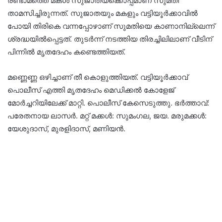
രണ്ടാമത്തെ മകൾ സുജാതയ്‌ക്കൊപ്പമാണ് സുമതി
താമസിച്ചിരുന്നത്. സുജാതയും മകളും വട്ടിയൂർക്കാവിൽ
പോയി തിരികെ വന്നപ്പോഴാണ് സുമതിയെ കാണാനില്ലെന്ന്
ശ്രദ്ധയിൽപ്പെട്ടത്. തുടർന്ന് നടത്തിയ തിരച്ചിലിലാണ് വീടിന്
പിന്നിൽ മൃതദേഹം കണ്ടെത്തിയത്.
മണ്ണെണ്ണ ഒഴിച്ചാണ് തീ കൊളുത്തിയത്. വട്ടിയൂർക്കാവ്
പൊലീസ്‌ എത്തി മൃതദേഹം മെഡിക്കൽ കോളേജ്
മോർച്ചറിയിലേക്ക്‌ മാറ്റി. പൊലീസ് കേസെടുത്തു. ഭർത്താവ്‌:
പരേതനായ ലാസർ. മറ്റ്‌ മക്കൾ: സുമംഗല, ജയ. മരുമക്കൾ:
യേശുദാസ്, മുരളിദാസ്, മണിയൻ.