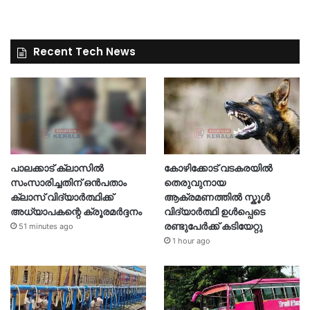
Recent Tech News
പാലക്കാട് ക്ലാസിൽ
കോഴിക്കോട് വടകരയിൽ
സംസാരിച്ചതിന് ഒൻപതാം
തെരുവുനായ
ക്ലാസ് വിദ്യാർത്ഥിക്ക്
ആക്രമണത്തിൽ സ്കൂൾ
അധ്യാപകന്റെ ക്രൂരമർദ്ദനം
വിദ്യാർത്ഥി ഉൾപ്പെടെ
രണ്ടുപേർക്ക് കടിയേറ്റു
51 minutes ago
1 hour ago