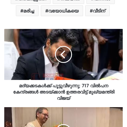
മരിച്ച
വയോധികയെ
വീടിന്
മദ്യക്കടകൾക്ക് പൂട്ടുവീഴുന്നു; 717 വിൽപന
കേന്ദ്രങ്ങൾ അടയ്ക്കാൻ ഉത്തരവിട്ട് മുഖ്യമന്ത്രി
വിജയ്