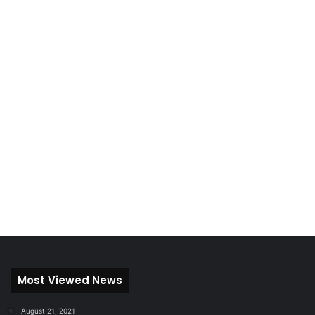
Most Viewed News
August 21, 2021