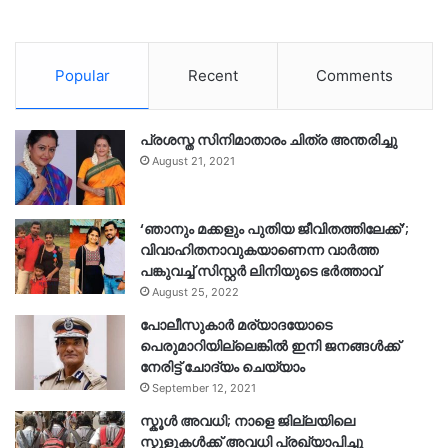
Popular
Recent
Comments
പ്രശസ്ത സിനിമാതാരം ചിത്ര അന്തരിച്ചു
August 21, 2021
‘ഞാനും മക്കളും പുതിയ ജീവിതത്തിലേക്ക്’;
വിവാഹിതനാവുകയാണെന്ന വാർത്ത
പങ്കുവച്ച് സിസ്റ്റർ ലിനിയുടെ ഭർത്താവ്
August 25, 2022
പോലീസുകാര്‍ മര്യാദയോടെ
പെരുമാറിയില്ലെങ്കില്‍ ഇനി ജനങ്ങള്‍ക്ക്
നേരിട്ട് ചോദ്യം ചെയ്യാം
September 12, 2021
സ്കൂൾ അവധി; നാളെ ജില്ലയിലെ
സ്കൂളുകൾക്ക് അവധി പ്രഖ്യാപിച്ചു