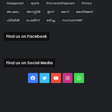
malappuram
sports
thiruvananthapuram
thrissur
അപകടം;
അറസ്റ്റിൽ
ഇന്ന്
കേസ്
കോഴിക്കോട്
പിടിയിൽ
പൊലീസ്
മരിച്ചു
സംസ്ഥാനത്ത്
Find us on Facebook
Find us on Social Media
Facebook
Twitter
YouTube
Instagram
WhatsApp