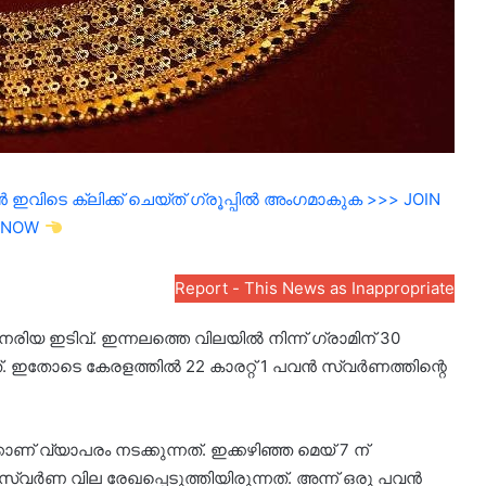
ഇവിടെ ക്ലിക്ക് ചെയ്ത് ഗ്രൂപ്പിൽ അംഗമാകുക >>> JOIN
NOW
Report - This News as Inappropriate
യ ഇടിവ്. ഇന്നലത്തെ വിലയിൽ നിന്ന് ഗ്രാമിന് 30
ത്. ഇതോടെ കേരളത്തിൽ 22 കാരറ്റ് 1 പവൻ സ്വർണത്തിന്റെ
ാണ് വ്യാപരം നടക്കുന്നത്. ഇക്കഴിഞ്ഞ മെയ് 7 ന്
വർണ വില രേഖപ്പെടുത്തിയിരുന്നത്. അന്ന് ഒരു പവൻ