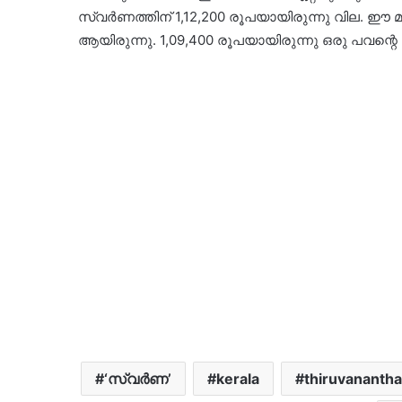
സ്വർണത്തിന് 1,12,200 രൂപയായിരുന്നു വില. ഈ മാ
ആയിരുന്നു. 1,09,400 രൂപയായിരുന്നു ഒരു പവന്റെ 
‘സ്വർണ’
kerala
thiruvananth