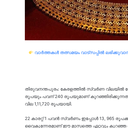
വാർത്തകൾ തത്സമയം വാട്സപ്പിൽ ലഭിക്കുവാൻ 
തിരുവനന്തപുരം: കേരളത്തിൽ സ്വർണ വിലയിൽ നേരി
രൂപയും പവന് 240 രൂപയുമാണ് കുറഞ്ഞിരിക്കുന്ന
വില 1,11,720 രൂപയായി.
22 കാരറ്റ് 1 പവൻ സ്വർണം ഇപ്പോൾ 13, 965 രൂപക്ക
വൈകുന്നേരമാണ് ഈ മാസത്തെ ഏറ്റവും കുറഞ്ഞ സ്