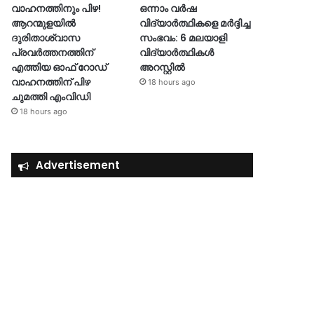
വാഹനത്തിനും പിഴ!
ഒന്നാം വർഷ
ആറന്മുളയില്‍
വിദ്യാർത്ഥികളെ മർദ്ദിച്ച
ദുരിതാശ്വാസ
സംഭവം: 6 മലയാളി
പ്രവര്‍ത്തനത്തിന്
വിദ്യാർത്ഥികൾ
എത്തിയ ഓഫ് റോഡ്
അറസ്റ്റിൽ
വാഹനത്തിന് പിഴ
18 hours ago
ചുമത്തി എംവിഡി
18 hours ago
Advertisement