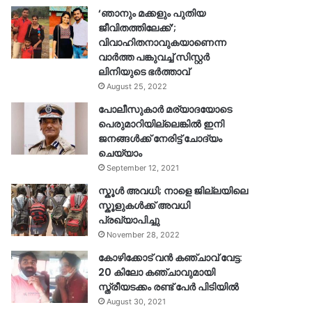
‘ഞാനും മക്കളും പുതിയ
ജീവിതത്തിലേക്ക്’;
വിവാഹിതനാവുകയാണെന്ന
വാർത്ത പങ്കുവച്ച് സിസ്റ്റർ
ലിനിയുടെ ഭർത്താവ്
August 25, 2022
പോലീസുകാര്‍ മര്യാദയോടെ
പെരുമാറിയില്ലെങ്കില്‍ ഇനി
ജനങ്ങള്‍ക്ക് നേരിട്ട് ചോദ്യം
ചെയ്യാം
September 12, 2021
സ്കൂൾ അവധി; നാളെ ജില്ലയിലെ
സ്കൂളുകൾക്ക് അവധി
പ്രഖ്യാപിച്ചു
November 28, 2022
കോഴിക്കോട് വൻ കഞ്ചാവ് വേട്ട:
20 കിലോ കഞ്ചാവുമായി
സ്ത്രീയടക്കം രണ്ട് പേർ പിടിയിൽ
August 30, 2021