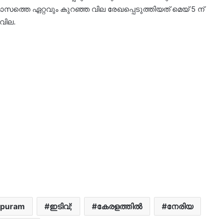
സത്തെ ഏറ്റവും കുറഞ്ഞ വില രേഖപ്പെടുത്തിയത് മെയ് 5 ന്
വില.
apuram
ഇടിവ്;
കേരളത്തിൽ
നേരിയ