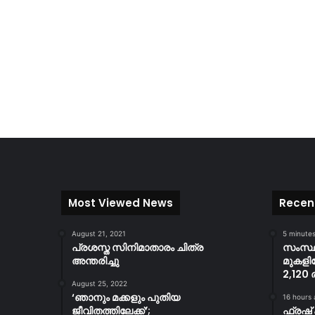
Most Viewed News
Recen
August 21, 2021
5 minute
പ്രശസ്ത സിനിമാതാരം ചിത്ര
സംസ്ഥ
അന്തരിച്ചു
മുകളിലേ
2,120 
August 25, 2022
‘ഞാനും മക്കളും പുതിയ
16 hours
ജീവിതത്തിലേക്ക്’;
ഫ്രഷ് 