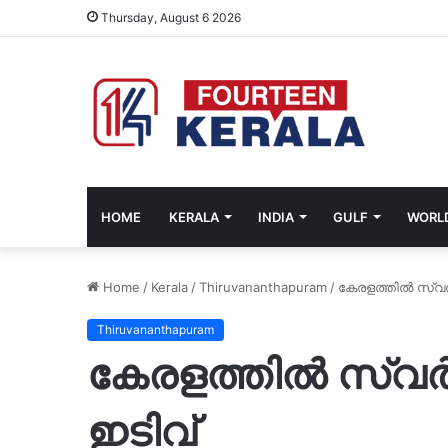
Thursday, August 6 2026
HOME
KERALA
INDIA
GULF
WORL
Home
/
Kerala
/
Thiruvananthapuram
/
കേരളത്തിൽ സ്വ
Thiruvananthapuram
കേരളത്തിൽ സ്വ
ഇടിവ്