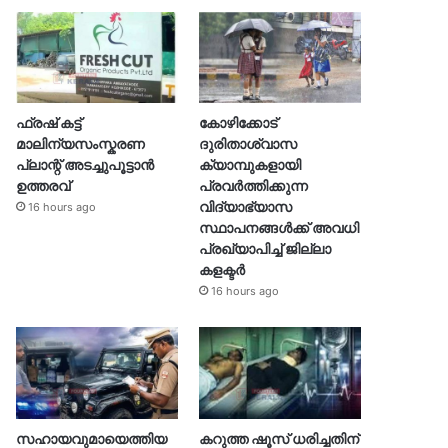
ഫ്രഷ് കട്ട്
കോഴിക്കോട്
മാലിന്യസംസ്കരണ
ദുരിതാശ്വാസ
പ്ലാന്റ് അടച്ചുപൂട്ടാൻ
ക്യാമ്പുകളായി
ഉത്തരവ്
പ്രവര്‍ത്തിക്കുന്ന
വിദ്യാഭ്യാസ
16 hours ago
സ്ഥാപനങ്ങള്‍ക്ക് അവധി
പ്രഖ്യാപിച്ച് ജില്ലാ
കളക്ടർ
16 hours ago
സഹായവുമായെത്തിയ
കറുത്ത ഷൂസ് ധരിച്ചതിന്