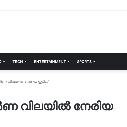
D
TECH
ENTERTAINMENT
SPORTS
ർണ വിലയിൽ നേരിയ ഇടിവ്
ർണ വിലയിൽ നേരിയ