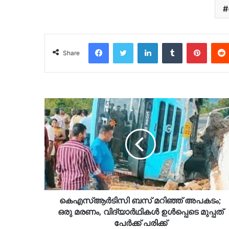
Facebook
Twitter
LinkedIn
Tumblr
Pinter
Share
കെഎസ്ആര്‍ടിസി ബസ് മറിഞ്ഞ് അപകടം;
ഒരു മരണം, വിദ്യാർഥികൾ ഉൾപ്പെടെ മുപ്പത്
പേർക്ക് പരിക്ക്