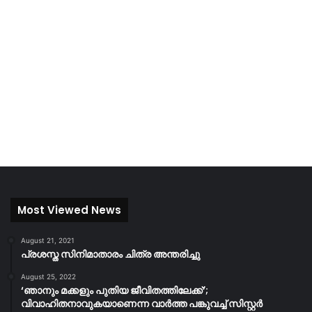
Most Viewed News
August 21, 2021
പ്രശസ്ത സിനിമാതാരം ചിത്ര അന്തരിച്ചു
August 25, 2022
‘ഞാനും മക്കളും പുതിയ ജീവിതത്തിലേക്ക്’;
വിവാഹിതനാവുകയാണെന്ന വാർത്ത പങ്കുവച്ച് സിസ്റ്റർ