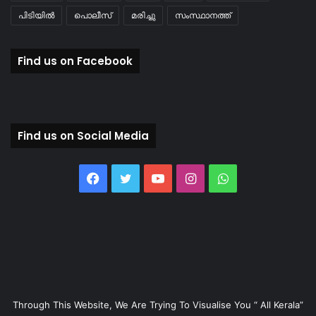
പിടിയിൽ
പൊലീസ്
മരിച്ചു
സംസ്ഥാനത്ത്
Find us on Facebook
Find us on Social Media
Facebook
Twitter
YouTube
Instagram
WhatsApp
Through This Website, We Are Trying To Visualise You “ All Kerala”