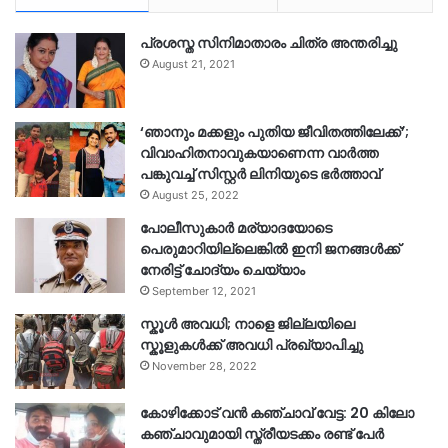
പ്രശസ്ത സിനിമാതാരം ചിത്ര അന്തരിച്ചു
August 21, 2021
‘ഞാനും മക്കളും പുതിയ ജീവിതത്തിലേക്ക്’;
വിവാഹിതനാവുകയാണെന്ന വാർത്ത
പങ്കുവച്ച് സിസ്റ്റർ ലിനിയുടെ ഭർത്താവ്
August 25, 2022
പോലീസുകാര്‍ മര്യാദയോടെ
പെരുമാറിയില്ലെങ്കില്‍ ഇനി ജനങ്ങള്‍ക്ക്
നേരിട്ട് ചോദ്യം ചെയ്യാം
September 12, 2021
സ്കൂൾ അവധി; നാളെ ജില്ലയിലെ
സ്കൂളുകൾക്ക് അവധി പ്രഖ്യാപിച്ചു
November 28, 2022
കോഴിക്കോട് വൻ കഞ്ചാവ് വേട്ട: 20 കിലോ
കഞ്ചാവുമായി സ്ത്രീയടക്കം രണ്ട് പേർ