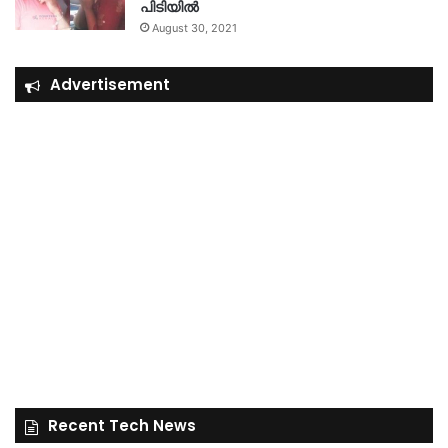
പിടിയിൽ
August 30, 2021
Advertisement
Recent Tech News