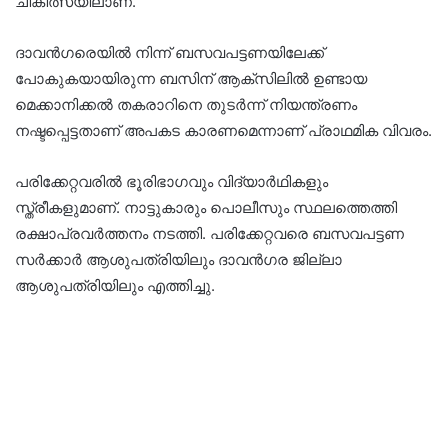
ചികിത്സയിലാണ്.
ദാവൻഗരെയിൽ നിന്ന് ബസവപട്ടണയിലേക്ക്
പോകുകയായിരുന്ന ബസിന് ആക്‌സിലിൽ ഉണ്ടായ
മെക്കാനിക്കൽ തകരാറിനെ തുടർന്ന് നിയന്ത്രണം
നഷ്ടപ്പെട്ടതാണ് അപകട കാരണമെന്നാണ് പ്രാഥമിക വിവരം.
പരിക്കേറ്റവരിൽ ഭൂരിഭാഗവും വിദ്യാര്‍ഥികളും
സ്ത്രീകളുമാണ്. നാട്ടുകാരും പൊലീസും സ്ഥലത്തെത്തി
രക്ഷാപ്രവർത്തനം നടത്തി. പരിക്കേറ്റവരെ ബസവപട്ടണ
സർക്കാർ ആശുപത്രിയിലും ദാവന്‍ഗര ജില്ലാ
ആശുപത്രിയിലും എത്തിച്ചു.