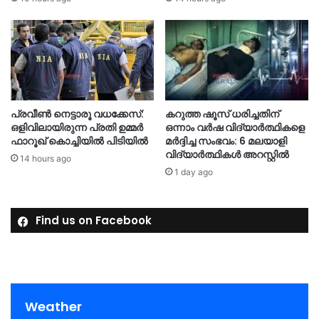
പ്രവീൺ നെട്ടാരൂ വധക്കേസ്:
കറുത്ത ഷൂസ് ധരിച്ചതിന്
ഒളിവിലായിരുന്ന പ്രതി ഉമ്മർ
ഒന്നാം വർഷ വിദ്യാർത്ഥികളെ
ഫാറൂഖ് കൊച്ചിയിൽ പിടിയിൽ
മർദ്ദിച്ച സംഭവം: 6 മലയാളി
വിദ്യാർത്ഥികൾ അറസ്റ്റിൽ
14 hours ago
1 day ago
Find us on Facebook
Weather