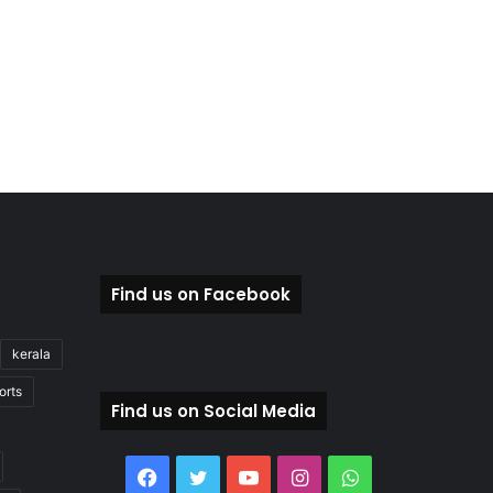
Find us on Facebook
kerala
orts
Find us on Social Media
Facebook
Twitter
YouTube
Instagram
WhatsApp