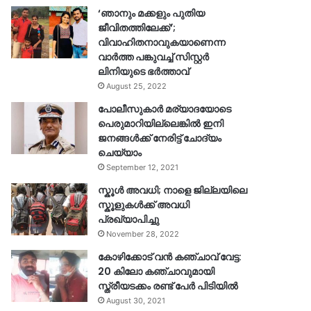
‘ഞാനും മക്കളും പുതിയ
ജീവിതത്തിലേക്ക്’;
വിവാഹിതനാവുകയാണെന്ന
വാർത്ത പങ്കുവച്ച് സിസ്റ്റർ
ലിനിയുടെ ഭർത്താവ്
August 25, 2022
പോലീസുകാര്‍ മര്യാദയോടെ
പെരുമാറിയില്ലെങ്കില്‍ ഇനി
ജനങ്ങള്‍ക്ക് നേരിട്ട് ചോദ്യം
ചെയ്യാം
September 12, 2021
സ്കൂൾ അവധി; നാളെ ജില്ലയിലെ
സ്കൂളുകൾക്ക് അവധി
പ്രഖ്യാപിച്ചു
November 28, 2022
കോഴിക്കോട് വൻ കഞ്ചാവ് വേട്ട:
20 കിലോ കഞ്ചാവുമായി
സ്ത്രീയടക്കം രണ്ട് പേർ പിടിയിൽ
August 30, 2021