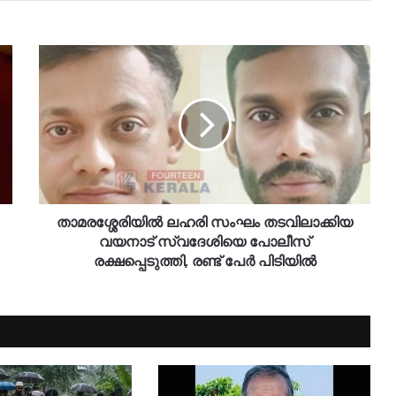
താമരശ്ശേരിയിൽ ലഹരി സംഘം തടവിലാക്കിയ
വയനാട് സ്വദേശിയെ പോലീസ്
രക്ഷപ്പെടുത്തി, രണ്ട് പേർ പിടിയിൽ