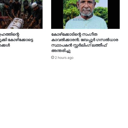
േഹത്തിന്റെ
കോഴിക്കോടിന്റെ സംഗീത
്കി കോഴിക്കോട്ടെ
കാവൽക്കാരൻ; ബേപ്പൂർ ഗസൽധാര
ാക്കൾ
സ്ഥാപകൻ സ്റ്റർലിംഗ് ലത്തീഫ്
അന്തരിച്ചു
2 hours ago