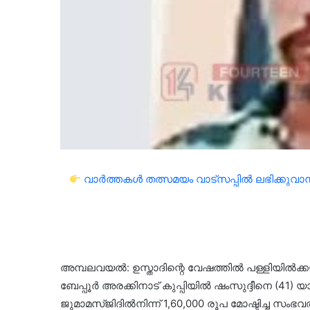
വാർത്തകൾ തത്സമയം വാട്സപ്പിൽ ലഭിക്കുവാൻ 
അമ്പലവയൽ: ഉസ്താദിന്റെ വേഷത്തിൽ പള്ളിയിൽക്ക
ബേപ്പൂർ അരക്കിനാട് കുപ്പിയിൽ ഷംസുദ്ദീനെ (41
ജുമാമസ്ജിദിൽനിന്ന് 1,60,000 രൂപ മോഷ്ടിച്ച സം