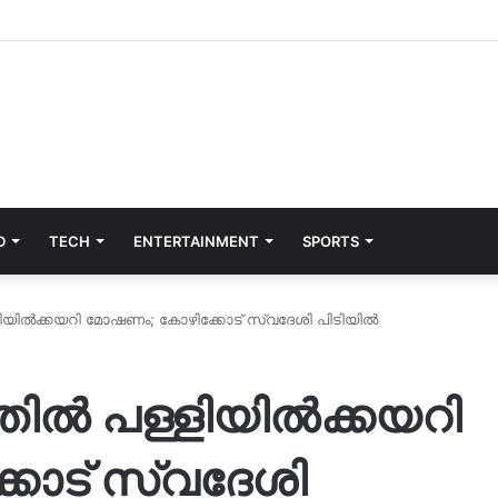
D
TECH
ENTERTAINMENT
SPORTS
്ളിയിൽക്കയറി മോഷണം; കോഴിക്കോട് സ്വദേശി പിടിയിൽ
്തിൽ പള്ളിയിൽക്കയറി
ോട് സ്വദേശി