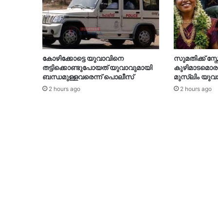
കോഴിക്കോട്ടെ യുവാവിനെ
സുമതിക്ക് സ്ന
തട്ടിക്കൊണ്ടുപോയത് യുവാവുമായി
കുഴിമാടമൊരുക
ബന്ധമുള്ളവരെന്ന് പൊലീസ്
മുസ്‍ലിം യുവ
2 hours ago
2 hours ago