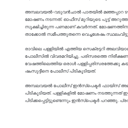
അമ്പലവയൽ-വടുവൻചാൽ പാതയിൽ മഞ്ഞപ്പാറ ടൗണ
മോഷണം നടന്നത്. ഓഫീസ് മുറിയുടെ പൂട്ട് അറുത്തുമ
സൂക്ഷിച്ചിരുന്ന പണമാണ് കവർന്നത്. മോഷണത്തിനുശേ
താക്കോൽ സമീപത്തുതന്നെ വെച്ചശേഷം സ്ഥലംവിട്ടു
രാവിലെ പള്ളിയിൽ എത്തിയ സെക്രട്ടറി അലവിയാ
പോലീസിൽ വിവരമറിയിച്ചു. പരിസരത്തെ നിരീക്ഷണ
വേഷത്തിലെത്തിയ ഒരാൾ പള്ളിപ്പരിസരത്തേക്കു കയ
ഷംസുദ്ദീനെ പോലീസ് പിടികൂടിയത്.
അമ്പലവയൽ പോലീസ് ഇൻസ്പെക്ടർ ഫായിസ് അലി
പിടികൂടിയത്. പള്ളികളിൽ മോഷണം നടത്തുന്നത് 
പിടിക്കപ്പെട്ടിട്ടുണ്ടെന്നും ഇൻസ്പെക്ടർ പറഞ്ഞു