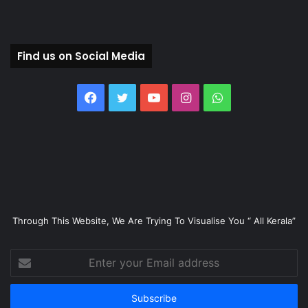
Find us on Social Media
Facebook
Twitter
YouTube
Instagram
WhatsApp
Through This Website, We Are Trying To Visualise You “ All Kerala”
Enter
your
Email
address