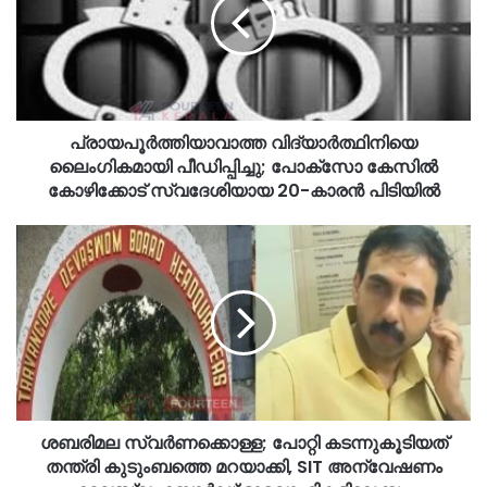
പ്രായപൂര്‍ത്തിയാവാത്ത വിദ്യാര്‍ത്ഥിനിയെ
ലൈംഗികമായി പീഡിപ്പിച്ചു; പോക്‌സോ കേസില്‍
കോഴിക്കോട് സ്വദേശിയായ 20-കാരൻ പിടിയിൽ
ശബരിമല സ്വർണക്കൊള്ള; പോറ്റി കടന്നുകൂടിയത്
തന്ത്രി കുടുംബത്തെ മറയാക്കി, SIT അന്വേഷണം