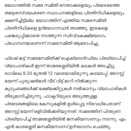
യോഗത്തിൽ സമര സമിതി നേതാക്കളെയും പ്രദേശത്തെ
തദ്ദേശസ്വയംഭരണ സ്ഥാപനങ്ങളിലെ പ്രതിനിധികളെയും
ക്ഷണിച്ചിട്ടില്ല. യോഗത്തിന് എത്തിയ സമരസമിതി
പ്രതിനിധികളെ ഉദ്യോഗസ്ഥർ തടഞ്ഞു. ഇരകളെ
പങ്കെടുപ്പിക്കാതെ നടത്തുന്ന സർവ്വകക്ഷിയോഗം
പ്രഹസനമാണെന്ന് സമരസമിതി ആരോപിച്ചു.
ഫ്രഷ് കട്ട് സമരമസമിതിക്ക് ഐക്യദാര്‍ഡ്യം പ്രഖ്യാപിച്ച്
വ്യാപാരികള്‍ ഇന്ന് താമരശ്ശേരിയില്‍ കടകള്‍ അടച്ചിട്ടു.
രാവിലെ 9.30 മുതല്‍ 12 വരെയായിരുന്നു കടയടപ്പ്. അറസ്റ്റ്
ഭയന്ന് പുരുഷന്‍മാര്‍ വീട് വിട്ട് മാറി നില്‍ക്കുന്ന
കുടുംബങ്ങള്‍ക്ക് ഭക്ഷ്യക്കിറ്റുകള്‍ നല്‍കാനും വ്യാപാരികള്‍
തീരുമാനിച്ചിരുന്നു. ഫാക്ടറിയുടെ അടുത്തുള്ള
പ്രദേശങ്ങളിലെ കേസുകളില്‍ ഉള്‍പ്പെട്ട നിരവധിപേരാണ്
അറസ്റ്റ് ഭയന്ന് ഒളിവില്‍ക്കഴിയുന്നത്. സമരത്തിന് പിന്തുണ
പ്രഖ്യാപിച്ച് താമരശ്ശേരിയില്‍ ജനകീയസദസും നടന്നു. എം
എന്‍ കാരശ്ശേരി ജനകീയസദസ് ഉദ്ഘാടനം ചെയ്തു.