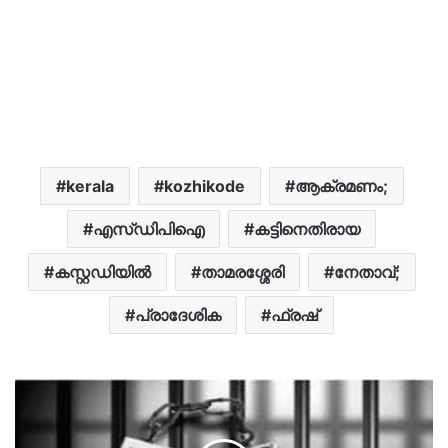
kerala
kozhikode
ആക്രമണം;
എസ്ഡിപിഐ
കട്ടിനെതിരായ
കസ്റ്റഡിയിൽ
താമരശ്ശേരി
നേതാവ്;
പ്രാദേശിക
ഫ്രഷ്‌