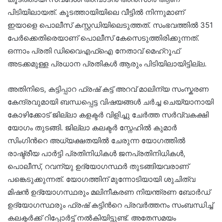
പിടിയിലായത്. കൂടത്തായിയിലെ വീട്ടിൽ നിന്നുമാണ്
ഇയാളെ പൊലീസ് കസ്റ്റഡിയിലെടുത്തത്. സംഭവത്തില്‍ 351
പേർക്കെതിരെയാണ് പൊലീസ് കേസെടുത്തിരിക്കുന്നത്.
ഒന്നാം പ്രതി ഡിവൈഎഫ്ഐ നേതാവ് മെഹ്‌റൂഫ്
അടക്കമുള്ള പ്രധാന പ്രതികൾ ആരും പിടിയിലായിട്ടില്ല.
അതിനിടെ, കട്ടിപ്പാറ ഫ്രഷ് കട്ട് അറവ് മാലിന്യ സംസ്കരണ
കേന്ദ്രവുമായി ബന്ധപ്പെട്ട വിഷയങ്ങള്‍ ‍ചര്‍ച്ച ചെയ്യാനായി
കോഴിക്കോട് ജില്ലാ കളക്ടര്‍ വിളിച്ചു ചേര്‍ത്ത സര്‍വ്വകക്ഷി
യോഗം തുടങ്ങി. ജില്ലാ കലക്ടര്‍ സ്നേഹില്‍ കുമാര്‍
സിംഗിന്‍റെ അധ്യക്ഷതയില്‍ ചേരുന്ന യോഗത്തില്‍
രാഷ്ട്രീയ പാര്‍ട്ടി പ്രതിനിധികൾ ജനപ്രതിനിധികള്‍,
പൊലീസ്, റവന്യു ഉദ്യോഗസ്ഥര്‍ തുടങ്ങിയവരാണ്
പങ്കെടുക്കുന്നത്. യോഗത്തിന് മുന്നോടിയായി ശുചിത്വ
മിഷന്‍ ഉദ്യോഗസ്ഥരും മലിനീകരണ നിയന്ത്രണ ബോര്‍ഡ്
ഉദ്യോഗസ്ഥരും ഫ്രഷ് കട്ടിന്‍റെ പ്രവര്‍ത്തനം സംബന്ധിച്ച്
കലക്ടര്‍ക്ക് റിപ്പോര്‍ട്ട് നല്‍കിയിട്ടുണ്ട്. അതേസമയം