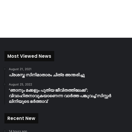
Most Viewed News
August 21, 2021
പ്രശസ്ത സിനിമാതാരം ചിത്ര അന്തരിച്ചു
August 25, 2022
‘ഞാനും മക്കളും പുതിയ ജീവിതത്തിലേക്ക്’;
വിവാഹിതനാവുകയാണെന്ന വാർത്ത പങ്കുവച്ച് സിസ്റ്റർ
ലിനിയുടെ ഭർത്താവ്
Recent New
14 hours ago