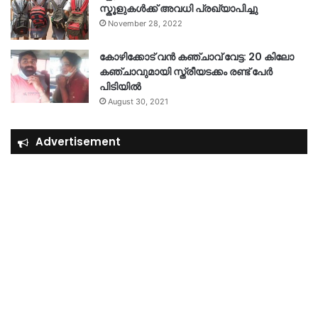
സ്കൂളുകൾക്ക് അവധി പ്രഖ്യാപിച്ചു
November 28, 2022
കോഴിക്കോട് വൻ കഞ്ചാവ് വേട്ട: 20 കിലോ
കഞ്ചാവുമായി സ്ത്രീയടക്കം രണ്ട് പേർ
പിടിയിൽ
August 30, 2021
Advertisement