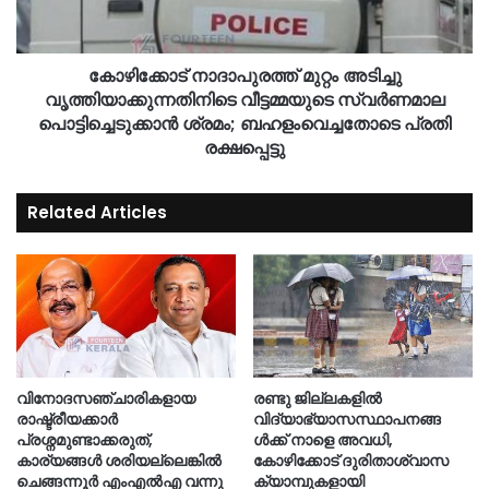
കോഴിക്കോട് നാദാപുരത്ത് മുറ്റം അടിച്ചു
വൃത്തിയാക്കുന്നതിനിടെ വീട്ടമ്മയുടെ സ്വർണമാല
പൊട്ടിച്ചെടുക്കാൻ ശ്രമം; ബഹളംവെച്ചതോടെ പ്രതി
രക്ഷപ്പെട്ടു
Related Articles
വിനോദസഞ്ചാരികളായ
രണ്ടു ജില്ലകളില്‍
രാഷ്ട്രീയക്കാർ
വിദ്യാഭ്യാസസ്ഥാപനങ്ങ
പ്രശ്നമുണ്ടാക്കരുത്,
ള്‍ക്ക് നാളെ അവധി,
കാര്യങ്ങൾ ശരിയല്ലെങ്കിൽ
കോഴിക്കോട് ദുരിതാശ്വാസ
ചെങ്ങന്നൂർ എംഎൽഎ വന്നു
ക്യാമ്പുകളായി