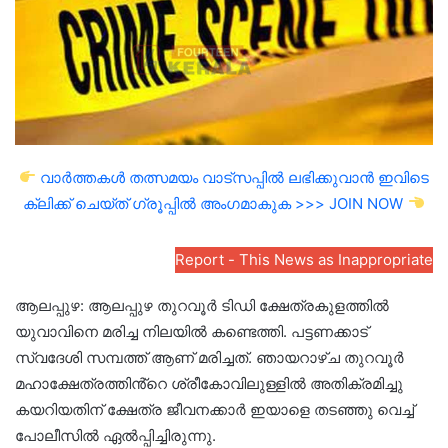
വാർത്തകൾ തത്സമയം വാട്സപ്പിൽ ലഭിക്കുവാൻ ഇവിടെ
ക്ലിക്ക് ചെയ്ത് ഗ്രൂപ്പിൽ അംഗമാകുക >>> JOIN NOW
Report - This News as Inappropriate
ആലപ്പുഴ: ആലപ്പുഴ തുറവൂർ ‍ടി‍ഡി ക്ഷേത്രകുളത്തിൽ
യുവാവിനെ മരിച്ച നിലയിൽ കണ്ടെത്തി. പട്ടണക്കാട്
സ്വദേശി സമ്പത്ത് ആണ് മരിച്ചത്. ഞായറാഴ്ച തുറവൂർ
മഹാക്ഷേത്രത്തിൻ്റെ ശ്രീകോവിലുള്ളിൽ അതിക്രമിച്ചു
കയറിയതിന് ക്ഷേത്ര ജീവനക്കാർ ഇയാളെ തടഞ്ഞു വെച്ച്
പോലീസിൽ ഏൽപ്പിച്ചിരുന്നു.