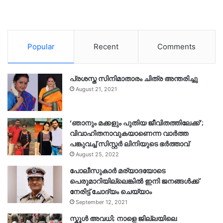
Popular
Recent
Comments
പ്രശസ്ത സിനിമാതാരം ചിത്ര അന്തരിച്ചു
August 21, 2021
‘ഞാനും മക്കളും പുതിയ ജീവിതത്തിലേക്ക്’;
വിവാഹിതനാവുകയാണെന്ന വാർത്ത
പങ്കുവച്ച് സിസ്റ്റർ ലിനിയുടെ ഭർത്താവ്
August 25, 2022
പോലീസുകാര്‍ മര്യാദയോടെ
പെരുമാറിയില്ലെങ്കില്‍ ഇനി ജനങ്ങള്‍ക്ക്
നേരിട്ട് ചോദ്യം ചെയ്യാം
September 12, 2021
സ്കൂൾ അവധി; നാളെ ജില്ലയിലെ