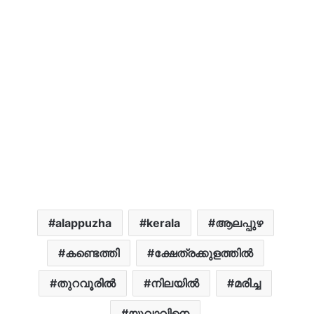
alappuzha
kerala
ആലപ്പുഴ
കണ്ടെത്തി
ക്ഷേത്രക്കുളത്തിൽ
തുറവൂരിൽ
നിലയിൽ
മരിച്ച
യുവാവിനെ