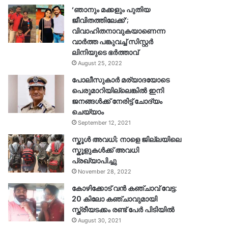
‘ഞാനും മക്കളും പുതിയ
ജീവിതത്തിലേക്ക്’;
വിവാഹിതനാവുകയാണെന്ന
വാർത്ത പങ്കുവച്ച് സിസ്റ്റർ
ലിനിയുടെ ഭർത്താവ്
August 25, 2022
പോലീസുകാര്‍ മര്യാദയോടെ
പെരുമാറിയില്ലെങ്കില്‍ ഇനി
ജനങ്ങള്‍ക്ക് നേരിട്ട് ചോദ്യം
ചെയ്യാം
September 12, 2021
സ്കൂൾ അവധി; നാളെ ജില്ലയിലെ
സ്കൂളുകൾക്ക് അവധി
പ്രഖ്യാപിച്ചു
November 28, 2022
കോഴിക്കോട് വൻ കഞ്ചാവ് വേട്ട:
20 കിലോ കഞ്ചാവുമായി
സ്ത്രീയടക്കം രണ്ട് പേർ പിടിയിൽ
August 30, 2021