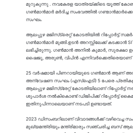
മുറുകുന്നു . നവകേരള യാത്രയ്ക്കിടെ യൂത്ത് ക
ഗൺമാൻമാർ മർദിച്ച സംഭവത്തിൽ ഗണ്മാൻമാർക്ക
സംഘം.
ആലപ്പുഴ മജിസ്‌ട്രെറ്റ് കോടതിയിൽ റിപ്പോർട്ട്‌ സമ
ഗൺമാൻമാർ മുങ്ങി.ഉടൻ അറസ്റ്റിലേക്ക് കടക്കാൻ
ലഭിച്ചിരുന്നു. ഗൺമാൻ അനിൽ കുമാർ, സുരക്ഷാ
ഷൈജു, അരുൺ, വിപിൻ എന്നിവർക്കെതിരെയാണ് 
25 വർഷമായി പിണറായിയുടെ ഗൺമാൻ ആണ് അനിൽ
അന്വേഷണ സംഘം (എസ്ഐടി) 5 പേരെ പ്രതികളാക്കി റി
ആലപ്പുഴ മജിസ്‌ട്രേറ്റ് കോടതിയിലാണ് റിപ്പോർട്ട്
ശുപാർശ നൽകികൊണ്ട് ഡിജിപിക്ക് റിപ്പോർട്ട് കൈമാ
ഇതിനുപിന്നാലെയാണ് നടപടി ഉണ്ടായത്.
2023 ഡിസംബറിലാണ് വിവാദങ്ങൾക്ക് വഴിവെച്ച സ
മുഖ്യമന്ത്രിയും മന്ത്രിമാരും സഞ്ചരിച്ച ബസ്