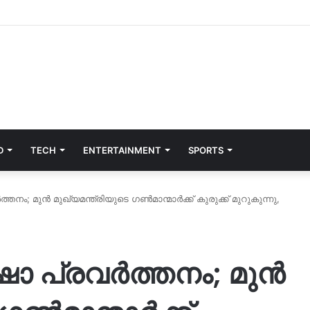
D
TECH
ENTERTAINMENT
SPORTS
തനം; മുൻ മുഖ്യമന്ത്രിയുടെ ഗൺമാന്മാർക്ക് കുരുക്ക് മുറുകുന്നു,
ഷാ പ്രവർത്തനം; മുൻ