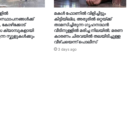
ില്‍
മകൾ ഫോണിൽ വിളിച്ചിട്ടും
്ഥാപനങ്ങള്‍ക്ക്
കിട്ടിയില്ല, അരൂരിൽ ഒറ്റയ്ക്ക്
 കോഴിക്കോട്
താമസിച്ചിരുന്ന ഗൃഹനാഥൻ
 ക്യാമ്പുകളായി
വീടിനുള്ളിൽ മരിച്ച നിലയിൽ; മരണ
ന്ന സ്കൂളുകൾക്കും
കാരണം ചിരവയിൽ തലയിടിച്ചുള്ള
വീഴ്ചയെന്ന് പൊലീസ്
3 days ago