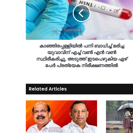
കാഞ്ഞിരപ്പള്ളിയിൽ പനി ബാധിച്ച് മരിച്ച
യുവാവിന് എച്ച് വണ്‍ എന്‍ വണ്‍
സ്ഥിരീകരിച്ചു, അടുത്ത് ഇടപെഴുകിയ ഏഴ്
പേര്‍ പ്രത്യേക നിരീക്ഷണത്തിൽ
Related Articles