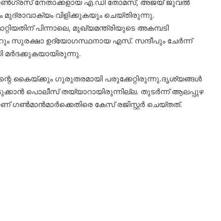
് കോൺഗ്രസ് നേതാക്കളായ എ.ഡി തോമസ്, അജയ് ജുവൽ
മുദ്രാവാക്യം വിളിക്കുകയും ചെയ്തിരുന്നു.
റിയതിന് പിന്നാലെ, മുഖ്യമന്ത്രിയുടെ അകമ്പടി
ം സുരക്ഷാ ഉദ്യോഗസ്ഥനായ എസ്. സന്ദീപും ചേർന്ന്
 മർദക്കുകയായിരുന്നു.
െ കൈയ്ക്കും ഗുരുതരമായി പരുക്കേറ്റിരുന്നു.ദൃശ്യങ്ങൾ
ക്കാൻ പൊലീസ് തയ്യാറായിരുന്നില്ല. തുടർന്ന് ആലപ്പുഴ
ാണ് ഗൺമാൻമാർക്കെതിരെ കേസ് രജിസ്റ്റർ ചെയ്തത്.