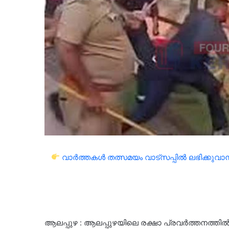
വാർത്തകൾ തത്സമയം വാട്സപ്പിൽ ലഭിക്കുവാൻ 
ആലപ്പുഴ : ആലപ്പുഴയിലെ രക്ഷാ പ്രവർത്തനത്തിൽ 