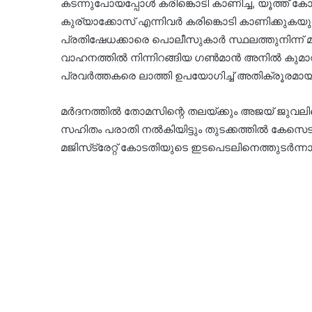
കടന്നുപോയപ്പോൾ കരിങ്കൊടി കാണിച്ച, യൂത്ത
കുര്യാക്കോസ് എന്നിവർ കരിങ്കൊടി കാണിക്കുകയും 
പ്രതിഷേധക്കാരെ പൊലീസുകാർ സ്ഥലത്തുനിന്ന് മാറ്
വാഹനത്തിൽ നിന്നിറങ്ങിയ ഗൺമാൻ അനിൽ കുമാറു
പ്രവർത്തകരെ ലാത്തി ഉപയോഗിച്ച് അതിക്രൂരമായി
മർദനത്തിൽ തോമസിന്റെ തലയ്ക്കും അജയ് ജുവലിന്റ
സഹിതം പരാതി നൽകിയിട്ടും തുടക്കത്തിൽ കേസെടു
മജിസ്‌ട്രേറ്റ് കോടതിയുടെ ഇടപെടലിനെത്തുടർന്ന