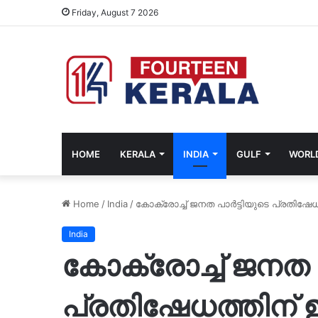
Friday, August 7 2026
HOME
KERALA
INDIA
GULF
WORL
Home
/
India
/
കോക്രോച്ച് ജനത പാർട്ടിയുടെ പ്രതിഷേധത
India
കോക്രോച്ച് ജനത 
പ്രതിഷേധത്തിന് ഇ