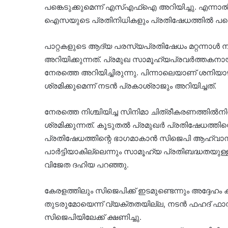
പങ്കെടുക്കുമെന്ന് എസ്എഫ്ഐ അറിയിച്ചു. എന്നാല്‍, 
ഐസയുടെ പ്രതിനിധികളും പ്രതിഷേധത്തിൽ പങ്കെട
പാറ്റകളുടെ ആദ്യ പരസ്യപ്രതിഷേധം മറ്റന്നാൾ ന
അറിയിക്കുന്നത്. പ്രമുഖ സാമൂഹ്യപ്രവർത്തകനായ
നേരത്തെ അറിയിച്ചിരുന്നു. പിന്നാലെയാണ് ശനിയാഴ
ശ്രമിക്കുമെന്ന് നടൻ പ്രകാശ്‍രാജും അറിയിച്ചത്.
നേരത്തെ നിശ്ചിയിച്ച സിനിമാ ചിത്രീകരണത്തിൽനി
ശ്രമിക്കുന്നത്. കൂടുതൽ പ്രമുഖർ പ്രതിഷേധത്തിന്റ
പ്രതിഷേധത്തിന്റെ ഭാ​ഗമാകാൻ സിജെപി ആഹ്വാനം ചെ
പാർട്ടിയാകില്ലെന്നും സാമൂഹ്യ പ്രതിബദ്ധതയുള്
വിജേത ദഹിയ പറഞ്ഞു.
കേരളത്തിലും സിജെപിക്ക് ഇടമുണ്ടെന്നും അദ്ദേഹം ക
തുടരുമോയെന്ന് വ്യക്തതയില്ല, നടൻ ഫഹദ് ഫാസ
സിജെപിയിലേക്ക് ക്ഷണിച്ചു.