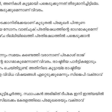
അണികൾ കൂട്ടമായി പങ്കെടുക്കുന്നത് തീരുമാനിച്ചിട്ടില്ല.
ുക്കുമെന്നാണ് വിവരം.
ടക്കാനിരിക്കേയാണ് കൂടുതൽ പ്രമുഖർ പിന്തുണ
 സോനം വാങ്ചുക് പ്രതിഷേധത്തിന്റെ ഭാ​ഗമാകുമെന്ന്
്ച ദില്ലിയിലെത്തി പ്രതിഷേധത്തിൽ പങ്കെടുക്കാൻ
ന്നും സമയം കണ്ടെത്തി വരാനാണ് പ്രകാശ് രാജ്
െ ഭാ​ഗമാകുമെന്നാണ് വിവരം. രാഷ്ട്രീയ പാർട്ടികളോടും
യ്തിട്ടുണ്ട്. അതിനിടെ കൂട്ടായ്മ രാഷ്ട്രീയ
ള വിവിധ വിഷയങ്ങൾ ഏറ്റെടുക്കുമെന്നും സിജെപി വക്താവ്
ൂട്ടിച്ചേര്‍ത്തു. സ്ഥാപകൻ അഭിജിത് ദീപ്കേ ഇനി ഇന്ത്യയിൽ
ിലടക്കം കേരളത്തിലെ പ്രമുഖരെയും വക്താവ്