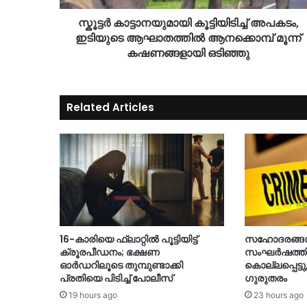
സ്കൂട്ടർ കാട്ടാനയുമായി കൂട്ടിയിടിച്ച് അപകടം,
ഇടിയുടെ ആഘാതത്തിൽ ആനക്കൊമ്പ് മൂന്ന്
കഷണങ്ങളായി ഒടിഞ്ഞു
Related Articles
16-കാരിയെ ഫ്ലാറ്റിൽ പൂട്ടിയിട്ട്
സഹോദരങ്ങൾ 
ക്രൂരപീഡനം; ഭക്ഷണ
സംഘർഷത്തിൽ
ഓർഡറിലൂടെ തുമ്പുണ്ടാക്കി
കൊല്ലപ്പെട്ടു
പ്രതിയെ പിടിച്ച് പോലീസ്
ഗുരുതരം
19 hours ago
23 hours ago