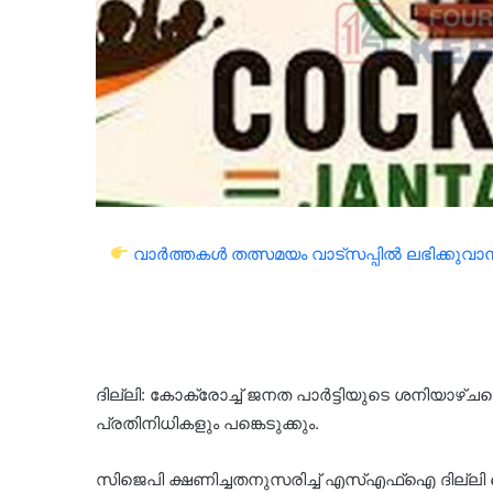
വാർത്തകൾ തത്സമയം വാട്സപ്പിൽ ലഭിക്കുവാൻ 
ദില്ലി: കോക്രോച്ച് ജനത പാർട്ടിയുടെ ശനിയാഴ്
പ്രതിനിധികളും പങ്കെടുക്കും.
സിജെപി ക്ഷണിച്ചതനുസരിച്ച് എസ്എഫ്ഐ ദില്ല