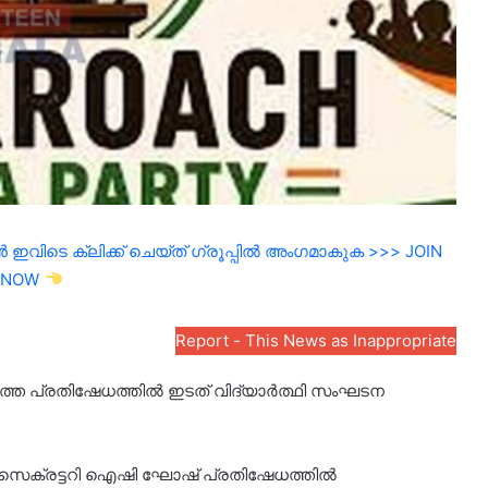
ഇവിടെ ക്ലിക്ക് ചെയ്ത് ഗ്രൂപ്പിൽ അംഗമാകുക >>> JOIN
NOW
Report - This News as Inappropriate
ചത്തെ പ്രതിഷേധത്തിൽ ഇടത് വിദ്യാർത്ഥി സംഘടന
ി സെക്രട്ടറി ഐഷി ഘോഷ് പ്രതിഷേധത്തിൽ