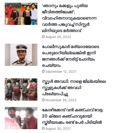
‘ഞാനും മക്കളും പുതിയ
ജീവിതത്തിലേക്ക്’;
വിവാഹിതനാവുകയാണെന്ന
വാർത്ത പങ്കുവച്ച് സിസ്റ്റർ
ലിനിയുടെ ഭർത്താവ്
August 25, 2022
പോലീസുകാര്‍ മര്യാദയോടെ
പെരുമാറിയില്ലെങ്കില്‍ ഇനി
ജനങ്ങള്‍ക്ക് നേരിട്ട് ചോദ്യം
ചെയ്യാം
September 12, 2021
സ്കൂൾ അവധി; നാളെ ജില്ലയിലെ
സ്കൂളുകൾക്ക് അവധി
പ്രഖ്യാപിച്ചു
November 28, 2022
കോഴിക്കോട് വൻ കഞ്ചാവ് വേട്ട:
20 കിലോ കഞ്ചാവുമായി
സ്ത്രീയടക്കം രണ്ട് പേർ പിടിയിൽ
August 30, 2021