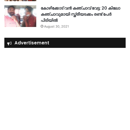
കോഴിക്കോട് വൻ കഞ്ചാവ് വേട്ട: 20 കിലോ
കഞ്ചാവുമായി സ്ത്രീയടക്കം രണ്ട് പേർ
പിടിയിൽ
August 30, 2021
Advertisement