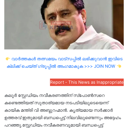
വാർത്തകൾ തത്സമയം വാട്സപ്പിൽ ലഭിക്കുവാൻ ഇവിടെ
ക്ലിക്ക് ചെയ്ത് ഗ്രൂപ്പിൽ അംഗമാകുക >>> JOIN NOW
Report - This News as Inappropriate
കലൂര്‍ സ്റ്റേഡിയം നവീകരണത്തിന് സ്‌പോണ്‍സറെ
കണ്ടെത്തിയത് സുതാര്യമായ നടപടിയിലൂടെയെന്ന്
കായിക മന്ത്രി വി അബ്ദുറഹ്മാന്‍. കൃത്യമായ സര്‍ക്കാര്‍
ഉത്തരവ് ഇതുമായി ബന്ധപ്പെട്ട് നിലവിലുണ്ടെന്നും അദ്ദേഹം
പറഞ്ഞു.സ്റ്റേഡിയം നവീകരണവുമായി ബന്ധപ്പെട്ട്