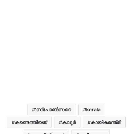
‘സ്‌പോണ്‍സറെ
kerala
കണ്ടെത്തിയത്
കലൂര്‍
കായികമന്ത്രി