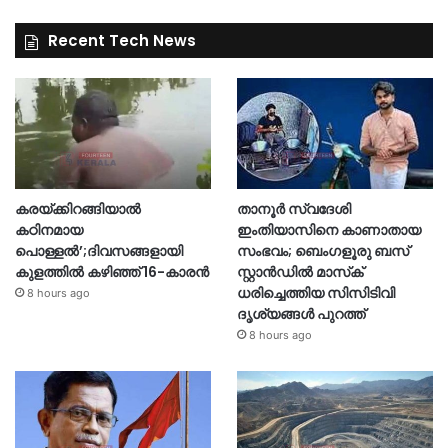
Recent Tech News
കരയ്ക്കിറങ്ങിയാൽ
താനൂർ സ്വദേശി
കഠിനമായ
ഇംതിയാസിനെ കാണാതായ
പൊള്ളൽ’;ദിവസങ്ങളായി
സംഭവം; ബെംഗളൂരു ബസ്
കുളത്തിൽ കഴിഞ്ഞ് 16-കാരൻ
സ്റ്റാൻഡിൽ മാസ്‌ക്
ധരിച്ചെത്തിയ സിസിടിവി
8 hours ago
ദൃശ്യങ്ങൾ പുറത്ത്
8 hours ago