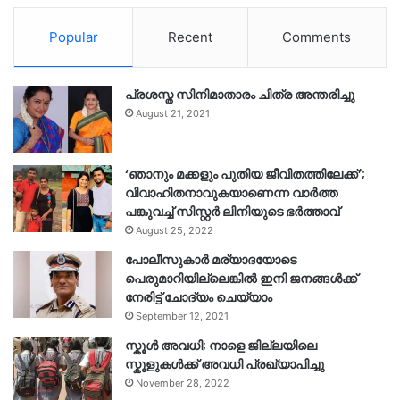
Popular
Recent
Comments
പ്രശസ്ത സിനിമാതാരം ചിത്ര അന്തരിച്ചു
August 21, 2021
‘ഞാനും മക്കളും പുതിയ ജീവിതത്തിലേക്ക്’;
വിവാഹിതനാവുകയാണെന്ന വാർത്ത
പങ്കുവച്ച് സിസ്റ്റർ ലിനിയുടെ ഭർത്താവ്
August 25, 2022
പോലീസുകാര്‍ മര്യാദയോടെ
പെരുമാറിയില്ലെങ്കില്‍ ഇനി ജനങ്ങള്‍ക്ക്
നേരിട്ട് ചോദ്യം ചെയ്യാം
September 12, 2021
സ്കൂൾ അവധി; നാളെ ജില്ലയിലെ
സ്കൂളുകൾക്ക് അവധി പ്രഖ്യാപിച്ചു
November 28, 2022