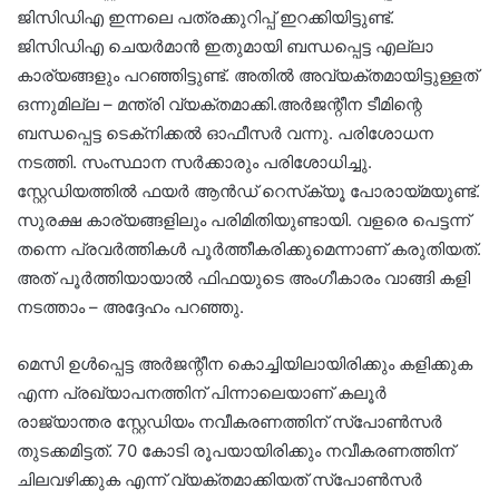
ജിസിഡിഎ ഇന്നലെ പത്രക്കുറിപ്പ് ഇറക്കിയിട്ടുണ്ട്.
ജിസിഡിഎ ചെയര്‍മാന്‍ ഇതുമായി ബന്ധപ്പെട്ട എല്ലാ
കാര്യങ്ങളും പറഞ്ഞിട്ടുണ്ട്. അതില്‍ അവ്യക്തമായിട്ടുള്ളത്
ഒന്നുമില്ല – മന്ത്രി വ്യക്തമാക്കി.അര്‍ജന്റീന ടീമിന്റെ
ബന്ധപ്പെട്ട ടെക്‌നിക്കല്‍ ഓഫീസര്‍ വന്നു. പരിശോധന
നടത്തി. സംസ്ഥാന സര്‍ക്കാരും പരിശോധിച്ചു.
സ്റ്റേഡിയത്തില്‍ ഫയര്‍ ആന്‍ഡ് റെസ്‌ക്യൂ പോരായ്മയുണ്ട്.
സുരക്ഷ കാര്യങ്ങളിലും പരിമിതിയുണ്ടായി. വളരെ പെട്ടന്ന്
തന്നെ പ്രവര്‍ത്തികള്‍ പൂര്‍ത്തീകരിക്കുമെന്നാണ് കരുതിയത്.
അത് പൂര്‍ത്തിയായാല്‍ ഫിഫയുടെ അംഗീകാരം വാങ്ങി കളി
നടത്താം – അദ്ദേഹം പറഞ്ഞു.
മെസി ഉള്‍പ്പെട്ട അര്‍ജന്റീന കൊച്ചിയിലായിരിക്കും കളിക്കുക
എന്ന പ്രഖ്യാപനത്തിന് പിന്നാലെയാണ് കലൂര്‍
രാജ്യാന്തര സ്റ്റേഡിയം നവീകരണത്തിന് സ്‌പോണ്‍സര്‍
തുടക്കമിട്ടത്. 70 കോടി രൂപയായിരിക്കും നവീകരണത്തിന്
ചിലവഴിക്കുക എന്ന് വ്യക്തമാക്കിയത് സ്‌പോണ്‍സര്‍