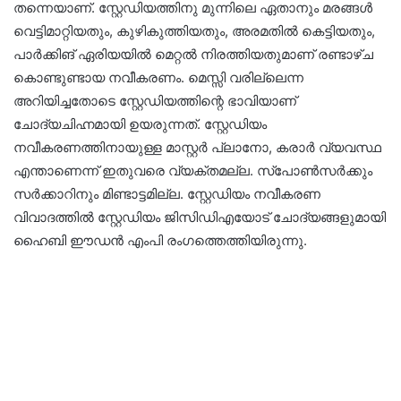
തന്നെയാണ്. സ്റ്റേഡിയത്തിനു മുന്നിലെ ഏതാനും മരങ്ങള്‍
വെട്ടിമാറ്റിയതും, കുഴികുത്തിയതും, അരമതില്‍ കെട്ടിയതും,
പാര്‍ക്കിങ് ഏരിയയില്‍ മെറ്റല്‍ നിരത്തിയതുമാണ് രണ്ടാഴ്ച
കൊണ്ടുണ്ടായ നവീകരണം. മെസ്സി വരില്ലെന്ന
അറിയിച്ചതോടെ സ്റ്റേഡിയത്തിന്റെ ഭാവിയാണ്
ചോദ്യചിഹ്നമായി ഉയരുന്നത്. സ്റ്റേഡിയം
നവീകരണത്തിനായുള്ള മാസ്റ്റര്‍ പ്ലാനോ, കരാര്‍ വ്യവസ്ഥ
എന്താണെന്ന് ഇതുവരെ വ്യക്തമല്ല. സ്‌പോണ്‍സര്‍ക്കും
സര്‍ക്കാറിനും മിണ്ടാട്ടമില്ല. സ്റ്റേഡിയം നവീകരണ
വിവാദത്തില്‍ സ്റ്റേഡിയം ജിസിഡിഎയോട് ചോദ്യങ്ങളുമായി
ഹൈബി ഈഡന്‍ എംപി രംഗത്തെത്തിയിരുന്നു.