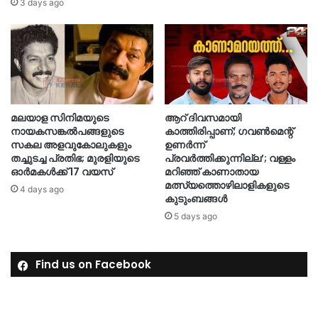
3 days ago
മലയാള സിനിമയുടെ
ആറ് ദിവസമായി
നായകസങ്കല്‍പങ്ങളുടെ
കാത്തിരിപ്പാണ്; ഗവണ്‍മെന്റ്
സകല അളവുകോലുകളും
ഉണര്‍ന്ന്
തച്ചുടച്ച പ്രതിഭ; മുരളിയുടെ
പ്രവര്‍ത്തിക്കുന്നില്ല’; വള്ളം
ഓര്‍മകള്‍ക്ക് 17 വയസ്
മറിഞ്ഞ് കാണാതായ
മത്സ്യത്തൊഴിലാളികളുടെ
4 days ago
കുടുംബങ്ങള്‍
5 days ago
Find us on Facebook