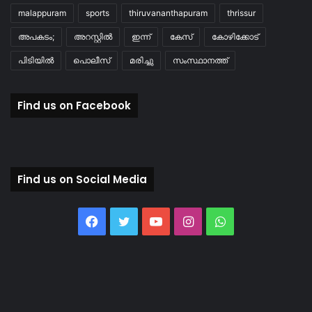
malappuram
sports
thiruvananthapuram
thrissur
അപകടം;
അറസ്റ്റിൽ
ഇന്ന്
കേസ്
കോഴിക്കോട്
പിടിയിൽ
പൊലീസ്
മരിച്ചു
സംസ്ഥാനത്ത്
Find us on Facebook
Find us on Social Media
Facebook
Twitter
YouTube
Instagram
WhatsApp