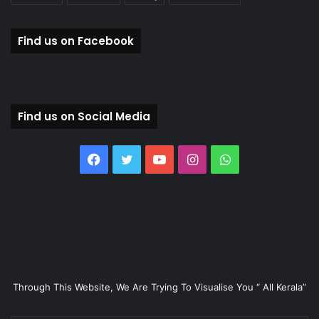
Find us on Facebook
Find us on Social Media
Facebook
Twitter
YouTube
Instagram
WhatsApp
Through This Website, We Are Trying To Visualise You “ All Kerala”