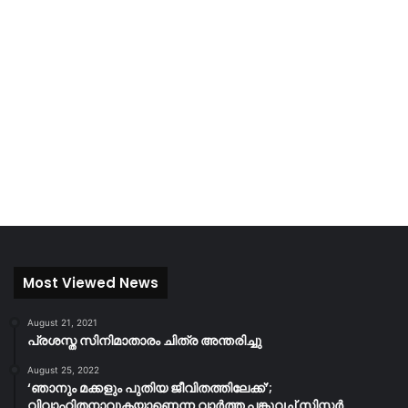
Most Viewed News
August 21, 2021
പ്രശസ്ത സിനിമാതാരം ചിത്ര അന്തരിച്ചു
August 25, 2022
‘ഞാനും മക്കളും പുതിയ ജീവിതത്തിലേക്ക്’;
വിവാഹിതനാവുകയാണെന്ന വാർത്ത പങ്കുവച്ച് സിസ്റ്റർ