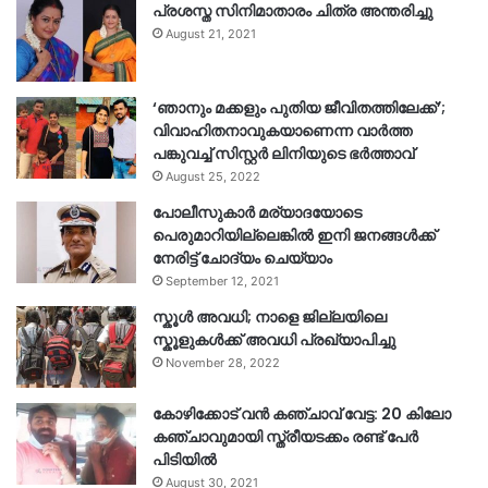
പ്രശസ്ത സിനിമാതാരം ചിത്ര അന്തരിച്ചു
August 21, 2021
‘ഞാനും മക്കളും പുതിയ ജീവിതത്തിലേക്ക്’;
വിവാഹിതനാവുകയാണെന്ന വാർത്ത
പങ്കുവച്ച് സിസ്റ്റർ ലിനിയുടെ ഭർത്താവ്
August 25, 2022
പോലീസുകാര്‍ മര്യാദയോടെ
പെരുമാറിയില്ലെങ്കില്‍ ഇനി ജനങ്ങള്‍ക്ക്
നേരിട്ട് ചോദ്യം ചെയ്യാം
September 12, 2021
സ്കൂൾ അവധി; നാളെ ജില്ലയിലെ
സ്കൂളുകൾക്ക് അവധി പ്രഖ്യാപിച്ചു
November 28, 2022
കോഴിക്കോട് വൻ കഞ്ചാവ് വേട്ട: 20 കിലോ
കഞ്ചാവുമായി സ്ത്രീയടക്കം രണ്ട് പേർ
പിടിയിൽ
August 30, 2021