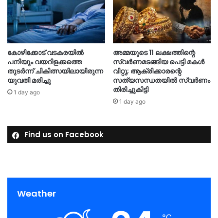
കോഴിക്കോട് വടകരയിൽ
അമ്മയുടെ 11 ലക്ഷത്തിന്റെ
പനിയും വയറിളക്കത്തെ
സ്വർണമടങ്ങിയ പെട്ടി മകൾ
തുടർന്ന് ചികിത്സയിലായിരുന്ന
വിറ്റു; ആക്രിക്കാരന്റെ
യുവതി മരിച്ചു
സത്യസന്ധതയിൽ സ്വർണം
തിരിച്ചുകിട്ടി
1 day ago
1 day ago
Find us on Facebook
Weather
℃