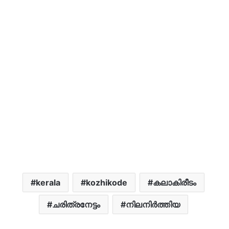
kerala
kozhikode
കലാകിരീടം
ചരിത്രനേട്ടം
നിലനിർത്തിയ