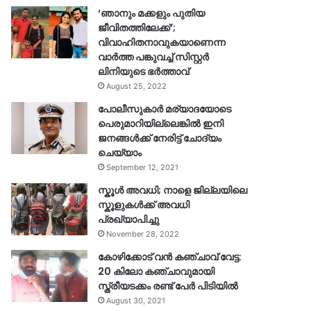
‘ഞാനും മക്കളും പുതിയ
ജീവിതത്തിലേക്ക്’;
വിവാഹിതനാവുകയാണെന്ന
വാർത്ത പങ്കുവച്ച് സിസ്റ്റർ
ലിനിയുടെ ഭർത്താവ്
August 25, 2022
പോലീസുകാര്‍ മര്യാദയോടെ
പെരുമാറിയില്ലെങ്കില്‍ ഇനി
ജനങ്ങള്‍ക്ക് നേരിട്ട് ചോദ്യം
ചെയ്യാം
September 12, 2021
സ്കൂൾ അവധി; നാളെ ജില്ലയിലെ
സ്കൂളുകൾക്ക് അവധി
പ്രഖ്യാപിച്ചു
November 28, 2022
കോഴിക്കോട് വൻ കഞ്ചാവ് വേട്ട:
20 കിലോ കഞ്ചാവുമായി
സ്ത്രീയടക്കം രണ്ട് പേർ പിടിയിൽ
August 30, 2021