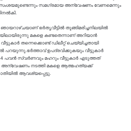
 സംശയമുണ്ടെന്നും സമഗ്രമായ അന്വേഷണം വേണമെന്നും
തിനൽകി.
ായറാഴ്ചയാണ് ഭർതൃവീട്ടിൽ തൂങ്ങിമരിച്ചനിലയിൽ
ന നിലയിലായിരുന്നു മകളെ കണ്ടതെന്നാണ് അറിയാൻ
ുകാർ തന്നെക്കൊണ്ട് ഡിലീറ്റ് ചെയ്യിച്ചതായി
യുന്നു.ഭർത്താവ് ഉപദ്രവിക്കുകയും വീട്ടുകാർ
14 പവൻ സ്വർണവും മഹറും വീട്ടുകാർ എടുത്തത്
നു. അന്വേഷണം നടത്തി മകളെ ആത്മഹത്യക്ക്‌
രാതിയിൽ ആവശ്യപ്പെട്ടു.