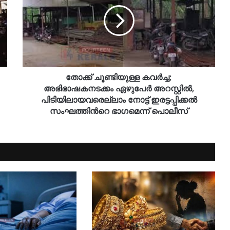
തോക്ക് ചൂണ്ടിയുള്ള കവര്‍ച്ച;
അഭിഭാഷകനടക്കം ഏഴുപേര്‍ അറസ്റ്റിൽ,
പിടിയിലായവരെല്ലാം നോട്ട് ഇരട്ടപ്പിക്കൽ
സംഘത്തിന്‍റെ ഭാഗമെന്ന് പൊലീസ്