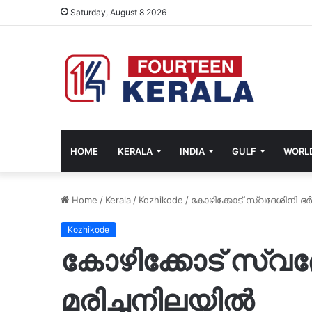
Saturday, August 8 2026
HOME
KERALA
INDIA
GULF
WORL
Home
/
Kerala
/
Kozhikode
/
കോഴിക്കോട് സ്വദേശിനി ഭർത
Kozhikode
കോഴിക്കോട് സ്വദേ
മരിച്ചനിലയിൽ