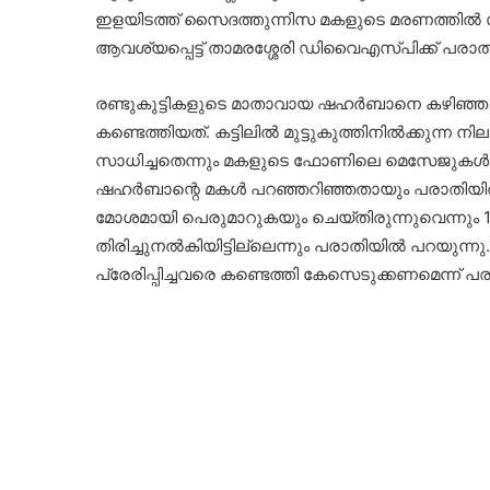
ഇളയിടത്ത് സൈദത്തുന്നിസ മകളുടെ മരണത്തിൽ
ആവശ്യപ്പെട്ട് താമരശ്ശേരി ഡിവൈഎസ്‌പിക്ക് പരാ
രണ്ടുകുട്ടികളുടെ മാതാവായ ഷഹർബാനെ കഴിഞ്ഞ ഞ
കണ്ടെത്തിയത്. കട്ടിലിൽ മുട്ടുകുത്തിനിൽക്കുന്
സാധിച്ചതെന്നും മകളുടെ ഫോണിലെ മെസേജുകൾ വീട്ട
ഷഹർബാന്റെ മകൾ പറഞ്ഞറിഞ്ഞതായും പരാതിയിൽ പറ
മോശമായി പെരുമാറുകയും ചെയ്തിരുന്നുവെന്നും 
തിരിച്ചുനൽകിയിട്ടില്ലെന്നും പരാതിയിൽ പറയുന്
പ്രേരിപ്പിച്ചവരെ കണ്ടെത്തി കേസെടുക്കണമെന്ന് പ