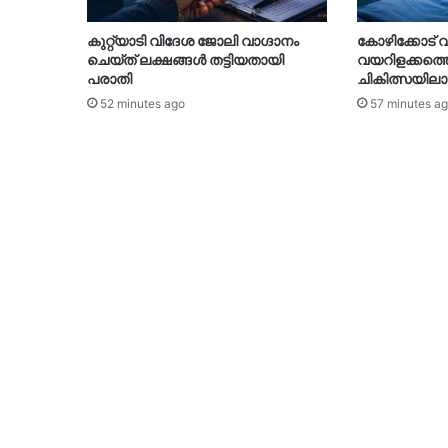
കുറ്റ്യാടി വിദേശ ജോലി വാഗ്ദാനം
കോഴിക്കോട്
ചെയ്ത് ലക്ഷങ്ങൾ തട്ടിയതായി
വയറിളക്കത്തെ
പരാതി
ചികിത്സയിലായ
52 minutes ago
57 minutes a