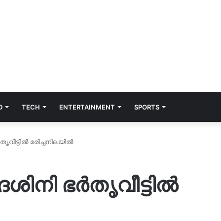
D
TECH
ENTERTAINMENT
SPORTS
ൃവീട്ടിൽ മരിച്ചനിലയിൽ
ശിനി ഭർതൃവീട്ടിൽ