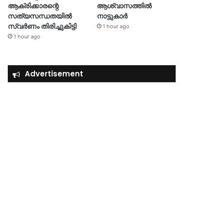
ആക്രിക്കാരന്റെ
ആശ്വാസത്തിൽ
സത്യസന്ധതയിൽ
നാട്ടുകാർ
സ്വർണം തിരിച്ചുകിട്ടി
1 hour ago
1 hour ago
Advertisement