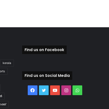
Find us on Facebook
kerala
orts
Find us on Social Media
Facebook
Twitter
YouTube
Instagram
WhatsApp
ിൽ
ത്ത്