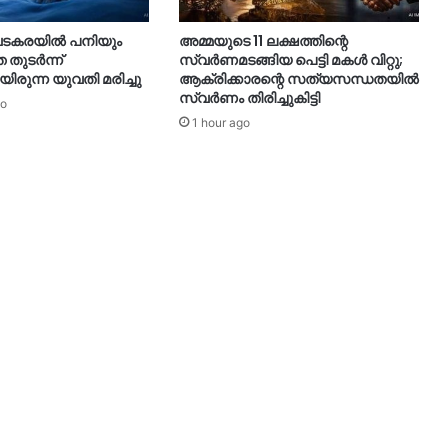
 വടകരയിൽ പനിയും
അമ്മയുടെ 11 ലക്ഷത്തിന്റെ
 തുടർന്ന്
സ്വർണമടങ്ങിയ പെട്ടി മകൾ വിറ്റു;
ിരുന്ന യുവതി മരിച്ചു
ആക്രിക്കാരന്റെ സത്യസന്ധതയിൽ
സ്വർണം തിരിച്ചുകിട്ടി
go
1 hour ago