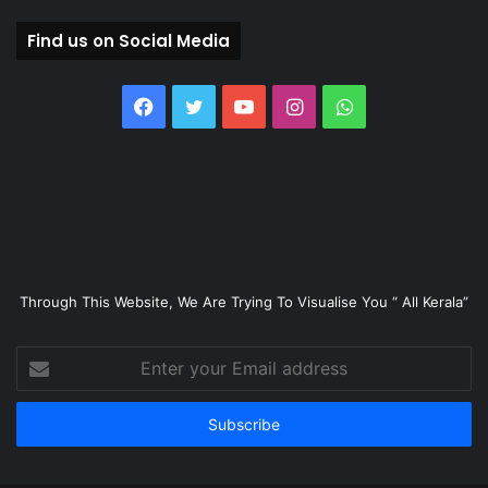
Find us on Social Media
Facebook
Twitter
YouTube
Instagram
WhatsApp
Through This Website, We Are Trying To Visualise You “ All Kerala”
Enter
your
Email
address