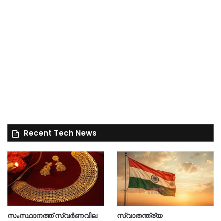
Recent Tech News
സംസ്ഥാനത്ത് സ്വർണവില
സ്വാതന്ത്ര്യ