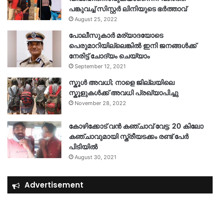
പങ്കുവച്ച് സിസ്റ്റർ ലിനിയുടെ ഭർത്താവ്
August 25, 2022
പോലീസുകാര്‍ മര്യാദയോടെ
പെരുമാറിയില്ലെങ്കില്‍ ഇനി ജനങ്ങള്‍ക്ക്
നേരിട്ട് ചോദ്യം ചെയ്യാം
September 12, 2021
സ്കൂൾ അവധി; നാളെ ജില്ലയിലെ
സ്കൂളുകൾക്ക് അവധി പ്രഖ്യാപിച്ചു
November 28, 2022
കോഴിക്കോട് വൻ കഞ്ചാവ് വേട്ട: 20 കിലോ
കഞ്ചാവുമായി സ്ത്രീയടക്കം രണ്ട് പേർ
പിടിയിൽ
August 30, 2021
Advertisement