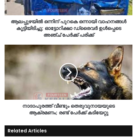
ആലപ്പുഴയിൽ ഒന്നിന് പുറകെ ഒന്നായി വാഹനങ്ങൾ
കൂട്ടിയിടിച്ചു; ഓട്ടോറിക്ഷാ ഡ്രൈവർ ഉൾപ്പെടെ
അഞ്ച് പേർക്ക് പരിക്ക്
നാദാപുരത്ത് വീണ്ടും തെരുവുനായയുടെ
ആക്രമണം; രണ്ട് പേർക്ക് കടിയേറ്റു
Related Articles