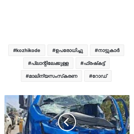
kozhikode
ഉപരോധിച്ചു
നാട്ടുകാർ
പ്ലാന്റിലേക്കുള്ള
ഫ്രഷ്‌കട്ട്
മാലിന്യസംസ്‌കരണ
റോഡ്