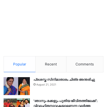
Popular
Recent
Comments
പ്രശസ്ത സിനിമാതാരം ചിത്ര അന്തരിച്ചു
August 21, 2021
‘ഞാനും മക്കളും പുതിയ ജീവിതത്തിലേക്ക്’;
വിവാഹിതനാവുകയാണെന്ന വാർത്ത