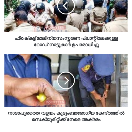
ഫ്രഷ്‌കട്ട് മാലിന്യസംസ്കരണ പ്ലാന്റിലേക്കുള്ള
റോഡ് നാട്ടുകാർ ഉപരോധിച്ചു
നാദാപുരത്തെ വളയം കുടുംബാരോഗ്യ കേന്ദ്രത്തിൽ
സെക്യൂരിറ്റിക്ക് നേരെ അക്രമം