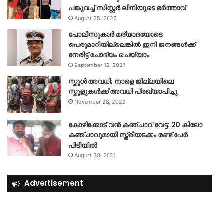
പങ്കുവച്ച് സിസ്റ്റർ ലിനിയുടെ ഭർത്താവ്
August 25, 2022
പോലീസുകാര്‍ മര്യാദയോടെ
പെരുമാറിയില്ലെങ്കില്‍ ഇനി ജനങ്ങള്‍ക്ക്
നേരിട്ട് ചോദ്യം ചെയ്യാം
September 12, 2021
സ്കൂൾ അവധി; നാളെ ജില്ലയിലെ
സ്കൂളുകൾക്ക് അവധി പ്രഖ്യാപിച്ചു
November 28, 2022
കോഴിക്കോട് വൻ കഞ്ചാവ് വേട്ട: 20 കിലോ
കഞ്ചാവുമായി സ്ത്രീയടക്കം രണ്ട് പേർ
പിടിയിൽ
August 30, 2021
Advertisement