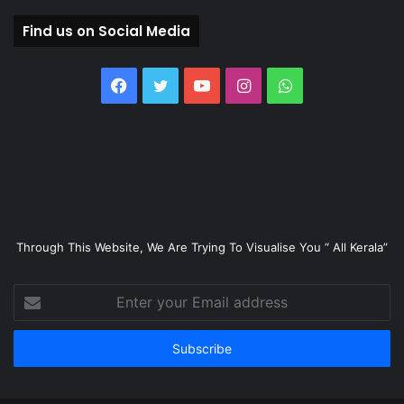
Find us on Social Media
Facebook
Twitter
YouTube
Instagram
WhatsApp
Through This Website, We Are Trying To Visualise You “ All Kerala”
Enter
your
Email
address