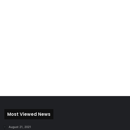
Most Viewed News
August 21, 2021