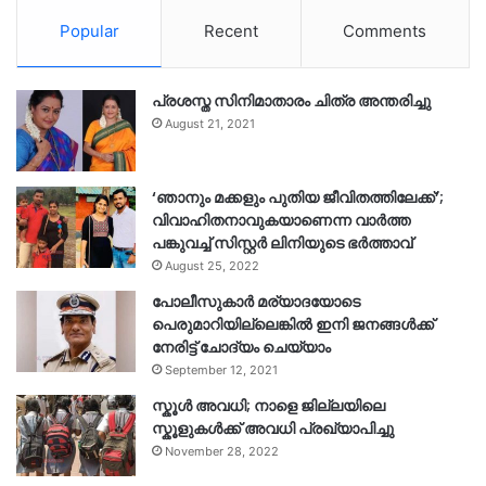
Popular
Recent
Comments
പ്രശസ്ത സിനിമാതാരം ചിത്ര അന്തരിച്ചു
August 21, 2021
‘ഞാനും മക്കളും പുതിയ ജീവിതത്തിലേക്ക്’;
വിവാഹിതനാവുകയാണെന്ന വാർത്ത
പങ്കുവച്ച് സിസ്റ്റർ ലിനിയുടെ ഭർത്താവ്
August 25, 2022
പോലീസുകാര്‍ മര്യാദയോടെ
പെരുമാറിയില്ലെങ്കില്‍ ഇനി ജനങ്ങള്‍ക്ക്
നേരിട്ട് ചോദ്യം ചെയ്യാം
September 12, 2021
സ്കൂൾ അവധി; നാളെ ജില്ലയിലെ
സ്കൂളുകൾക്ക് അവധി പ്രഖ്യാപിച്ചു
November 28, 2022