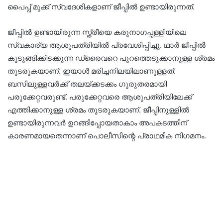
പൈപ്പ് മുക്ക് സ്വദേശികളാണ് ജീപ്പിൽ ഉണ്ടായിരുന്നത്.
ജീപ്പിൽ ഉണ്ടായിരുന്ന സ്ത്രീയെ കരുനാഗപ്പള്ളിയിലെ
സ്വകാര്യ ആശുപത്രിയിൽ പ്രവേശിപ്പിച്ചു. ഥാർ ജീപ്പിൽ
കുടുങ്ങിക്കിടക്കുന്ന ഡ്രൈവറെ പുറത്തെടുക്കാനുള്ള ശ്രമം
തുടരുകയാണ്. ഇയാൾ മരിച്ചനിലയിലാണുള്ളത്.
ബസിലുള്ളവർക്ക് തലയ്ക്കടക്കം ഗുരുതരമായി
പരുക്കേറ്റവരുണ്ട്. പരുക്കേറ്റവരെ ആശുപത്രിയിലേക്ക്
എത്തിക്കാനുള്ള ശ്രമം തുടരുകയാണ്. ജീപ്പിനുള്ളിൽ
ഉണ്ടായിരുന്നവർ ഉറങ്ങിപ്പോയതാകാം അപകടത്തിന്
കാരണമായതെന്നാണ് പൊലീസിന്റെ പ്രാഥമിക നിഗമനം.