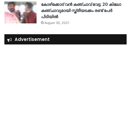
കോഴിക്കോട് വൻ കഞ്ചാവ് വേട്ട: 20 കിലോ
കഞ്ചാവുമായി സ്ത്രീയടക്കം രണ്ട് പേർ
പിടിയിൽ
August 30, 2021
Advertisement