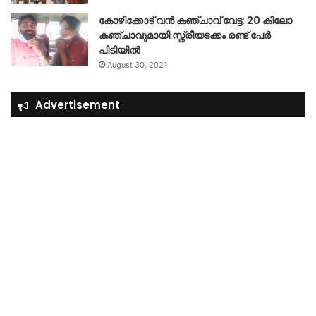
കോഴിക്കോട് വൻ കഞ്ചാവ് വേട്ട: 20 കിലോ
കഞ്ചാവുമായി സ്ത്രീയടക്കം രണ്ട് പേർ
പിടിയിൽ
August 30, 2021
Advertisement