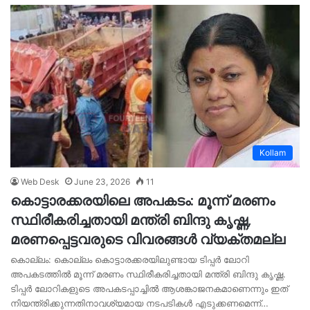
Kollam
Web Desk
June 23, 2026
11
കൊട്ടാരക്കരയിലെ അപകടം: മൂന്ന് മരണം
സ്ഥിരീകരിച്ചതായി മന്ത്രി ബിന്ദു കൃഷ്ണ,
മരണപ്പെട്ടവരുടെ വിവരങ്ങൾ വ്യക്തമല്ല
കൊല്ലം: കൊല്ലം കൊട്ടാരക്കരയിലുണ്ടായ ടിപ്പർ ലോറി
അപകടത്തിൽ മൂന്ന് മരണം സ്ഥിരീകരിച്ചതായി മന്ത്രി ബിന്ദു കൃഷ്ണ.
ടിപ്പർ ലോറികളുടെ അപകടപ്പാച്ചിൽ ആശങ്കാജനകമാണെന്നും ഇത്
നിയന്ത്രിക്കുന്നതിനാവശ്യമായ നടപടികൾ എടുക്കണമെന്ന്…