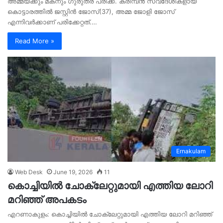
അമ്മയ്ക്കും മകനും ഗുരുതര പരിക്ക്. കരിമ്പന്‍ സ്വദേശികളായ
കൊട്ടാരത്തില്‍ ജസ്റ്റിന്‍ ജോസ്(37), അമ്മ ജോളി ജോസ്
എന്നിവര്‍ക്കാണ് പരിക്കേറ്റത്.…
Read More »
Ernakulam
Web Desk
June 19, 2026
11
കൊച്ചിയില്‍ ചോക്ലേറ്റുമായി എത്തിയ ലോറി
മറിഞ്ഞ് അപകടം
എറണാകുളം: കൊച്ചിയില്‍ ചോക്ലേറ്റുമായി എത്തിയ ലോറി മറിഞ്ഞ്