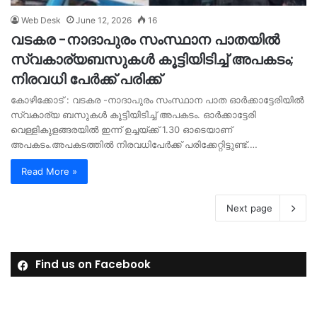
Web Desk
June 12, 2026
16
വടകര -നാദാപുരം സംസ്ഥാന പാതയിൽ
സ്വകാര്യബസുകൾ കൂട്ടിയിടിച്ച് അപകടം;
നിരവധി പേർക്ക് പരിക്ക്
കോഴിക്കോട് : വടകര -നാദാപുരം സംസ്ഥാന പാത ഓർക്കാട്ടേരിയിൽ
സ്വകാര്യ ബസുകൾ കൂട്ടിയിടിച്ച് അപകടം. ഓർക്കാട്ടേരി
വെള്ളികുളങ്ങരയിൽ ഇന്ന് ഉച്ചയ്ക്ക് 1.30 ഓടെയാണ്
അപകടം.അപകടത്തിൽ നിരവധിപേർക്ക് പരിക്കേറ്റിട്ടുണ്ട്.…
Read More »
Next page
Find us on Facebook