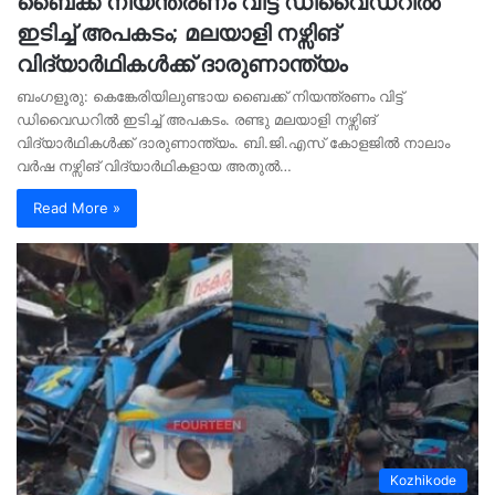
ബൈക്ക് നിയന്ത്രണം വിട്ട് ഡിവൈഡറില്‍
ഇടിച്ച് അപകടം; മലയാളി നഴ്സിങ്
വിദ്യാര്‍ഥികള്‍ക്ക് ദാരുണാന്ത്യം
ബംഗളൂരു: കെങ്കേരിയിലുണ്ടായ ബൈക്ക് നിയന്ത്രണം വിട്ട്
ഡിവൈഡറില്‍ ഇടിച്ച് അപകടം. രണ്ടു മലയാളി നഴ്സിങ്
വിദ്യാര്‍ഥികള്‍ക്ക് ദാരുണാന്ത്യം. ബി.ജി.എസ് കോളജില്‍ നാലാം
വര്‍ഷ നഴ്സിങ് വിദ്യാര്‍ഥികളായ അതുല്‍…
Read More »
Kozhikode