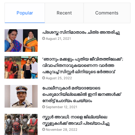
Popular
Recent
Comments
പ്രശസ്ത സിനിമാതാരം ചിത്ര അന്തരിച്ചു
August 21, 2021
‘ഞാനും മക്കളും പുതിയ ജീവിതത്തിലേക്ക്’;
വിവാഹിതനാവുകയാണെന്ന വാർത്ത
പങ്കുവച്ച് സിസ്റ്റർ ലിനിയുടെ ഭർത്താവ്
August 25, 2022
പോലീസുകാര്‍ മര്യാദയോടെ
പെരുമാറിയില്ലെങ്കില്‍ ഇനി ജനങ്ങള്‍ക്ക്
നേരിട്ട് ചോദ്യം ചെയ്യാം
September 12, 2021
സ്കൂൾ അവധി; നാളെ ജില്ലയിലെ
സ്കൂളുകൾക്ക് അവധി പ്രഖ്യാപിച്ചു
November 28, 2022