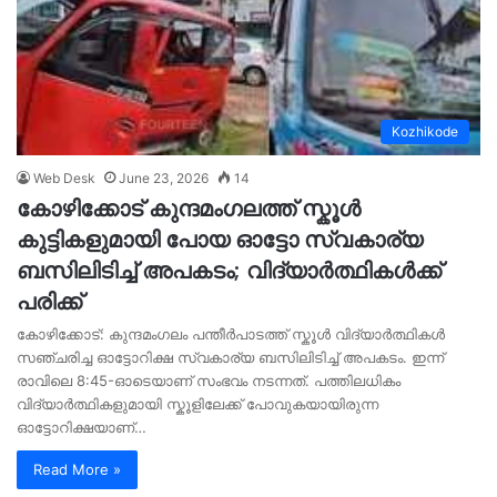
Kozhikode
Web Desk
June 23, 2026
14
കോഴിക്കോട് കുന്ദമംഗലത്ത് സ്കൂൾ
കുട്ടികളുമായി പോയ ഓട്ടോ സ്വകാര്യ
ബസിലിടിച്ച് അപകടം; വിദ്യാർത്ഥികൾക്ക്
പരിക്ക്
കോഴിക്കോട്: കുന്ദമംഗലം പന്തീർപാടത്ത് സ്കൂൾ വിദ്യാർത്ഥികൾ
സഞ്ചരിച്ച ഓട്ടോറിക്ഷ സ്വകാര്യ ബസിലിടിച്ച് അപകടം. ഇന്ന്
രാവിലെ 8:45-ഓടെയാണ് സംഭവം നടന്നത്. പത്തിലധികം
വിദ്യാർത്ഥികളുമായി സ്കൂളിലേക്ക് പോവുകയായിരുന്ന
ഓട്ടോറിക്ഷയാണ്…
Read More »