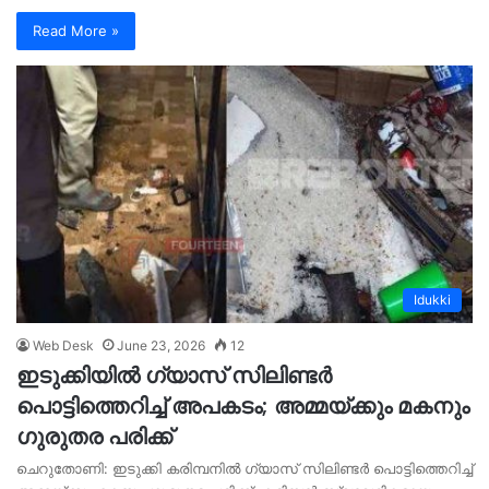
Read More »
Idukki
Web Desk
June 23, 2026
12
ഇടുക്കിയില്‍ ഗ്യാസ് സിലിണ്ടര്‍
പൊട്ടിത്തെറിച്ച് അപകടം; അമ്മയ്ക്കും മകനും
ഗുരുതര പരിക്ക്
ചെറുതോണി: ഇടുക്കി കരിമ്പനില്‍ ഗ്യാസ് സിലിണ്ടര്‍ പൊട്ടിത്തെറിച്ച്