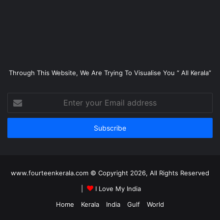
Through This Website, We Are Trying To Visualise You “ All Kerala”
Enter
your
Email
address
www.fourteenkerala.com © Copyright 2026, All Rights Reserved
|
I Love My India
Home
Kerala
India
Gulf
World