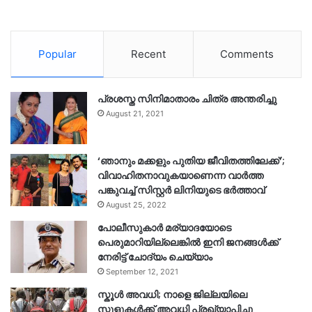
Popular
Recent
Comments
പ്രശസ്ത സിനിമാതാരം ചിത്ര അന്തരിച്ചു
August 21, 2021
‘ഞാനും മക്കളും പുതിയ ജീവിതത്തിലേക്ക്’;
വിവാഹിതനാവുകയാണെന്ന വാർത്ത
പങ്കുവച്ച് സിസ്റ്റർ ലിനിയുടെ ഭർത്താവ്
August 25, 2022
പോലീസുകാര്‍ മര്യാദയോടെ
പെരുമാറിയില്ലെങ്കില്‍ ഇനി ജനങ്ങള്‍ക്ക്
നേരിട്ട് ചോദ്യം ചെയ്യാം
September 12, 2021
സ്കൂൾ അവധി; നാളെ ജില്ലയിലെ
സ്കൂളുകൾക്ക് അവധി പ്രഖ്യാപിച്ചു