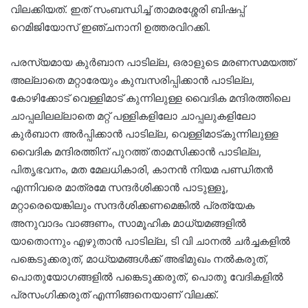
വിലക്കിയത്. ഇത് സംബന്ധിച്ച് താമരശ്ശേരി ബിഷപ്പ്
റെമിജിയോസ് ഇഞ്ചനാനി ഉത്തരവിറക്കി.
പരസ്യമായ കുര്‍ബാന പാടില്ല, ഒരാളുടെ മരണസമയത്ത്
അല്ലാതെ മറ്റാരേയും കുമ്പസരിപ്പിക്കാന്‍ പാടില്ല,
കോഴിക്കോട് വെള്ളിമാട് കുന്നിലുള്ള വൈദിക മന്ദിരത്തിലെ
ചാപ്പലിലല്ലാതെ മറ്റ് പള്ളികളിലോ ചാപ്പലുകളിലോ
കുര്‍ബാന അര്‍പ്പിക്കാന്‍ പാടില്ല, വെള്ളിമാട്കുന്നിലുള്ള
വൈദിക മന്ദിരത്തിന് പുറത്ത് താമസിക്കാന്‍ പാടില്ല,
പിതൃഭവനം, മത മേലധികാരി, കാനന്‍ നിയമ പണ്ഡിതന്‍
എന്നിവരെ മാത്രമേ സന്ദര്‍ശിക്കാന്‍ പാടുള്ളൂ,
മറ്റാരെയെങ്കിലും സന്ദര്‍ശിക്കണമെങ്കില്‍ പ്രത്യേക
അനുവാദം വാങ്ങണം, സാമൂഹിക മാധ്യമങ്ങളില്‍
യാതൊന്നും എഴുതാന്‍ പാടില്ല, ടി വി ചാനല്‍ ചര്‍ച്ചകളില്‍
പങ്കെടുക്കരുത്, മാധ്യമങ്ങള്‍ക്ക് അഭിമുഖം നല്‍കരുത്,
പൊതുയോഗങ്ങളില്‍ പങ്കെടുക്കരുത്, പൊതു വേദികളില്‍
പ്രസംഗിക്കരുത് എന്നിങ്ങനെയാണ് വിലക്ക്.