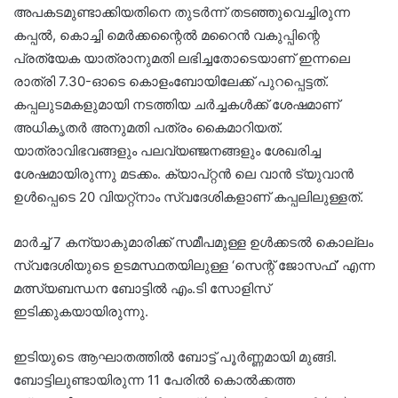
അപകടമുണ്ടാക്കിയതിനെ തുടർന്ന് തടഞ്ഞുവെച്ചിരുന്ന
കപ്പൽ, കൊച്ചി മെർക്കന്റൈൽ മറൈൻ വകുപ്പിന്റെ
പ്രത്യേക യാത്രാനുമതി ലഭിച്ചതോടെയാണ് ഇന്നലെ
രാത്രി 7.30-ഓടെ കൊളംബോയിലേക്ക് പുറപ്പെട്ടത്.
കപ്പലുടമകളുമായി നടത്തിയ ചർച്ചകൾക്ക് ശേഷമാണ്
അധികൃതർ അനുമതി പത്രം കൈമാറിയത്.
യാത്രാവിഭവങ്ങളും പലവ്യഞ്ജനങ്ങളും ശേഖരിച്ച
ശേഷമായിരുന്നു മടക്കം. ക്യാപ്റ്റൻ ലെ വാൻ ട്യുവാൻ
ഉൾപ്പെടെ 20 വിയറ്റ്നാം സ്വദേശികളാണ് കപ്പലിലുള്ളത്.
മാർച്ച് 7 കന്യാകുമാരിക്ക് സമീപമുള്ള ഉൾക്കടൽ കൊല്ലം
സ്വദേശിയുടെ ഉടമസ്ഥതയിലുള്ള ‘സെന്റ് ജോസഫ്’ എന്ന
മത്സ്യബന്ധന ബോട്ടിൽ എം.ടി സോളിസ്
ഇടിക്കുകയായിരുന്നു.
ഇടിയുടെ ആഘാതത്തിൽ ബോട്ട് പൂർണ്ണമായി മുങ്ങി.
ബോട്ടിലുണ്ടായിരുന്ന 11 പേരിൽ കൊൽക്കത്ത