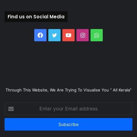
Find us on Social Media
Facebook
Twitter
YouTube
Instagram
WhatsApp
Through This Website, We Are Trying To Visualise You “ All Kerala”
Enter
your
Email
address