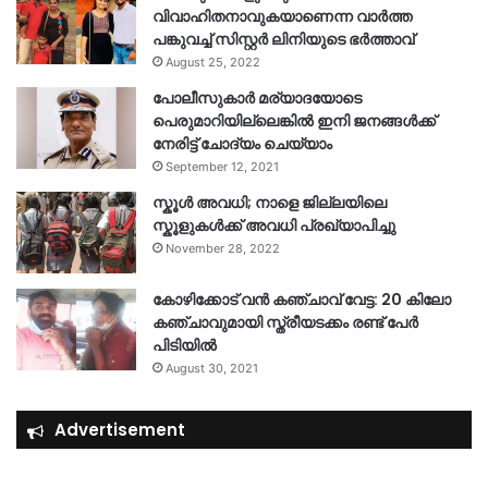
വിവാഹിതനാവുകയാണെന്ന വാർത്ത
പങ്കുവച്ച് സിസ്റ്റർ ലിനിയുടെ ഭർത്താവ്
August 25, 2022
പോലീസുകാര്‍ മര്യാദയോടെ
പെരുമാറിയില്ലെങ്കില്‍ ഇനി ജനങ്ങള്‍ക്ക്
നേരിട്ട് ചോദ്യം ചെയ്യാം
September 12, 2021
സ്കൂൾ അവധി; നാളെ ജില്ലയിലെ
സ്കൂളുകൾക്ക് അവധി പ്രഖ്യാപിച്ചു
November 28, 2022
കോഴിക്കോട് വൻ കഞ്ചാവ് വേട്ട: 20 കിലോ
കഞ്ചാവുമായി സ്ത്രീയടക്കം രണ്ട് പേർ
പിടിയിൽ
August 30, 2021
Advertisement