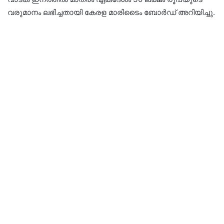
വരുമാനം ലഭിച്ചതായി കേരള മാരിടൈം ബോർഡ് അറിയിച്ചു.