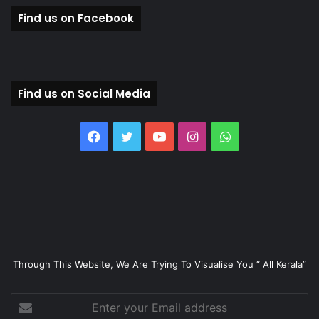
Find us on Facebook
Find us on Social Media
Facebook
Twitter
YouTube
Instagram
WhatsApp
Through This Website, We Are Trying To Visualise You “ All Kerala”
Enter
your