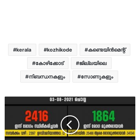
kerala
kozhikode
കണ്ടെയിന്‍മെന്റ്
കോഴിക്കോട്
ജില്ലയിലെ
നിബന്ധനകളും
സോണുകളും