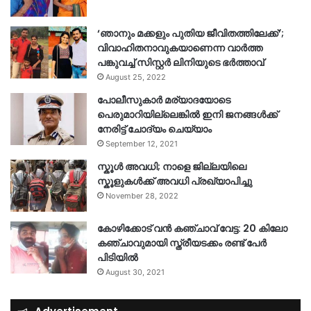
‘ഞാനും മക്കളും പുതിയ ജീവിതത്തിലേക്ക്’;
വിവാഹിതനാവുകയാണെന്ന വാർത്ത
പങ്കുവച്ച് സിസ്റ്റർ ലിനിയുടെ ഭർത്താവ്
August 25, 2022
പോലീസുകാര്‍ മര്യാദയോടെ
പെരുമാറിയില്ലെങ്കില്‍ ഇനി ജനങ്ങള്‍ക്ക്
നേരിട്ട് ചോദ്യം ചെയ്യാം
September 12, 2021
സ്കൂൾ അവധി; നാളെ ജില്ലയിലെ
സ്കൂളുകൾക്ക് അവധി പ്രഖ്യാപിച്ചു
November 28, 2022
കോഴിക്കോട് വൻ കഞ്ചാവ് വേട്ട: 20 കിലോ
കഞ്ചാവുമായി സ്ത്രീയടക്കം രണ്ട് പേർ
പിടിയിൽ
August 30, 2021