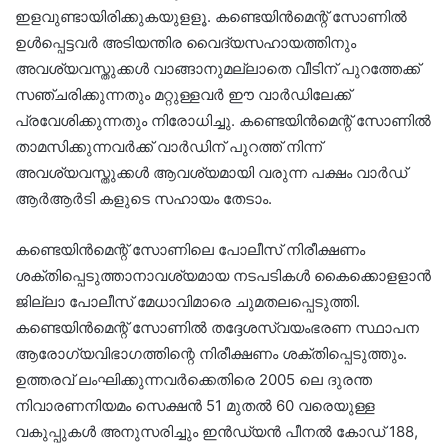
ഇളവുണ്ടായിരിക്കുകയുളളൂ. കണ്ടെയിന്‍മെന്റ് സോണില്‍
ഉള്‍പ്പെട്ടവര്‍ അടിയന്തിര വൈദ്യസഹായത്തിനും
അവശ്യവസ്തുക്കള്‍ വാങ്ങാനുമല്ലാതെ വീടിന് പുറത്തേക്ക്
സഞ്ചരിക്കുന്നതും മറ്റുള്ളവര്‍ ഈ വാര്‍ഡിലേക്ക്
പ്രവേശിക്കുന്നതും നിരോധിച്ചു. കണ്ടെയിന്‍മെന്റ് സോണില്‍
താമസിക്കുന്നവര്‍ക്ക് വാര്‍ഡിന് പുറത്ത് നിന്ന്
അവശ്യവസ്തുക്കള്‍ ആവശ്യമായി വരുന്ന പക്ഷം വാര്‍ഡ്
ആര്‍ആര്‍ടി കളുടെ സഹായം തേടാം.
കണ്ടെയിന്‍മെന്റ് സോണിലെ പോലീസ് നിരീക്ഷണം
ശക്തിപ്പെടുത്താനാവശ്യമായ നടപടികള്‍ കൈക്കൊളളാന്‍
ജില്ലാ പോലീസ് മേധാവിമാരെ ചുമതലപ്പെടുത്തി.
കണ്ടെയിന്‍മെന്റ് സോണില്‍ തദ്ദേശസ്വയംഭരണ സ്ഥാപന
ആരോഗ്യവിഭാഗത്തിന്റെ നിരീക്ഷണം ശക്തിപ്പെടുത്തും.
ഉത്തരവ് ലംഘിക്കുന്നവര്‍ക്കെതിരെ 2005 ലെ ദുരന്ത
നിവാരണനിയമം സെക്ഷന്‍ 51 മുതല്‍ 60 വരെയുള്ള
വകുപ്പുകള്‍ അനുസരിച്ചും ഇന്‍ഡ്യന്‍ പീനല്‍ കോഡ് 188,