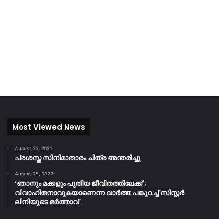
Most Viewed News
August 21, 2021
പ്രശസ്ത സിനിമാതാരം ചിത്ര അന്തരിച്ചു
August 25, 2022
‘ഞാനും മക്കളും പുതിയ ജീവിതത്തിലേക്ക്’;
വിവാഹിതനാവുകയാണെന്ന വാർത്ത പങ്കുവച്ച് സിസ്റ്റർ
ലിനിയുടെ ഭർത്താവ്