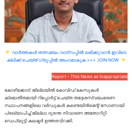
വാർത്തകൾ തത്സമയം വാട്സപ്പിൽ ലഭിക്കുവാൻ ഇവിടെ
ക്ലിക്ക് ചെയ്ത് ഗ്രൂപ്പിൽ അംഗമാകുക >>> JOIN NOW
Report - This News as Inappropriate
കോഴിക്കോട്: ജില്ലയില്‍ കോവിഡ് കേസുകള്‍
ക്രമാതീതമായി റിപ്പോര്‍ട്ട് ചെയ്ത തദ്ദേശസ്വയംഭരണ
സ്ഥാപനങ്ങളിലെ വര്‍ഡുകള്‍ കണ്ടെയിന്‍മെന്റ് സോണായി
പ്രഖ്യാപിച്ച് ജില്ലാ ദുരന്ത നിവാരണ അതോറിറ്റി
ഡെപ്യൂട്ടി കലക്ടര്‍ ഉത്തരവിറക്കി.