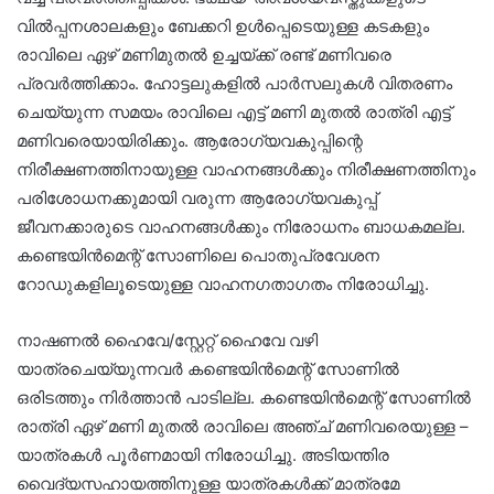
വില്‍പ്പനശാലകളും ബേക്കറി ഉള്‍പ്പെടെയുള്ള കടകളും
രാവിലെ ഏഴ് മണിമുതല്‍ ഉച്ചയ്ക്ക് രണ്ട് മണിവരെ
പ്രവര്‍ത്തിക്കാം. ഹോട്ടലുകളില്‍ പാര്‍സലുകള്‍ വിതരണം
ചെയ്യുന്ന സമയം രാവിലെ എട്ട് മണി മുതല്‍ രാത്രി എട്ട്
മണിവരെയായിരിക്കും. ആരോഗ്യവകുപ്പിന്റെ
നിരീക്ഷണത്തിനായുള്ള വാഹനങ്ങള്‍ക്കും നിരീക്ഷണത്തിനും
പരിശോധനക്കുമായി വരുന്ന ആരോഗ്യവകുപ്പ്
ജീവനക്കാരുടെ വാഹനങ്ങള്‍ക്കും നിരോധനം ബാധകമല്ല.
കണ്ടെയിന്‍മെന്റ് സോണിലെ പൊതുപ്രവേശന
റോഡുകളിലൂടെയുള്ള വാഹനഗതാഗതം നിരോധിച്ചു.
നാഷണല്‍ ഹൈവേ/സ്റ്റേറ്റ് ഹൈവേ വഴി
യാത്രചെയ്യുന്നവര്‍ കണ്ടെയിന്‍മെന്റ് സോണില്‍
ഒരിടത്തും നിര്‍ത്താന്‍ പാടില്ല. കണ്ടെയിന്‍മെന്റ് സോണില്‍
രാത്രി ഏഴ് മണി മുതല്‍ രാവിലെ അഞ്ച് മണിവരെയുള്ള –
യാത്രകള്‍ പൂര്‍ണമായി നിരോധിച്ചു. അടിയന്തിര
വൈദ്യസഹായത്തിനുള്ള യാത്രകള്‍ക്ക് മാത്രമേ