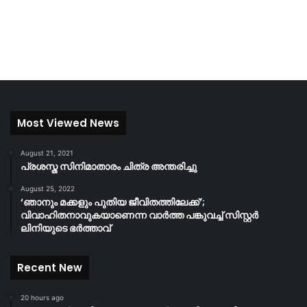
Most Viewed News
August 21, 2021
പ്രശസ്ത സിനിമാതാരം ചിത്ര അന്തരിച്ചു
August 25, 2022
‘ഞാനും മക്കളും പുതിയ ജീവിതത്തിലേക്ക്’;
വിവാഹിതനാവുകയാണെന്ന വാർത്ത പങ്കുവച്ച് സിസ്റ്റർ
ലിനിയുടെ ഭർത്താവ്
Recent New
20 hours ago