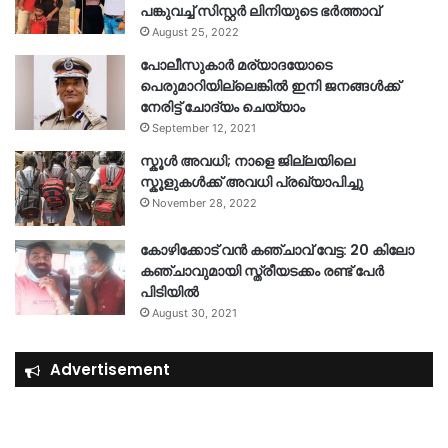
പങ്കുവച്ച് സിസ്റ്റർ ലിനിയുടെ ഭർത്താവ്
August 25, 2022
പോലീസുകാര്‍ മര്യാദയോടെ
പെരുമാറിയില്ലെങ്കില്‍ ഇനി ജനങ്ങള്‍ക്ക്
നേരിട്ട് ചോദ്യം ചെയ്യാം
September 12, 2021
സ്കൂൾ അവധി; നാളെ ജില്ലയിലെ
സ്കൂളുകൾക്ക് അവധി പ്രഖ്യാപിച്ചു
November 28, 2022
കോഴിക്കോട് വൻ കഞ്ചാവ് വേട്ട: 20 കിലോ
കഞ്ചാവുമായി സ്ത്രീയടക്കം രണ്ട് പേർ
പിടിയിൽ
August 30, 2021
Advertisement