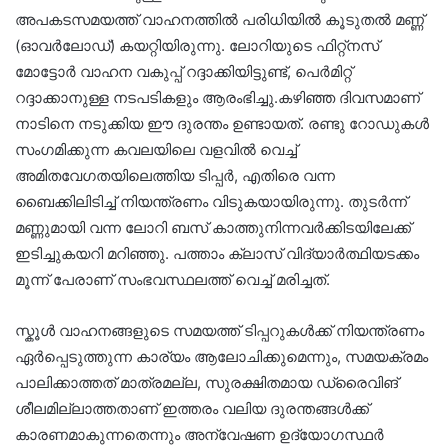
അപകടസമയത്ത് വാഹനത്തിൽ പരിധിയിൽ കൂടുതൽ മണ്ണ്
(ഓവർലോഡ്) കയറ്റിയിരുന്നു. ലോറിയുടെ ഫിറ്റ്നസ്
മോട്ടോർ വാഹന വകുപ്പ് റദ്ദാക്കിയിട്ടുണ്ട്, പെർമിറ്റ്
റദ്ദാക്കാനുള്ള നടപടികളും ആരംഭിച്ചു.കഴിഞ്ഞ ദിവസമാണ്
നാടിനെ നടുക്കിയ ഈ ദുരന്തം ഉണ്ടായത്. രണ്ടു റോഡുകൾ
സംഗമിക്കുന്ന കവലയിലെ വളവിൽ വെച്ച്
അമിതവേഗതയിലെത്തിയ ടിപ്പർ, എതിരെ വന്ന
ബൈക്കിലിടിച്ച് നിയന്ത്രണം വിടുകയായിരുന്നു. തുടർന്ന്
മണ്ണുമായി വന്ന ലോറി ബസ് കാത്തുനിന്നവർക്കിടയിലേക്ക്
ഇടിച്ചുകയറി മറിഞ്ഞു. പത്താം ക്ലാസ് വിദ്യാർത്ഥിയടക്കം
മൂന്ന് പേരാണ് സംഭവസ്ഥലത്ത് വെച്ച് മരിച്ചത്.
സ്കൂൾ വാഹനങ്ങളുടെ സമയത്ത് ടിപ്പറുകൾക്ക് നിയന്ത്രണം
ഏർപ്പെടുത്തുന്ന കാര്യം ആലോചിക്കുമെന്നും, സമയക്രമം
പാലിക്കാത്തത് മാത്രമല്ല, സുരക്ഷിതമായ ഡ്രൈവിങ്
ശീലമില്ലാത്തതാണ് ഇത്തരം വലിയ ദുരന്തങ്ങൾക്ക്
കാരണമാകുന്നതെന്നും അന്വേഷണ ഉദ്യോഗസ്ഥർ