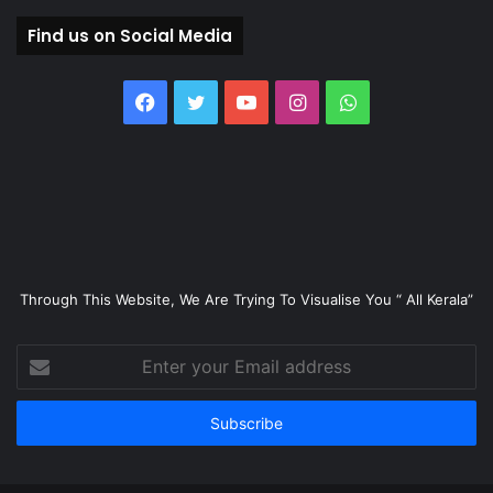
Find us on Social Media
Facebook
Twitter
YouTube
Instagram
WhatsApp
Through This Website, We Are Trying To Visualise You “ All Kerala”
Enter
your
Email
address