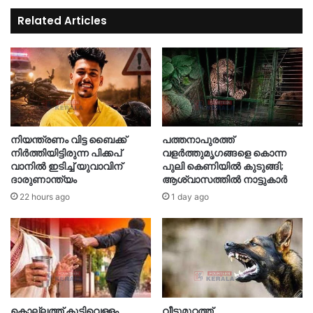
Related Articles
നിയന്ത്രണം വിട്ട ബൈക്ക്
പത്തനാപുരത്ത്
നിർത്തിയിട്ടിരുന്ന പിക്കപ്
വളർത്തുമൃഗങ്ങളെ കൊന്ന
വാനിൽ ഇടിച്ച് യുവാവിന്
പുലി കെണിയിൽ കുടുങ്ങി;
ദാരുണാന്ത്യം
ആശ്വാസത്തിൽ നാട്ടുകാർ
22 hours ago
1 day ago
കൊല്ലത്ത് കുടിവെള്ളം
വീട്ടുമുറ്റത്ത്