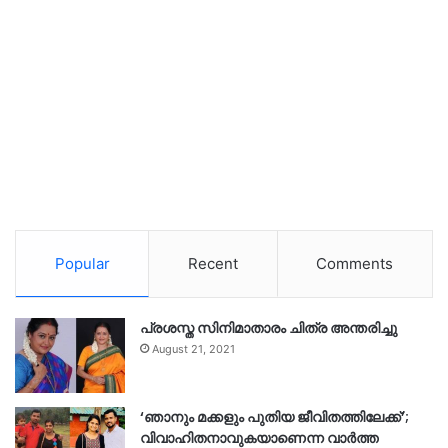
Popular
Recent
Comments
പ്രശസ്ത സിനിമാതാരം ചിത്ര അന്തരിച്ചു
August 21, 2021
‘ഞാനും മക്കളും പുതിയ ജീവിതത്തിലേക്ക്’;
വിവാഹിതനാവുകയാണെന്ന വാർത്ത