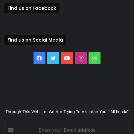
Find us on Facebook
Find us on Social Media
Facebook
Twitter
YouTube
Instagram
WhatsApp
Through This Website, We Are Trying To Visualise You “ All Kerala”
Enter
your