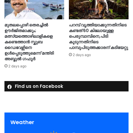
മുതലപ്പൊഴി തെരച്ചിൽ
പറമ്പ് വൃത്തിയാക്കുന്നതിനിടെ
ഊർജിതമാക്കും;
കണ്ടത് 60 കിലോയുള്ള
മത്സ്യത്തൊഴിലാളികളെ
പെരുമ്പാമ്പിനെ,പിടി
കണ്ടെത്താൻ സ്കൂബ
കൂടുന്നതിനിടെ
ഡൈവേഴ്സിനെ
പാമ്പുപിടുത്തക്കാരന് കടിയേറ്റു
ഉൾപ്പെടുത്തുമെന്ന് മന്ത്രി
2 days ago
അബ്ദുൽ ഗഫൂർ
2 days ago
Find us on Facebook
Weather