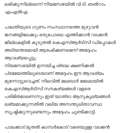
ലഭിക്കുന്നില്ലെന്ന് നിയമസഭയിൽ വി.ടി. ബൽറാം
എംഎൽഎ.
പദ്ധതിയുടെ ഗുണം സംസ്ഥാനത്തെ മുഴുവൻ
ജനങ്ങളിലേക്കും ഒരുപോലെ എത്തിക്കാൻ വടക്കൻ
ജില്ലകളിൽ കൂടുതൽ കെഎസ്ആർടിസി ഡിപ്പോകൾ
അടിയന്തരമായി ആരംഭിക്കണമെന്ന് അദ്ദേഹം
ആവശ്യപ്പെട്ടു.
നിയമസഭയിൽ ഉന്നയിച്ച ശ്രദ്ധ ക്ഷണിക്കൽ
പ്രമേയത്തിലൂടെയാണ് അദ്ദേഹം ഈ ആവശ്യം
മുന്നോട്ടുവെച്ചത്. നിലവിൽ മലബാർ മേഖലയിൽ
കെഎസ്ആർടിസി സൗകര്യങ്ങൾ വളരെ
പരിമിതമാണെന്നും ഇത് യാത്രാ ആനുകൂല്യങ്ങൾ
ലഭ്യമാക്കുന്നതിൽ വലിയ അസന്തുലിതാവസ്ഥ
സൃഷ്ടിക്കുന്നുണ്ടെന്നും അദ്ദേഹം ചൂണ്ടിക്കാട്ടി.
പാലക്കാട് മുതൽ കാസർകോട് വരെയുള്ള വടക്കൻ