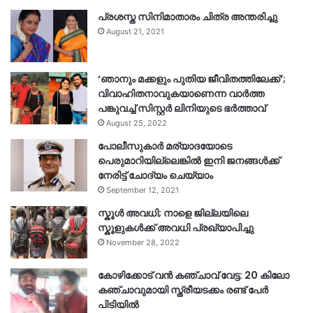
പ്രശസ്ത സിനിമാതാരം ചിത്ര അന്തരിച്ചു
August 21, 2021
‘ഞാനും മക്കളും പുതിയ ജീവിതത്തിലേക്ക്’;
വിവാഹിതനാവുകയാണെന്ന വാർത്ത
പങ്കുവച്ച് സിസ്റ്റർ ലിനിയുടെ ഭർത്താവ്
August 25, 2022
പോലീസുകാര്‍ മര്യാദയോടെ
പെരുമാറിയില്ലെങ്കില്‍ ഇനി ജനങ്ങള്‍ക്ക്
നേരിട്ട് ചോദ്യം ചെയ്യാം
September 12, 2021
സ്കൂൾ അവധി; നാളെ ജില്ലയിലെ
സ്കൂളുകൾക്ക് അവധി പ്രഖ്യാപിച്ചു
November 28, 2022
കോഴിക്കോട് വൻ കഞ്ചാവ് വേട്ട: 20 കിലോ
കഞ്ചാവുമായി സ്ത്രീയടക്കം രണ്ട് പേർ
പിടിയിൽ