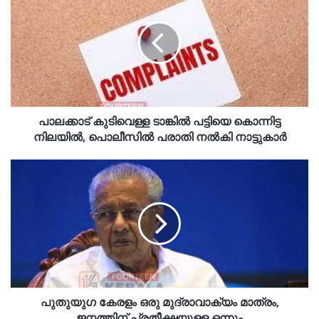
പാലക്കാട് കുടിവെള്ള ടാങ്കിൽ പട്ടിയെ കൊന്നിട്ട
നിലയിൽ, പൊലീസിൽ പരാതി നൽകി നാട്ടുകാർ
പുതുയുഗ കേരളം ഒരു മുദ്രാവാക്യം മാത്രം,
ജനത്തിന് പ്രതീക്ഷയുള്ള ഒന്നും