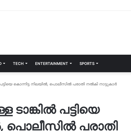
D
TECH
ENTERTAINMENT
SPORTS
ിൽ പട്ടിയെ കൊന്നിട്ട നിലയിൽ, പൊലീസിൽ പരാതി നൽകി നാട്ടുകാർ
ള ടാങ്കിൽ പട്ടിയെ
ിൽ, പൊലീസിൽ പരാതി