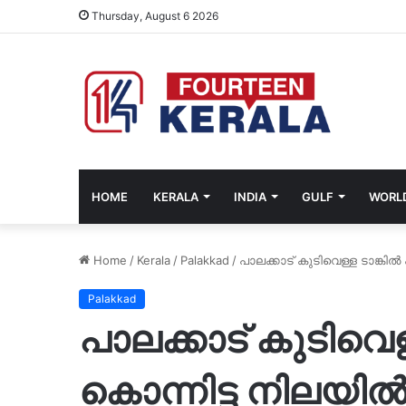
Thursday, August 6 2026
HOME
KERALA
INDIA
GULF
WORL
Home
/
Kerala
/
Palakkad
/
പാലക്കാട് കുടിവെള്ള ടാങ്ക
Palakkad
പാലക്കാട് കുടിവെള്
കൊന്നിട്ട നിലയ