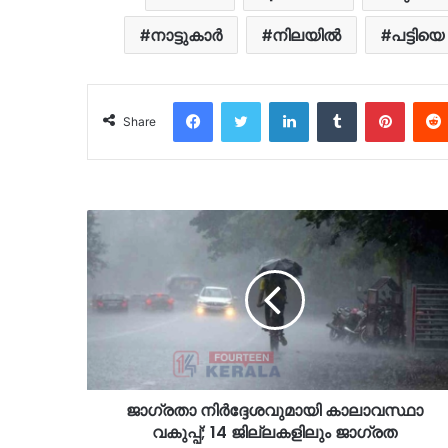
നാട്ടുകാർ
നിലയിൽ
പട്ടിയെ
Facebook
Twitter
LinkedIn
Tumblr
Pinter
Share
ജാഗ്രതാ നിർദ്ദേശവുമായി കാലാവസ്ഥാ
വകുപ്പ്; 14 ജില്ലകളിലും ജാഗ്രത