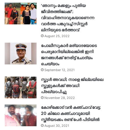
‘ഞാനും മക്കളും പുതിയ
ജീവിതത്തിലേക്ക്’;
വിവാഹിതനാവുകയാണെന്ന
വാർത്ത പങ്കുവച്ച് സിസ്റ്റർ
ലിനിയുടെ ഭർത്താവ്
August 25, 2022
പോലീസുകാര്‍ മര്യാദയോടെ
പെരുമാറിയില്ലെങ്കില്‍ ഇനി
ജനങ്ങള്‍ക്ക് നേരിട്ട് ചോദ്യം
ചെയ്യാം
September 12, 2021
സ്കൂൾ അവധി; നാളെ ജില്ലയിലെ
സ്കൂളുകൾക്ക് അവധി
പ്രഖ്യാപിച്ചു
November 28, 2022
കോഴിക്കോട് വൻ കഞ്ചാവ് വേട്ട:
20 കിലോ കഞ്ചാവുമായി
സ്ത്രീയടക്കം രണ്ട് പേർ പിടിയിൽ
August 30, 2021