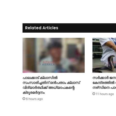
Related Articles
പാലക്കാട് ക്ലാസിൽ
സർക്കാർ ജ
സംസാരിച്ചതിന് ഒൻപതാം ക്ലാസ്
കേന്ദ്രത്തിൽ ഡ
വിദ്യാർത്ഥിക്ക് അധ്യാപകന്റെ
നഴ്‌സിനെ പാമ്പ
ക്രൂരമർദ്ദനം
11 hours ago
6 hours ago