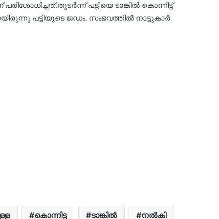
രിശോധിച്ചത്.തുടർന്ന് പട്ടിയെ ടാങ്കിൽ കൊന്നിട്ട്
ുന്നു പട്ടിയുടെ ജഡം. സംഭവത്തിൽ നാട്ടുകാർ
ള്ള
കൊന്നിട്ട
ടാങ്കിൽ
നൽകി