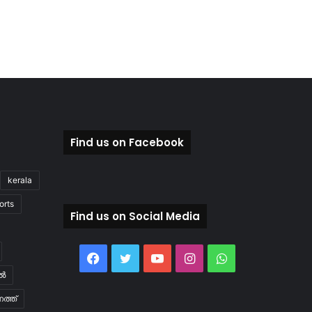
Find us on Facebook
kerala
orts
Find us on Social Media
Facebook
Twitter
YouTube
Instagram
WhatsApp
ിൽ
ത്ത്