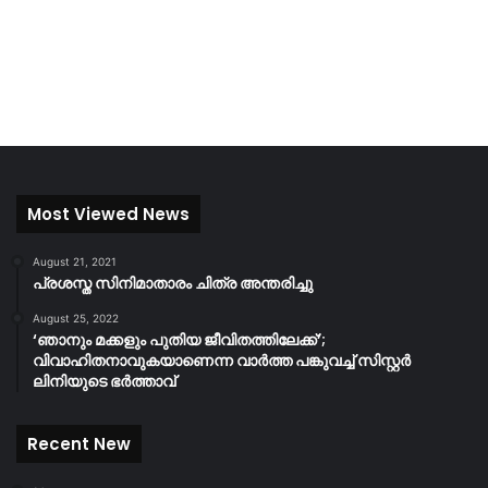
Most Viewed News
August 21, 2021
പ്രശസ്ത സിനിമാതാരം ചിത്ര അന്തരിച്ചു
August 25, 2022
‘ഞാനും മക്കളും പുതിയ ജീവിതത്തിലേക്ക്’;
വിവാഹിതനാവുകയാണെന്ന വാർത്ത പങ്കുവച്ച് സിസ്റ്റർ
ലിനിയുടെ ഭർത്താവ്
Recent New