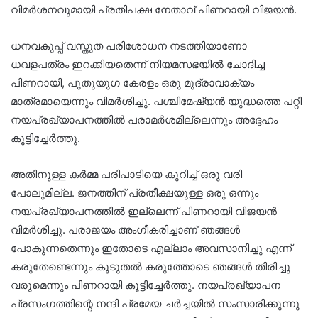
വിമർശനവുമായി പ്രതിപക്ഷ നേതാവ് പിണറായി വിജയൻ.
ധനവകുപ്പ് വസ്തുത പരിശോധന നടത്തിയാണോ
ധവളപത്രം ഇറക്കിയതെന്ന് നിയമസഭയിൽ ചോദിച്ച
പിണറായി, പുതുയുഗ കേരളം ഒരു മുദ്രാവാക്യം
മാത്രമായെന്നും വിമർശിച്ചു. പശ്ചിമേഷ്യൻ യുദ്ധത്തെ പറ്റി
നയപ്രഖ്യാപനത്തിൽ പരാമർശമില്ലെന്നും അദ്ദേഹം
കൂട്ടിച്ചേർത്തു.
അതിനുള്ള കർമ്മ പരിപാടിയെ കുറിച്ച് ഒരു വരി
പോലുമില്ല. ജനത്തിന് പ്രതീക്ഷയുള്ള ഒരു ഒന്നും
നയപ്രഖ്യാപനത്തിൽ ഇല്ലെന്ന് പിണറായി വിജയൻ
വിമർശിച്ചു. പരാജയം അംഗീകരിച്ചാണ് ഞങ്ങൾ
പോകുന്നതെന്നും ഇതോടെ എല്ലാം അവസാനിച്ചു എന്ന്
കരുതേണ്ടെന്നും കൂടുതൽ കരുത്തോടെ ഞങ്ങൾ തിരിച്ചു
വരുമെന്നും പിണറായി കൂട്ടിച്ചേർത്തു. നയപ്രഖ്യാപന
പ്രസംഗത്തിന്റെ നന്ദി പ്രമേയ ചർച്ചയിൽ സംസാരിക്കുന്നു