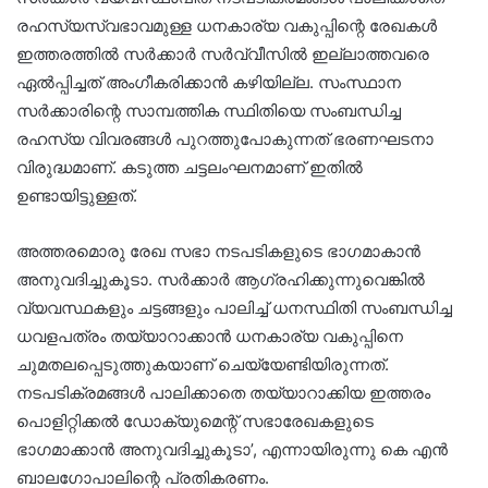
രഹസ്യസ്വഭാവമുള്ള ധനകാര്യ വകുപ്പിന്റെ രേഖകള്‍
ഇത്തരത്തില്‍ സര്‍ക്കാര്‍ സര്‍വ്വീസില്‍ ഇല്ലാത്തവരെ
ഏല്‍പ്പിച്ചത് അംഗീകരിക്കാന്‍ കഴിയില്ല. സംസ്ഥാന
സര്‍ക്കാരിന്റെ സാമ്പത്തിക സ്ഥിതിയെ സംബന്ധിച്ച
രഹസ്യ വിവരങ്ങള്‍ പുറത്തുപോകുന്നത് ഭരണഘടനാ
വിരുദ്ധമാണ്. കടുത്ത ചട്ടലംഘനമാണ് ഇതില്‍
ഉണ്ടായിട്ടുള്ളത്.
അത്തരമൊരു രേഖ സഭാ നടപടികളുടെ ഭാഗമാകാന്‍
അനുവദിച്ചുകൂടാ. സര്‍ക്കാര്‍ ആഗ്രഹിക്കുന്നുവെങ്കില്‍
വ്യവസ്ഥകളും ചട്ടങ്ങളും പാലിച്ച് ധനസ്ഥിതി സംബന്ധിച്ച
ധവളപത്രം തയ്യാറാക്കാന്‍ ധനകാര്യ വകുപ്പിനെ
ചുമതലപ്പെടുത്തുകയാണ് ചെയ്യേണ്ടിയിരുന്നത്.
നടപടിക്രമങ്ങള്‍ പാലിക്കാതെ തയ്യാറാക്കിയ ഇത്തരം
പൊളിറ്റിക്കല്‍ ഡോക്യുമെന്റ് സഭാരേഖകളുടെ
ഭാഗമാക്കാന്‍ അനുവദിച്ചുകൂടാ’, എന്നായിരുന്നു കെ എന്‍
ബാലഗോപാലിന്റെ പ്രതികരണം.