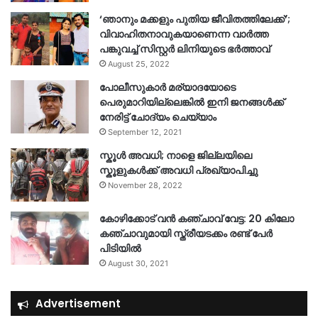
‘ഞാനും മക്കളും പുതിയ ജീവിതത്തിലേക്ക്’;
വിവാഹിതനാവുകയാണെന്ന വാർത്ത
പങ്കുവച്ച് സിസ്റ്റർ ലിനിയുടെ ഭർത്താവ്
August 25, 2022
പോലീസുകാര്‍ മര്യാദയോടെ
പെരുമാറിയില്ലെങ്കില്‍ ഇനി ജനങ്ങള്‍ക്ക്
നേരിട്ട് ചോദ്യം ചെയ്യാം
September 12, 2021
സ്കൂൾ അവധി; നാളെ ജില്ലയിലെ
സ്കൂളുകൾക്ക് അവധി പ്രഖ്യാപിച്ചു
November 28, 2022
കോഴിക്കോട് വൻ കഞ്ചാവ് വേട്ട: 20 കിലോ
കഞ്ചാവുമായി സ്ത്രീയടക്കം രണ്ട് പേർ
പിടിയിൽ
August 30, 2021
Advertisement