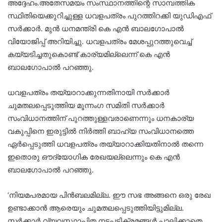
അദ്ദേഹം.അതേസമയം സംസ്ഥാനത്തിന്റെ സാമ്പത്തിക
സ്ഥിതിയെക്കുറിച്ചുള്ള ധവളപത്രം പുറത്തിറക്കി യുഡിഎഫ്
സര്‍ക്കാര്‍. മുന്‍ ധനമന്ത്രി കെ എന്‍ ബാലഗോപാല്‍
വിയോജിപ്പ് അറിയിച്ചു. ധവളപത്രം മേശപ്പുറത്തുവെച്ച്
കയ്യടിച്ചതുകൊണ്ട് കാര്യമില്ലെന്ന് കെ എന്‍
ബാലഗോപാല്‍ പറഞ്ഞു.
ധവളപത്രം തയ്യാറാക്കുന്നതിനായി സര്‍ക്കാര്‍
ചുമതലപ്പെടുത്തിയ മൂന്നംഗ സമിതി സര്‍ക്കാര്‍
സംവിധാനത്തിന് പുറത്തുള്ളവരാണെന്നും ധനകാര്യ
വകുപ്പിനെ ഇരുട്ടില്‍ നിര്‍ത്തി ബാഹ്യ സംവിധാനത്തെ
ഏര്‍പ്പെടുത്തി ധവളപത്രം തയ്യാറാക്കിയതിനാല്‍ തന്നെ
ഇതൊരു ഔദ്യോഗിക രേഖയല്ലെന്നും കെ എന്‍
ബാലഗോപാല്‍ പറഞ്ഞു.
‘നിയമപരമായ പിന്‍ബലമില്ല. ഈ സഭ അങ്ങനെ ഒരു രേഖ
ഉണ്ടാക്കാന്‍ ആരെയും ചുമതലപ്പെടുത്തിയിട്ടുമില്ല.
സര്‍ക്കാര്‍ വ്യവസ്ഥാപിത നടപടിക്രമങ്ങള്‍ പാലിക്കാതെ