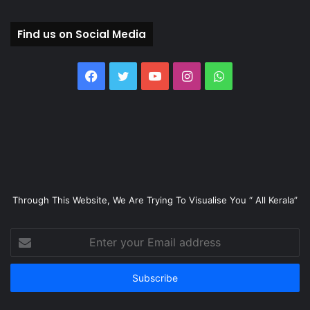
Find us on Social Media
Facebook
Twitter
YouTube
Instagram
WhatsApp
Through This Website, We Are Trying To Visualise You “ All Kerala”
Enter
your
Email
address