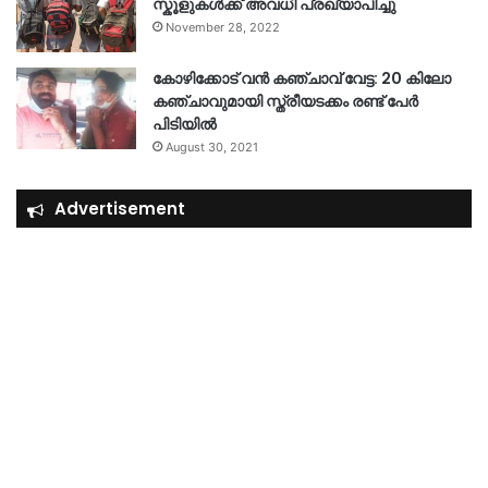
സ്കൂളുകൾക്ക് അവധി പ്രഖ്യാപിച്ചു
November 28, 2022
കോഴിക്കോട് വൻ കഞ്ചാവ് വേട്ട: 20 കിലോ
കഞ്ചാവുമായി സ്ത്രീയടക്കം രണ്ട് പേർ
പിടിയിൽ
August 30, 2021
Advertisement