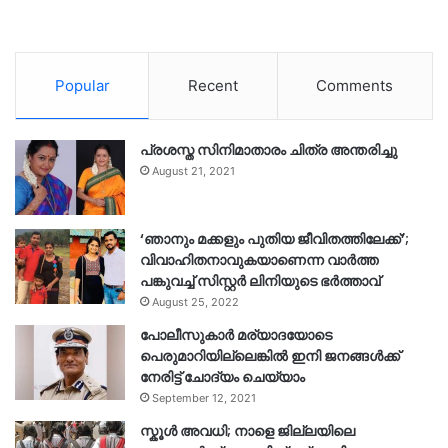
Popular
Recent
Comments
പ്രശസ്ത സിനിമാതാരം ചിത്ര അന്തരിച്ചു
August 21, 2021
‘ഞാനും മക്കളും പുതിയ ജീവിതത്തിലേക്ക്’;
വിവാഹിതനാവുകയാണെന്ന വാർത്ത
പങ്കുവച്ച് സിസ്റ്റർ ലിനിയുടെ ഭർത്താവ്
August 25, 2022
പോലീസുകാര്‍ മര്യാദയോടെ
പെരുമാറിയില്ലെങ്കില്‍ ഇനി ജനങ്ങള്‍ക്ക്
നേരിട്ട് ചോദ്യം ചെയ്യാം
September 12, 2021
സ്കൂൾ അവധി; നാളെ ജില്ലയിലെ