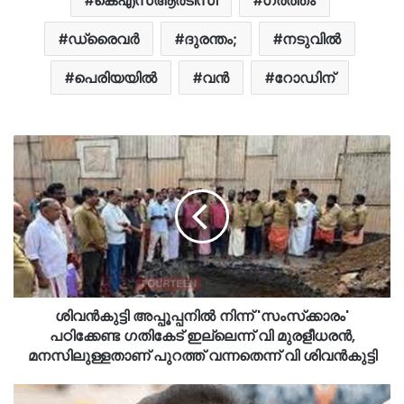
ഡ്രൈവർ
ദുരന്തം;
നടുവിൽ
പെരിയയിൽ
വന്‍
റോഡിന്
ശിവന്‍കുട്ടി അപ്പൂപ്പനില്‍ നിന്ന് 'സംസ്‌ക്കാരം'
പഠിക്കേണ്ട ഗതികേട് ഇല്ലെന്ന് വി മുരളീധരന്‍,
മനസിലുള്ളതാണ് പുറത്ത് വന്നതെന്ന് വി ശിവൻകുട്ടി