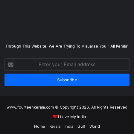
Through This Website, We Are Trying To Visualise You “ All Kerala”
Enter
your
Email
address
www.fourteenkerala.com © Copyright 2026, All Rights Reserved
|
I Love My India
Home
Kerala
India
Gulf
World