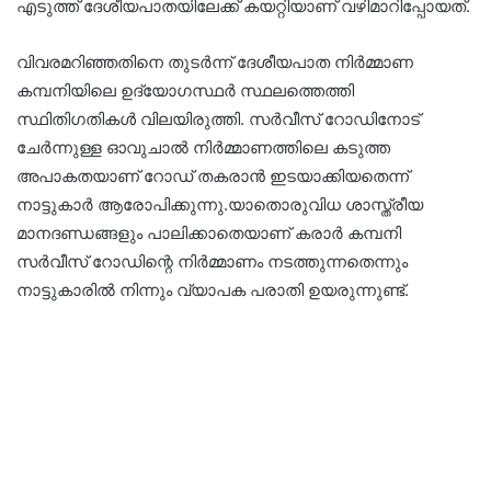
എടുത്ത് ദേശീയപാതയിലേക്ക് കയറ്റിയാണ് വഴിമാറിപ്പോയത്.
വിവരമറിഞ്ഞതിനെ തുടർന്ന് ദേശീയപാത നിർമ്മാണ
കമ്പനിയിലെ ഉദ്യോഗസ്ഥർ സ്ഥലത്തെത്തി
സ്ഥിതിഗതികൾ വിലയിരുത്തി. സർവീസ് റോഡിനോട്
ചേർന്നുള്ള ഓവുചാൽ നിർമ്മാണത്തിലെ കടുത്ത
അപാകതയാണ് റോഡ് തകരാൻ ഇടയാക്കിയതെന്ന്
നാട്ടുകാർ ആരോപിക്കുന്നു.യാതൊരുവിധ ശാസ്ത്രീയ
മാനദണ്ഡങ്ങളും പാലിക്കാതെയാണ് കരാർ കമ്പനി
സർവീസ് റോഡിന്റെ നിർമ്മാണം നടത്തുന്നതെന്നും
നാട്ടുകാരിൽ നിന്നും വ്യാപക പരാതി ഉയരുന്നുണ്ട്.