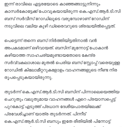
ഇന്ന് രാവിലെ എട്ടരയോടെ കാഞ്ഞങ്ങാട്ടുനിന്നും
കാസർകോട്ടേക്ക് പോവുകയായിരുന്ന കെ.എസ്.ആർ.ടി.സി
ബസ് സർവീസ് റോഡിലൂടെ വരുമ്പോഴാണ് റോഡിന്
നടുവിലെ വലിയ കുഴി ഡ്രൈവറുടെ ശ്രദ്ധയിൽപ്പെട്ടത്.
പെട്ടെന്ന് തന്നെ ബസ് നിർത്തിയിട്ടതിനാൽ വൻ
അപകടമാണ് ഒഴിവായത്. ബസിന് മുന്നോട്ട് പോകാൻ
കഴിയാത്ത സാഹചര്യമുണ്ടായതോടെ കേന്ദ്ര
സർവ്വകലാശാല മുതൽ പെരിയ ബസ് സ്റ്റോപ്പ് വരെയുള്ള
റോഡിൽ കിലോമീറ്ററുകളോളം വാഹനങ്ങളുടെ നീണ്ട നിര
രൂപപ്പെടുകയായിരുന്നു.
തുടർന്ന് കെ.എസ്.ആർ.ടി.സി ബസിന് പിന്നാലെയെത്തിയ
ചെറുതും വലുതുമായ വാഹനങ്ങൾ ഏറെ പ്രയാസപ്പെട്ട്
പുറകോട്ട് എടുത്ത് പ്രധാന ദേശീയപാതയിലേക്ക്
പ്രവേശിച്ചാണ് യാത്ര തുടർന്നത്. പിന്നീട്
കെ.എസ്.ആർ.ടി.സി ബസും ഇതേ രീതിയിൽ പിന്നോട്ട്