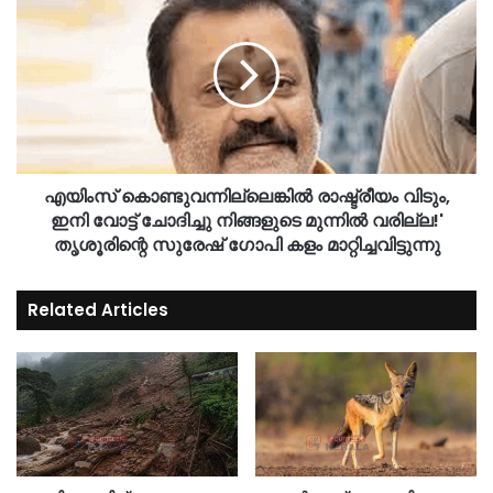
എയിംസ് കൊണ്ടുവന്നില്ലെങ്കിൽ രാഷ്ട്രീയം വിടും,
ഇനി വോട്ട് ചോദിച്ചു നിങ്ങളുടെ മുന്നിൽ വരില്ല!'
തൃശൂരിന്റെ സുരേഷ് ഗോപി കളം മാറ്റിച്ചവിട്ടുന്നു
Related Articles