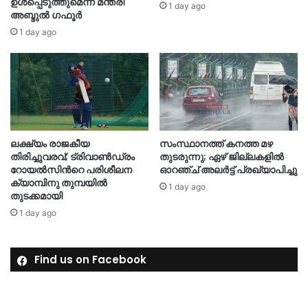
ഉൾപ്പെടുത്തുമെന്ന് മന്ത്രി
1 day ago
അബ്ദുൽ ഗഫൂർ
1 day ago
ലക്ഷ്യം രാജകീയ
സംസ്ഥാനത്ത് കനത്ത മഴ
തിരിച്ചുവരവ്; ട്രിവാൺഡ്രം
തുടരുന്നു; ഏഴ് ജില്ലകളിൽ
റോയൽസിന്‍റെ പരിശീലന
ഓറഞ്ച് അലർട്ട് പ്രഖ്യാപിച്ചു
ക്യാമ്പിനു തുമ്പയില്‍
1 day ago
തുടക്കമായി
1 day ago
Find us on Facebook