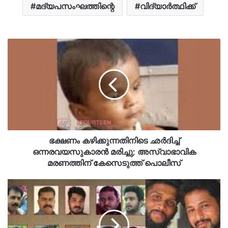
മദ്യപസംഘത്തിന്റെ
വിദ്യാര്‍ത്ഥിക്ക്
ഭക്ഷണം കഴിക്കുന്നതിനിടെ ഛര്‍ദിച്ച്
ഒന്നരവയസുകാരന്‍ മരിച്ചു; അസ്വാഭാവിക
മരണത്തിന് കേസെടുത്ത് പൊലീസ്