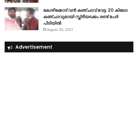
കോഴിക്കോട് വൻ കഞ്ചാവ് വേട്ട: 20 കിലോ
കഞ്ചാവുമായി സ്ത്രീയടക്കം രണ്ട് പേർ
പിടിയിൽ
August 30, 2021
Advertisement