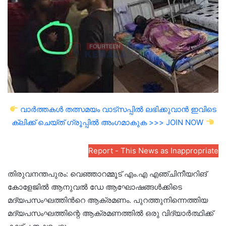
വാർത്തകൾ തത്സമയം വാട്സപ്പിൽ ലഭിക്കുവാൻ ഇവിടെ
ക്ലിക്ക് ചെയ്ത് ഗ്രൂപ്പിൽ അംഗമാകുക >>> JOIN NOW
Report - This News as Inappropriate
തിരുവനന്തപുരം: വെഞ്ഞാറമ്മൂട് എം.എ എഞ്ചിനീയറിങ്
കോളേജിൽ ആനുവൽ ഡേ ആഘോഷങ്ങൾക്കിടെ
മദ്യപസംഘത്തിന്‍റെ ആക്രമണം. പുറത്തുനിന്നെത്തിയ
മദ്യപസംഘത്തിന്റെ ആക്രമണത്തിൽ ഒരു വിദ്യാർത്ഥിക്ക്