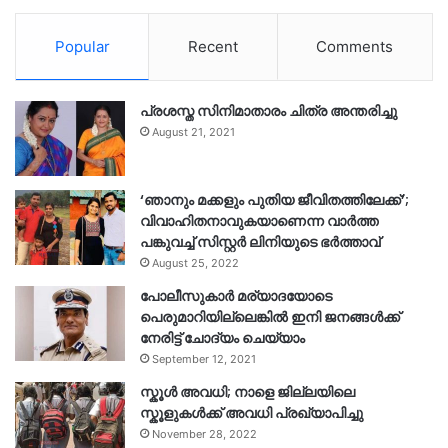
Popular
Recent
Comments
പ്രശസ്ത സിനിമാതാരം ചിത്ര അന്തരിച്ചു
August 21, 2021
‘ഞാനും മക്കളും പുതിയ ജീവിതത്തിലേക്ക്’;
വിവാഹിതനാവുകയാണെന്ന വാർത്ത
പങ്കുവച്ച് സിസ്റ്റർ ലിനിയുടെ ഭർത്താവ്
August 25, 2022
പോലീസുകാര്‍ മര്യാദയോടെ
പെരുമാറിയില്ലെങ്കില്‍ ഇനി ജനങ്ങള്‍ക്ക്
നേരിട്ട് ചോദ്യം ചെയ്യാം
September 12, 2021
സ്കൂൾ അവധി; നാളെ ജില്ലയിലെ
സ്കൂളുകൾക്ക് അവധി പ്രഖ്യാപിച്ചു
November 28, 2022