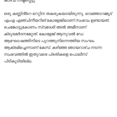
കാഴ്ച നഷ്ടപ്പെട്ടു.
ഒരു കണ്ണിൻ്റെ റെറ്റിന തകരുകയായിരുന്നു. വെഞ്ഞാറമ്മൂട്
എംഎ എഞ്ചിനീയറിങ് കോളേജിലാണ് സംഭവം ഉണ്ടായത്.
ചെങ്കോട്ടുകോണം സ്വദേശി അൽ അമീനാണ്
ക്രൂരമർദനമേറ്റത്. കോളേജ് ആനുവൽ ഡേ
ആഘോഷത്തിനിടെ പുറത്തുനിന്നെത്തിയ സംഘം
ആക്രമിച്ചെന്നാണ് കേസ്. കഴിഞ്ഞ ഞായറാഴ്ച നടന്ന
സംഭവത്തിൽ ഇതുവരെ പ്രതികളെ പൊലീസ്
പിടികൂടിയില്ല.