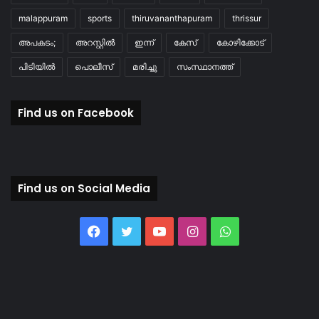
malappuram
sports
thiruvananthapuram
thrissur
അപകടം;
അറസ്റ്റിൽ
ഇന്ന്
കേസ്
കോഴിക്കോട്
പിടിയിൽ
പൊലീസ്
മരിച്ചു
സംസ്ഥാനത്ത്
Find us on Facebook
Find us on Social Media
Facebook
Twitter
YouTube
Instagram
WhatsApp