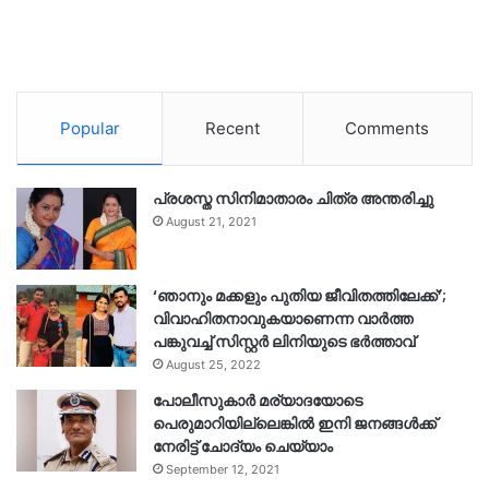
Popular
Recent
Comments
പ്രശസ്ത സിനിമാതാരം ചിത്ര അന്തരിച്ചു
August 21, 2021
‘ഞാനും മക്കളും പുതിയ ജീവിതത്തിലേക്ക്’;
വിവാഹിതനാവുകയാണെന്ന വാർത്ത
പങ്കുവച്ച് സിസ്റ്റർ ലിനിയുടെ ഭർത്താവ്
August 25, 2022
പോലീസുകാര്‍ മര്യാദയോടെ
പെരുമാറിയില്ലെങ്കില്‍ ഇനി ജനങ്ങള്‍ക്ക്
നേരിട്ട് ചോദ്യം ചെയ്യാം
September 12, 2021