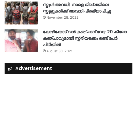
സ്കൂൾ അവധി; നാളെ ജില്ലയിലെ
സ്കൂളുകൾക്ക് അവധി പ്രഖ്യാപിച്ചു
November 28, 2022
കോഴിക്കോട് വൻ കഞ്ചാവ് വേട്ട: 20 കിലോ
കഞ്ചാവുമായി സ്ത്രീയടക്കം രണ്ട് പേർ
പിടിയിൽ
August 30, 2021
Advertisement