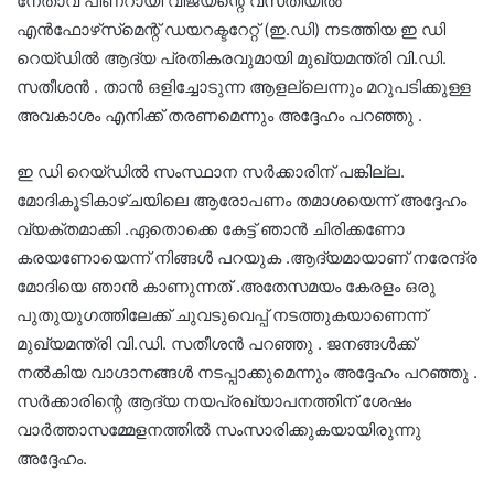
നേതാവ് പിണറായി വിജയന്റെ വസതിയിൽ
എൻഫോഴ്‌സ്‌മെന്റ് ഡയറക്ടറേറ്റ് (ഇ.ഡി) നടത്തിയ ഇ ഡി
റെയ്‌ഡിൽ ആദ്യ പ്രതികരവുമായി മുഖ്യമന്ത്രി വി.ഡി.
സതീശൻ . താൻ ഒളിച്ചോടുന്ന ആളല്ലെന്നും മറുപടിക്കുള്ള
അവകാശം എനിക്ക് തരണമെന്നും അദ്ദേഹം പറഞ്ഞു .
ഇ ഡി റെയ്‌ഡിൽ സംസ്ഥാന സർക്കാരിന് പങ്കില്ല.
മോദികൂടികാഴ്ചയിലെ ആരോപണം തമാശയെന്ന് അദ്ദേഹം
വ്യക്തമാക്കി .ഏതൊക്കെ കേട്ട് ഞാൻ ചിരിക്കണോ
കരയണോയെന്ന് നിങ്ങൾ പറയുക .ആദ്യമായാണ് നരേന്ദ്ര
മോദിയെ ഞാൻ കാണുന്നത് .അതേസമയം കേരളം ഒരു
പുതുയുഗത്തിലേക്ക് ചുവടുവെപ്പ് നടത്തുകയാണെന്ന്
മുഖ്യമന്ത്രി വി.ഡി. സതീശൻ പറഞ്ഞു . ജനങ്ങൾക്ക്
നൽകിയ വാഗ്ദാനങ്ങൾ നടപ്പാക്കുമെന്നും അദ്ദേഹം പറഞ്ഞു .
സർക്കാരിന്റെ ആദ്യ നയപ്രഖ്യാപനത്തിന് ശേഷം
വാർത്താസമ്മേളനത്തിൽ സംസാരിക്കുകയായിരുന്നു
അദ്ദേഹം.