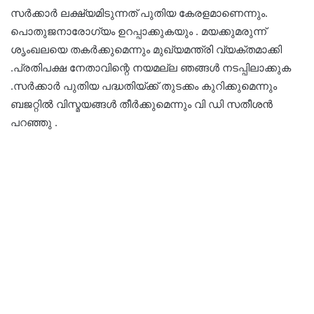
സർക്കാർ ലക്ഷ്യമിടുന്നത് പുതിയ കേരളമാണെന്നും.
പൊതുജനാരോഗ്യം ഉറപ്പാക്കുകയും . മയക്കുമരുന്ന്
ശൃംഖലയെ തകർക്കുമെന്നും മുഖ്യമന്ത്രി വ്യക്തമാക്കി
.പ്രതിപക്ഷ നേതാവിന്റെ നയമല്ല ഞങ്ങൾ നടപ്പിലാക്കുക
.സർക്കാർ പുതിയ പദ്ധതിയ്ക്ക് തുടക്കം കുറിക്കുമെന്നും
ബജറ്റിൽ വിസ്മയങ്ങൾ തീർക്കുമെന്നും വി ഡി സതീശൻ
പറഞ്ഞു .