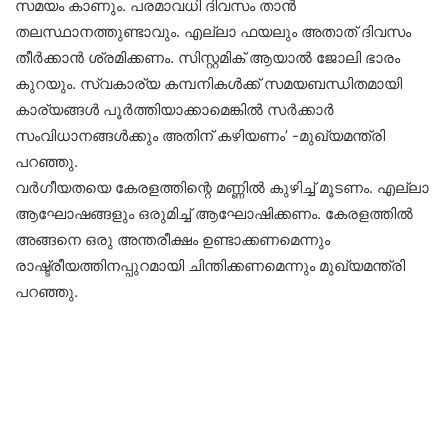
സമയം കാണും. പരമാവധി ദിവസം താന്‍
തലസ്ഥാനത്തുണ്ടാവും. എല്ലാ ഫയലും അതാത് ദിവസം
തീര്‍ക്കാന്‍ ശ്രമിക്കണം. സിസ്റ്റമിക് ആയാല്‍ ജോലി ഭാരം
കുറയും. സ്വകാര്യ കമ്പനികള്‍ക്ക് സമയബന്ധിതമായി
കാര്യങ്ങള്‍ പൂര്‍ത്തിയാക്കാമെങ്കില്‍ സര്‍ക്കാര്‍
സംവിധാനങ്ങള്‍ക്കും അതിന് കഴിയണം’ -മുഖ്യമന്ത്രി
പറഞ്ഞു.
വര്‍ഗീയതയെ കേരളത്തിന്റെ മണ്ണില്‍ കുഴിച്ച് മൂടണം. എല്ലാ
ആഘോഷങ്ങളും ഒരുമിച്ച് ആഘോഷിക്കണം. കേരളത്തില്‍
അങ്ങനെ ഒരു അന്തരീക്ഷം ഉണ്ടാക്കണമെന്നും
രാഷ്ട്രീയത്തിനപ്പുറമായി ചിന്തിക്കണമെന്നും മുഖ്യമന്ത്രി
പറഞ്ഞു.