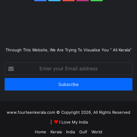
Through This Website, We Are Trying To Visualise You “ All Kerala”
Enter
your
Email
address
www.fourteenkerala.com © Copyright 2026, All Rights Reserved
|
I Love My India
Home
Kerala
India
Gulf
World