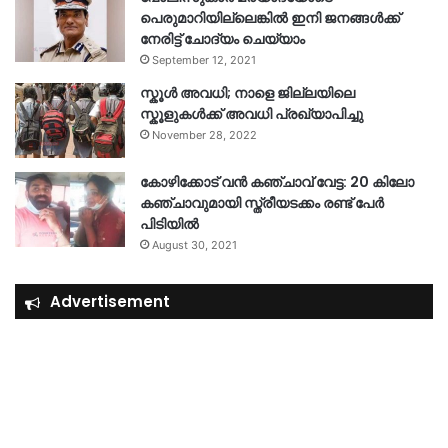
പെരുമാറിയില്ലെങ്കില്‍ ഇനി ജനങ്ങള്‍ക്ക്
നേരിട്ട് ചോദ്യം ചെയ്യാം
September 12, 2021
സ്കൂൾ അവധി; നാളെ ജില്ലയിലെ
സ്കൂളുകൾക്ക് അവധി പ്രഖ്യാപിച്ചു
November 28, 2022
കോഴിക്കോട് വൻ കഞ്ചാവ് വേട്ട: 20 കിലോ
കഞ്ചാവുമായി സ്ത്രീയടക്കം രണ്ട് പേർ
പിടിയിൽ
August 30, 2021
Advertisement