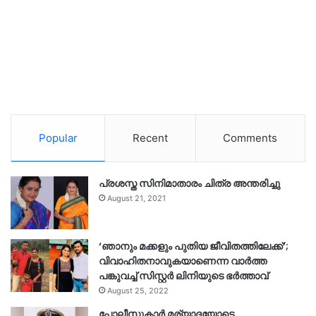
Popular
Recent
Comments
പ്രശസ്ത സിനിമാതാരം ചിത്ര അന്തരിച്ചു
August 21, 2021
‘ഞാനും മക്കളും പുതിയ ജീവിതത്തിലേക്ക്’;
വിവാഹിതനാവുകയാണെന്ന വാർത്ത
പങ്കുവച്ച് സിസ്റ്റർ ലിനിയുടെ ഭർത്താവ്
August 25, 2022
പോലീസുകാര്‍ മര്യാദയോടെ