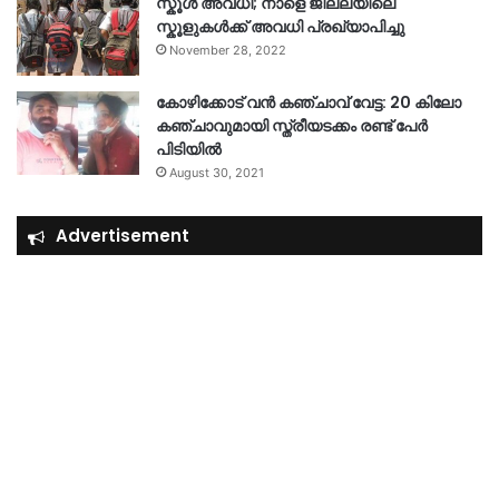
സ്കൂൾ അവധി; നാളെ ജില്ലയിലെ
സ്കൂളുകൾക്ക് അവധി പ്രഖ്യാപിച്ചു
November 28, 2022
കോഴിക്കോട് വൻ കഞ്ചാവ് വേട്ട: 20 കിലോ
കഞ്ചാവുമായി സ്ത്രീയടക്കം രണ്ട് പേർ
പിടിയിൽ
August 30, 2021
Advertisement