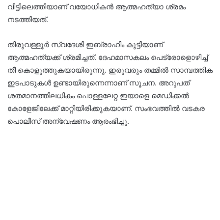
വീട്ടിലെത്തിയാണ് വയോധികൻ ആത്മഹത്യാ ശ്രമം
നടത്തിയത്.
തിരുവള്ളൂർ സ്വദേശി ഇബ്രാഹിം കുട്ടിയാണ്
ആത്മഹത്യക്ക് ശ്രമിച്ചത്. ദേഹമാസകലം പെട്രോളൊഴിച്ച്
തീ കൊളുത്തുകയായിരുന്നു. ഇരുവരും തമ്മിൽ സാമ്പത്തിക
ഇടപാടുകൾ ഉണ്ടായിരുന്നെന്നാണ് സൂചന. അറുപത്
ശതമാനത്തിലധികം പൊള്ളലേറ്റ ഇയാളെ മെഡിക്കൽ
കോളേജിലേക്ക് മാറ്റിയിരിക്കുകയാണ്. സംഭവത്തിൽ വടകര
പൊലീസ് അന്വേഷണം ആരംഭിച്ചു.