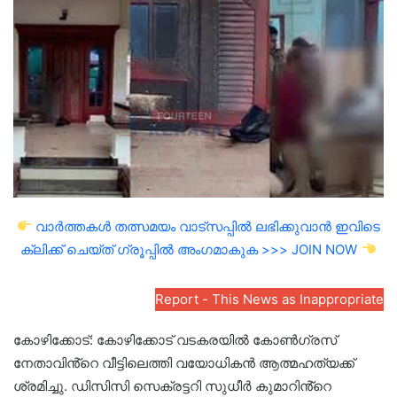
email
വാർത്തകൾ തത്സമയം വാട്സപ്പിൽ ലഭിക്കുവാൻ ഇവിടെ
ക്ലിക്ക് ചെയ്ത് ഗ്രൂപ്പിൽ അംഗമാകുക >>> JOIN NOW
Report - This News as Inappropriate
കോഴിക്കോട്: കോഴിക്കോട് വടകരയിൽ കോൺഗ്രസ്
നേതാവിൻ്റെ വീട്ടിലെത്തി വയോധികൻ ആത്മഹത്യക്ക്
ശ്രമിച്ചു. ഡിസിസി സെക്രട്ടറി സുധീർ കുമാറിൻ്റെ