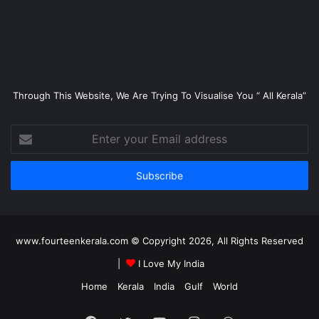
Through This Website, We Are Trying To Visualise You “ All Kerala”
Enter
your
Email
address
www.fourteenkerala.com © Copyright 2026, All Rights Reserved
|
I Love My India
Home
Kerala
India
Gulf
World