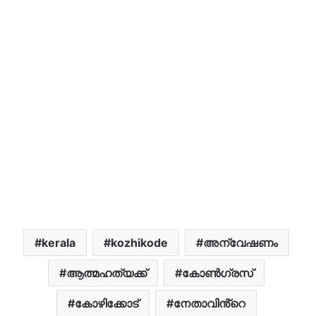
kerala
kozhikode
അന്വേഷണം
ആത്മഹത്യക്ക്
കോൺഗ്രസ്
കോഴിക്കോട്
നേതാവിൻ്റെ