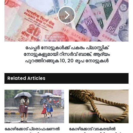
പേപ്പർ നോട്ടുകൾക്ക് പകരം പ്ലാസ്റ്റിക്
നോട്ടുകളുമായി റിസർവ് ബാങ്ക്, ആദ്യം
പുറത്തിറങ്ങുക 10, 20 രൂപ നോട്ടുകൾ
Related Articles
കോഴിക്കോട് പ്രൊഫഷണൽ
കോഴിക്കോട് വടകരയിൽ