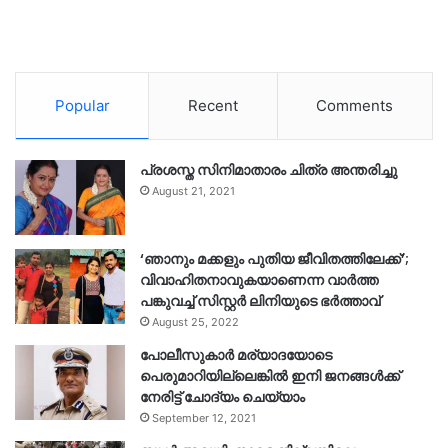
Popular
Recent
Comments
പ്രശസ്ത സിനിമാതാരം ചിത്ര അന്തരിച്ചു
August 21, 2021
‘ഞാനും മക്കളും പുതിയ ജീവിതത്തിലേക്ക്’;
വിവാഹിതനാവുകയാണെന്ന വാർത്ത
പങ്കുവച്ച് സിസ്റ്റർ ലിനിയുടെ ഭർത്താവ്
August 25, 2022
പോലീസുകാര്‍ മര്യാദയോടെ
പെരുമാറിയില്ലെങ്കില്‍ ഇനി ജനങ്ങള്‍ക്ക്
നേരിട്ട് ചോദ്യം ചെയ്യാം
September 12, 2021