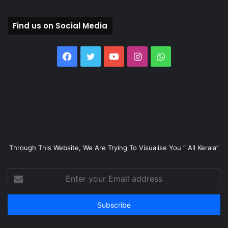
Find us on Social Media
Facebook
Twitter
YouTube
Instagram
WhatsApp
Through This Website, We Are Trying To Visualise You “ All Kerala”
Enter
your
Email
address