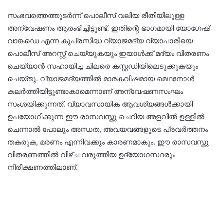
സംഭവത്തെത്തുടർന്ന് പൊലീസ് വലിയ രീതിയിലുള്ള
അന്വേഷണം ആരംഭിച്ചിട്ടുണ്ട്. ഇതിന്റെ ഭാഗമായി യോഗേഷ്
വാങ്കഡെ എന്ന കുപ്രസിദ്ധ വ്യാജമദ്യ വ്യാപാരിയെ
പൊലീസ് അറസ്റ്റ് ചെയ്യുകയും ഇയാൾക്ക് മദ്യം വിതരണം
ചെയ്യാൻ സഹായിച്ച ചിലരെ കസ്റ്റഡിയിലെടുക്കുകയും
ചെയ്തു. വ്യാജമദ്യത്തിൽ മാരകവിഷമായ മെഥനോൾ
കലർത്തിയിട്ടുണ്ടാകാമെന്നാണ് അന്വേഷണസംഘം
സംശയിക്കുന്നത്. വ്യാവസായിക ആവശ്യങ്ങൾക്കായി
ഉപയോഗിക്കുന്ന ഈ രാസവസ്തു ചെറിയ അളവിൽ ഉള്ളിൽ
ചെന്നാൽ പോലും അന്ധത, അവയവങ്ങളുടെ പ്രവർത്തനം
തകരുക, മരണം എന്നിവക്കും കാരണമാകും. ഈ രാസവസ്തു
വിതരണത്തിൽ വീഴ്ച വരുത്തിയ ഉദ്യോഗസ്ഥരും
നിരീക്ഷണത്തിലാണ്.