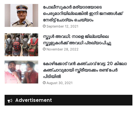
പോലീസുകാര്‍ മര്യാദയോടെ
പെരുമാറിയില്ലെങ്കില്‍ ഇനി ജനങ്ങള്‍ക്ക്
നേരിട്ട് ചോദ്യം ചെയ്യാം
September 12, 2021
സ്കൂൾ അവധി; നാളെ ജില്ലയിലെ
സ്കൂളുകൾക്ക് അവധി പ്രഖ്യാപിച്ചു
November 28, 2022
കോഴിക്കോട് വൻ കഞ്ചാവ് വേട്ട: 20 കിലോ
കഞ്ചാവുമായി സ്ത്രീയടക്കം രണ്ട് പേർ
പിടിയിൽ
August 30, 2021
Advertisement