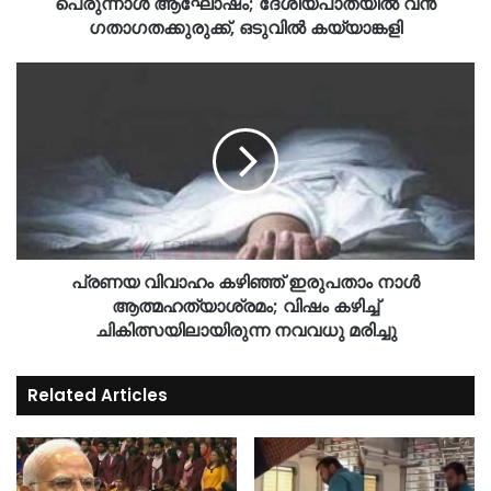
പെരുന്നാൾ ആഘോഷം; ദേശീയപാതയിൽ വൻ
ഗതാഗതക്കുരുക്ക്, ഒടുവിൽ കയ്യാങ്കളി
പ്രണയ വിവാഹം കഴിഞ്ഞ് ഇരുപതാം നാൾ
ആത്മഹത്യാശ്രമം; വിഷം കഴിച്ച്
ചികിത്സയിലായിരുന്ന നവവധു മരിച്ചു
Related Articles