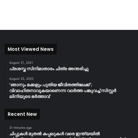
Most Viewed News
August 21, 2021
പ്രശസ്ത സിനിമാതാരം ചിത്ര അന്തരിച്ചു
August 25, 2022
‘ഞാനും മക്കളും പുതിയ ജീവിതത്തിലേക്ക്’;
വിവാഹിതനാവുകയാണെന്ന വാർത്ത പങ്കുവച്ച് സിസ്റ്റർ
ലിനിയുടെ ഭർത്താവ്
Recent New
31 minutes ago
ചിപ്പുകൾ മുതൽ കപ്പലുകൾ വരെ ഇന്ത്യയിൽ