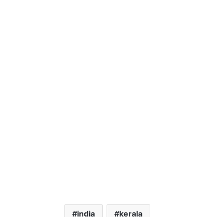
india
kerala