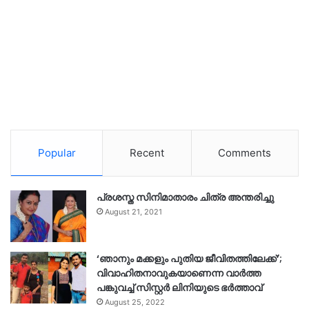
Popular
Recent
Comments
പ്രശസ്ത സിനിമാതാരം ചിത്ര അന്തരിച്ചു
August 21, 2021
‘ഞാനും മക്കളും പുതിയ ജീവിതത്തിലേക്ക്’;
വിവാഹിതനാവുകയാണെന്ന വാർത്ത
പങ്കുവച്ച് സിസ്റ്റർ ലിനിയുടെ ഭർത്താവ്
August 25, 2022