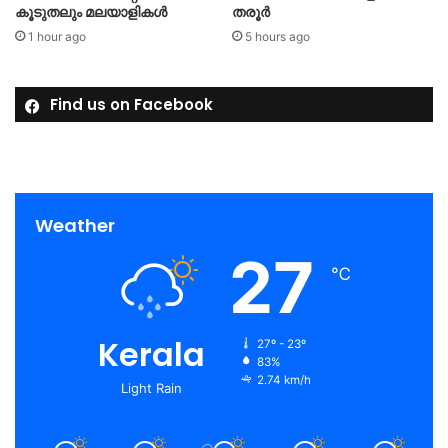
കൂടുതലും മലയാളികൾ
തരൂർ
1 hour ago
5 hours ago
Find us on Facebook
Weather
27
℃
Kerala
27º - 23º
83%
2.74 km/h
Light Rain