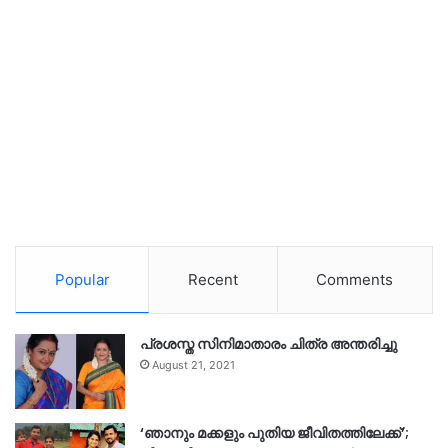
Popular
Recent
Comments
പ്രശസ്ത സിനിമാതാരം ചിത്ര അന്തരിച്ചു
August 21, 2021
‘ഞാനും മക്കളും പുതിയ ജീവിതത്തിലേക്ക്’;