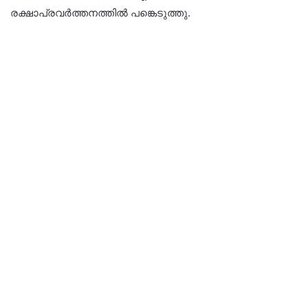
രക്ഷാപ്രവർത്തനത്തിൽ പങ്കെടുത്തു.