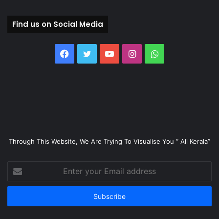
Find us on Social Media
Facebook
Twitter
YouTube
Instagram
WhatsApp
Through This Website, We Are Trying To Visualise You “ All Kerala”
Enter
your
Email
address