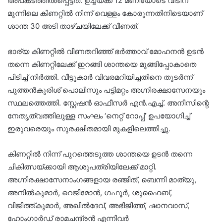
അപകടത്തിൽപ്പെട്ടത്. ഉച്ചയ്ക്ക് 12 മണിയോടെ വീടിന്
മുന്നിലെ കിണറ്റിൽ നിന്ന് വെള്ളം കോരുന്നതിനിടെയാണ്
ശാന്ത 30 അടി താഴ്ചയിലേക്ക് വീണത്.
ഭാര്യ കിണറ്റിൽ വീണതറിഞ്ഞ് ഭർത്താവ് മോഹനൻ ഉടൻ
തന്നെ കിണറ്റിലേക്ക് ഇറങ്ങി ശാന്തയെ മുങ്ങിപ്പോകാതെ
പിടിച്ച് നിർത്തി. വീട്ടുകാർ വിവരമറിയിച്ചതിനെ തുടർന്ന്
പുത്തൻകുരിശ് പൊലീസും പട്ടിമറ്റം അഗ്നിരക്ഷാസേനയും
സ്ഥലത്തെത്തി. സ്റ്റേഷൻ ഓഫീസർ എൻ.എച്ച്. അനീസിന്റെ
നേതൃത്വത്തിലുള്ള സംഘം ‘നെറ്റ് റോപ്പ്’ ഉപയോഗിച്ച്
ഇരുവരെയും സുരക്ഷിതമായി മുകളിലെത്തിച്ചു.
കിണറ്റിൽ നിന്ന് പുറത്തെടുത്ത ശാന്തയെ ഉടൻ തന്നെ
ചികിത്സയ്ക്കായി ആശുപത്രിയിലേക്ക് മാറ്റി.
അഗ്നിരക്ഷാസേനാംഗങ്ങളായ രഞ്ജിത്, ബെന്നി മാത്യു,
അനിൽകുമാർ, റെജിമോൻ, ഗഫൂർ, ശുഹൈബ്,
വിജിത്ത്‌കുമാർ, അഖിൽദേവ്, അഭിജിത്ത്, ഷാനവാസ്,
ഹോംഗാർഡ് രാമചന്ദ്രൻ എന്നിവർ