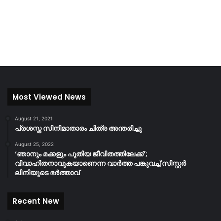
Most Viewed News
August 21, 2021
പ്രശസ്ത സിനിമാതാരം ചിത്ര അന്തരിച്ചു
August 25, 2022
‘ഞാനും മക്കളും പുതിയ ജീവിതത്തിലേക്ക്’;
വിവാഹിതനാവുകയാണെന്ന വാർത്ത പങ്കുവച്ച് സിസ്റ്റർ
ലിനിയുടെ ഭർത്താവ്
Recent New