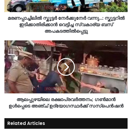
മരണപ്പാച്ചിലിൽ സ്കൂട്ടർ നേർക്കുനേർ വന്നു…: സ്കൂട്ടറിൽ
ഇടിക്കാതിരിക്കാൻ വെട്ടിച്ച സ്വകാര്യ ബസ്
അപകടത്തിൽപ്പെട്ടു
ആലപ്പുഴയിലെ രക്ഷാപ്രവര്‍ത്തനം; ഗണ്‍മാന്‍
ഉള്‍പ്പെടെ അഞ്ച് ഉദ്യോഗസ്ഥര്‍ക്ക് സസ്‌പെന്‍ഷന്‍
Related Articles