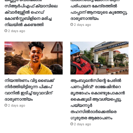
സിആർപിഎഫ് ക്യാമ്പിലെ
പരിപാലന കേന്ദ്രത്തിൽ
ക്വാർട്ടേഴ്സിൽ ഹെഡ്
പാപ്പാന് ആനയുടെ കുത്തേറ്റു,
കോൺസ്റ്റബിളിനെ മരിച്ച
ദാരുണാന്ത്യം
നിലയിൽ കണ്ടെത്തി
2 days ago
2 days ago
നിയന്ത്രണം വിട്ട ബൈക്ക്
ആംബുലൻസിന്റെ പേരിൽ
നിർത്തിയിട്ടിരുന്ന പിക്കപ്
പണപ്പിരിവ്? രാജേഷിന്‍റെ
വാനിൽ ഇടിച്ച് യുവാവിന്
മൃതദേഹം കൊണ്ടുപോകാൻ
ദാരുണാന്ത്യം
കൈക്കൂലി ആവശ്യപ്പെട്ടു,
പയ്യന്നൂർ
2 days ago
തഹസിൽദാർക്കെതിരെ
ഗുരുതര ആരോപണം
2 days ago