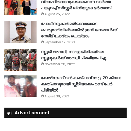
വിവാഹിതനാവുകയാണെന്ന വാർത്ത
പങ്കുവച്ച് സിസ്റ്റർ ലിനിയുടെ ഭർത്താവ്
August 25, 2022
പോലീസുകാര്‍ മര്യാദയോടെ
പെരുമാറിയില്ലെങ്കില്‍ ഇനി ജനങ്ങള്‍ക്ക്
നേരിട്ട് ചോദ്യം ചെയ്യാം
September 12, 2021
സ്കൂൾ അവധി; നാളെ ജില്ലയിലെ
സ്കൂളുകൾക്ക് അവധി പ്രഖ്യാപിച്ചു
November 28, 2022
കോഴിക്കോട് വൻ കഞ്ചാവ് വേട്ട: 20 കിലോ
കഞ്ചാവുമായി സ്ത്രീയടക്കം രണ്ട് പേർ
പിടിയിൽ
August 30, 2021
Advertisement