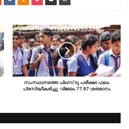
സംസ്ഥാനത്തെ പ്ലസ് ടു പരീക്ഷാ ഫലം
പ്രസിദ്ധീകരിച്ചു; വിജയം 77.97 ശതമാനം