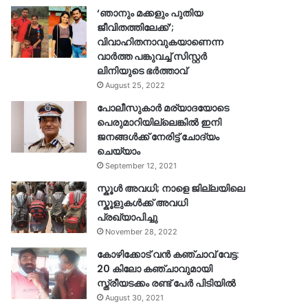
‘ഞാനും മക്കളും പുതിയ
ജീവിതത്തിലേക്ക്’;
വിവാഹിതനാവുകയാണെന്ന
വാർത്ത പങ്കുവച്ച് സിസ്റ്റർ
ലിനിയുടെ ഭർത്താവ്
August 25, 2022
പോലീസുകാര്‍ മര്യാദയോടെ
പെരുമാറിയില്ലെങ്കില്‍ ഇനി
ജനങ്ങള്‍ക്ക് നേരിട്ട് ചോദ്യം
ചെയ്യാം
September 12, 2021
സ്കൂൾ അവധി; നാളെ ജില്ലയിലെ
സ്കൂളുകൾക്ക് അവധി
പ്രഖ്യാപിച്ചു
November 28, 2022
കോഴിക്കോട് വൻ കഞ്ചാവ് വേട്ട:
20 കിലോ കഞ്ചാവുമായി
സ്ത്രീയടക്കം രണ്ട് പേർ പിടിയിൽ
August 30, 2021