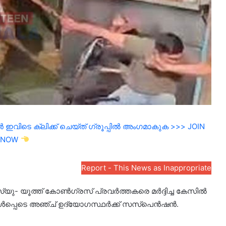
ഇവിടെ ക്ലിക്ക് ചെയ്ത് ഗ്രൂപ്പിൽ അംഗമാകുക >>> JOIN
NOW
Report - This News as Inappropriate
 യൂത്ത് കോണ്‍ഗ്രസ് പ്രവര്‍ത്തകരെ മര്‍ദ്ദിച്ച കേസില്‍
ള്‍പ്പെടെ അഞ്ച് ഉദ്യോഗസ്ഥര്‍ക്ക് സസ്‌പെന്‍ഷന്‍.