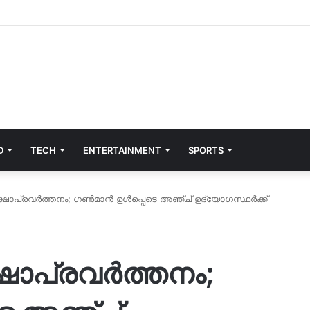
D
TECH
ENTERTAINMENT
SPORTS
ാപ്രവര്‍ത്തനം; ഗണ്‍മാന്‍ ഉള്‍പ്പെടെ അഞ്ച് ഉദ്യോഗസ്ഥര്‍ക്ക്
ാപ്രവര്‍ത്തനം;