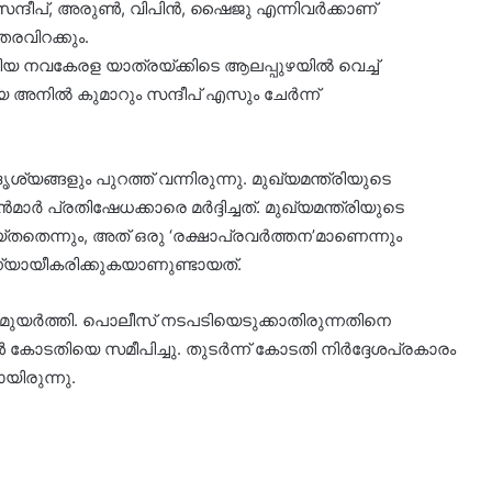
ദീപ്, അരുണ്‍, വിപിന്‍, ഷൈജു എന്നിവര്‍ക്കാണ്
തരവിറക്കും.
ിയ നവകേരള യാത്രയ്ക്കിടെ ആലപ്പുഴയിൽ വെച്ച്
 അനിൽ കുമാറും സന്ദീപ് എസും ചേർന്ന്
യങ്ങളും പുറത്ത് വന്നിരുന്നു. മുഖ്യമന്ത്രിയുടെ
ർ പ്രതിഷേധക്കാരെ മർദ്ദിച്ചത്. മുഖ്യമന്ത്രിയുടെ
തതെന്നും, അത് ഒരു ‘രക്ഷാപ്രവർത്തന’മാണെന്നും
്യായീകരിക്കുകയാണുണ്ടായത്.
യർത്തി. പൊലീസ് നടപടിയെടുക്കാതിരുന്നതിനെ
കൾ കോടതിയെ സമീപിച്ചു. തുടർന്ന് കോടതി നിർദ്ദേശപ്രകാരം
ിരുന്നു.