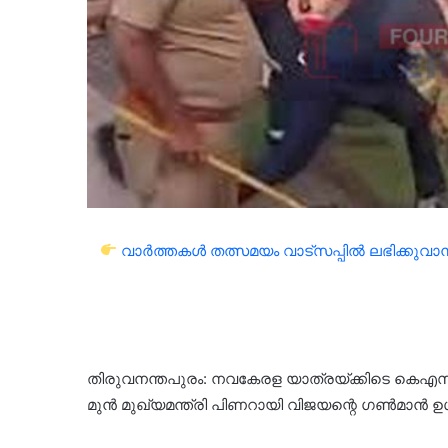
വാർത്തകൾ തത്സമയം വാട്സപ്പിൽ ലഭിക്കുവാൻ 
തിരുവനന്തപുരം: നവകേരള യാത്രയ്ക്കിടെ കെഎസ്‌യു-
മുന്‍ മുഖ്യമന്ത്രി പിണറായി വിജയന്റെ ഗണ്‍മാന്‍ ഉ