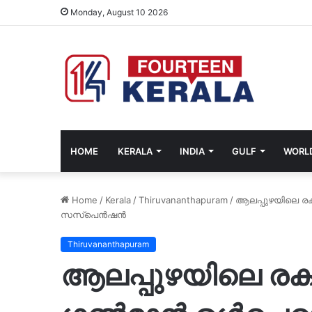
Monday, August 10 2026
HOME
KERALA
INDIA
GULF
WORL
Home
/
Kerala
/
Thiruvananthapuram
/
ആലപ്പുഴയിലെ രക്ഷ
സസ്‌പെന്‍ഷന്‍
Thiruvananthapuram
ആലപ്പുഴയിലെ രക്ഷ