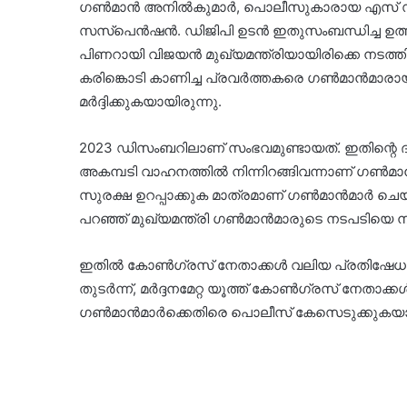
ഗണ്‍മാന്‍ അനില്‍കുമാര്‍, പൊലീസുകാരായ എസ് സന്
സസ്‌പെന്‍ഷന്‍. ഡിജിപി ഉടന്‍ ഇതുസംബന്ധിച്ച ഉത്
പിണറായി വിജയൻ മുഖ്യമന്ത്രിയായിരിക്കെ നടത്ത
കരിങ്കൊടി കാണിച്ച പ്രവർത്തകരെ ഗൺമാൻമാരായ
മർദ്ദിക്കുകയായിരുന്നു.
2023 ഡിസംബറിലാണ് സംഭവമുണ്ടായത്. ഇതിന്റെ ദൃശ്
അകമ്പടി വാഹനത്തിൽ നിന്നിറങ്ങിവന്നാണ് ഗൺമാൻമാ
സുരക്ഷ ഉറപ്പാക്കുക മാത്രമാണ് ഗൺമാൻമാർ ചെയ്
പറഞ്ഞ് മുഖ്യമന്ത്രി ഗൺമാൻമാരുടെ നടപടിയെ ന
ഇതിൽ കോൺഗ്രസ് നേതാക്കൾ വലിയ പ്രതിഷേധമു
തുടർന്ന്, മർദ്ദനമേറ്റ യൂത്ത് കോൺഗ്രസ് നേതാക്
ഗൺമാൻമാർക്കെതിരെ പൊലീസ് കേസെടുക്കുകയായ