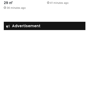
29 ന്
41 minutes ago
36 minutes ago
Advertisement