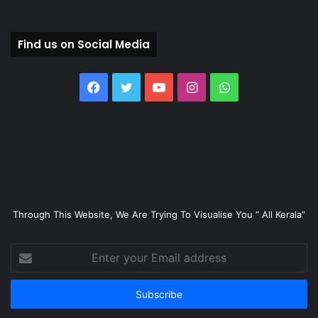
Find us on Social Media
Facebook
Twitter
YouTube
Instagram
WhatsApp
Through This Website, We Are Trying To Visualise You “ All Kerala”
Enter
your
Email
address