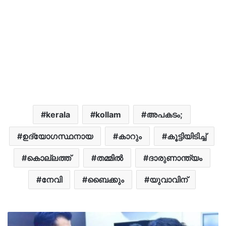
kerala
kollam
അപകടം;
ഉദ്യോഗസ്ഥനായ
കാറും
കൂട്ടിയിടിച്ച്
കൊല്ലത്ത്
തമ്മിൽ
ദാരുണാന്ത്യം
നേവി
ബൈക്കും
യുവാവിന്