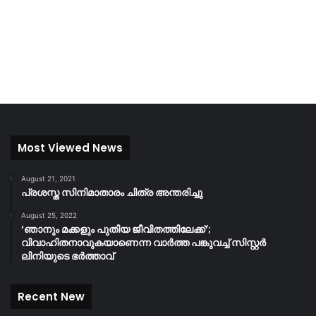
Most Viewed News
August 21, 2021
പ്രശസ്ത സിനിമാതാരം ചിത്ര അന്തരിച്ചു
August 25, 2022
‘ഞാനും മക്കളും പുതിയ ജീവിതത്തിലേക്ക്’;
വിവാഹിതനാവുകയാണെന്ന വാർത്ത പങ്കുവച്ച് സിസ്റ്റർ
ലിനിയുടെ ഭർത്താവ്
Recent New