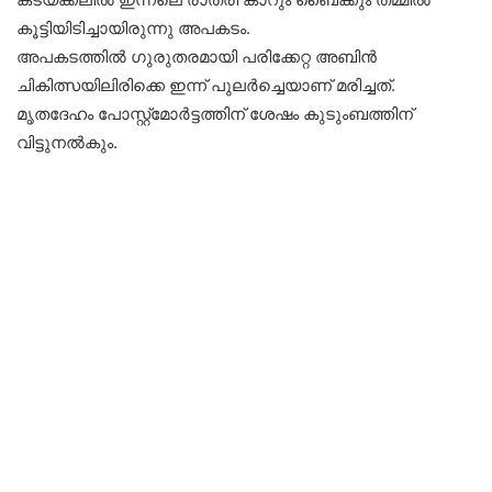
കൂട്ടിയിടിച്ചായിരുന്നു അപകടം.
അപകടത്തിൽ ഗുരുതരമായി പരിക്കേറ്റ അബിൻ
ചികിത്സയിലിരിക്കെ ഇന്ന് പുലർച്ചെയാണ് മരിച്ചത്.
മൃതദേഹം പോസ്റ്റ്മോർട്ടത്തിന് ശേഷം കുടുംബത്തിന്
വിട്ടുനൽകും.