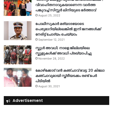
വിവാഹിതനാവുകയാണെന്ന വാർത്ത
പങ്കുവച്ച് സിസ്റ്റർ ലിനിയുടെ ഭർത്താവ്
August 25, 2022
പോലീസുകാര്‍ മര്യാദയോടെ
പെരുമാറിയില്ലെങ്കില്‍ ഇനി ജനങ്ങള്‍ക്ക്
നേരിട്ട് ചോദ്യം ചെയ്യാം
September 12, 2021
സ്കൂൾ അവധി; നാളെ ജില്ലയിലെ
സ്കൂളുകൾക്ക് അവധി പ്രഖ്യാപിച്ചു
November 28, 2022
കോഴിക്കോട് വൻ കഞ്ചാവ് വേട്ട: 20 കിലോ
കഞ്ചാവുമായി സ്ത്രീയടക്കം രണ്ട് പേർ
പിടിയിൽ
August 30, 2021
Advertisement