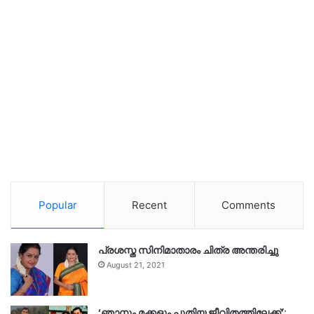
Popular
Recent
Comments
പ്രശസ്ത സിനിമാതാരം ചിത്ര അന്തരിച്ചു
August 21, 2021
‘ഞാനും മക്കളും പുതിയ ജീവിതത്തിലേക്ക്’;