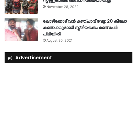
സ്കൂളുകൾക്ക് അവധി പ്രഖ്യാപിച്ചു
November 28, 2022
കോഴിക്കോട് വൻ കഞ്ചാവ് വേട്ട: 20 കിലോ
കഞ്ചാവുമായി സ്ത്രീയടക്കം രണ്ട് പേർ
പിടിയിൽ
August 30, 2021
Advertisement