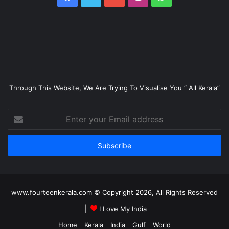
Through This Website, We Are Trying To Visualise You “ All Kerala”
Enter
your
Email
address
www.fourteenkerala.com © Copyright 2026, All Rights Reserved
|
I Love My India
Home
Kerala
India
Gulf
World