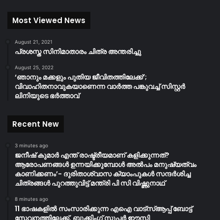
Most Viewed News
August 21, 2021
പ്രശസ്ത സിനിമാതാരം ചിത്ര അന്തരിച്ചു
August 25, 2022
‘ഞാനും മക്കളും പുതിയ ജീവിതത്തിലേക്ക്’;
വിവാഹിതനാവുകയാണെന്ന വാർത്ത പങ്കുവച്ച് സിസ്റ്റർ
ലിനിയുടെ ഭർത്താവ്
Recent New
3 minutes ago
ജനീഷ് കുമാർ എന്ത് രാഷ്ട്രീയമാണ് കളിക്കുന്നത്?
ആരോപണങ്ങൾ ഉന്നയിക്കുമ്പോൾ അൽപം മനുഷ്യത്വം
കാണിക്കണം’- ദുരിതാശ്വാസ ക്യാംപുകള്‍ സന്ദര്‍ശിച്ച
ചിത്രങ്ങള്‍ പുറത്തുവിട്ട് മന്ത്രി പി സി വിഷ്ണുനാഥ്
8 minutes ago
11 ഭാഷകളിൽ സംസാരിക്കുന്ന എഐ വാട്‌സ്ആപ്പ് ബോട്ട്
സേവനത്തിലേക്ക്, ബുക്കിംഗ് സൂപ്പർ ഈസി