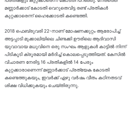
പ്രതികളും കുറ്റക്കാരെന്ന് കോടതി പറഞ്ഞു. നേരത്തെ
മണ്ണാർക്കാട് കോടതി വെറുതെവിട്ട രണ്ട് പ്രതികൾ
കുറ്റക്കാരെന്ന് ഹൈക്കോടതി കണ്ടെത്തി.
2018 ഫെബ്രുവരി 22-നാണ് മോഷണക്കുറ്റം ആരോപിച്ച്
അട്ടപ്പാടി മുക്കാലിയിലെ ചിണ്ടക്കി ഊരിലെ ആദിവാസി
യുവാവായ മധുവിനെ ഒരു സംഘം ആളുകൾ കാട്ടിൽ നിന്ന്
പിടികൂടി ക്രൂരമായി മർദിച്ച് കൊലപ്പെടുത്തിയത്. കേസിൽ
വിചാരണ നേരിട്ട 16 പ്രതികളിൽ 14 പേരും
കുറ്റക്കാരാണെന്ന് മണ്ണാർക്കാട് പ്രത്യേക കോടതി
കണ്ടെത്തുകയും, ഇവർക്ക് ഏഴു വർഷം വീതം കഠിനതടവ്
ശിക്ഷ വിധിക്കുകയും ചെയ്തിരുന്നു.