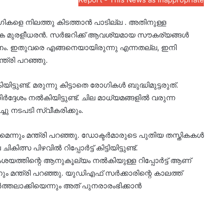
കളെ നിലത്തു കിടത്താൻ പാടില്ല . അതിനുള്ള
 കെ മുരളീധരൻ. സർജറിക്ക് ആവശ്യമായ സൗകര്യങ്ങൾ
കണം. ഇതുവരെ എങ്ങനെയായിരുന്നു എന്നതല്ല, ഇനി
്ത്രി പറഞ്ഞു.
്ടുണ്ട്. മരുന്നു കിട്ടാതെ രോഗികൾ ബുദ്ധിമുട്ടരുത്.
േശം നൽകിയിട്ടുണ്ട്. ചില മാധ്യമങ്ങളിൽ വരുന്ന
്ചു നടപടി സ്വീകരിക്കും.
ന്നും മന്ത്രി പറഞ്ഞു. ഡോക്ടർമാരുടെ പുതിയ തസ്തികകൾ
്സ പിഴവിൽ റിപ്പോർട്ട് കിട്ടിയിട്ടുണ്ട്.
സംശയത്തിന്റെ ആനുകൂല്യം നൽകിയുള്ള റിപ്പോർട്ട് ആണ്
്നും മന്ത്രി പറഞ്ഞു. യുഡിഎഫ് സർക്കാരിന്റെ കാലത്ത്
്തലാക്കിയെന്നും അത് പുനരാരംഭിക്കാൻ