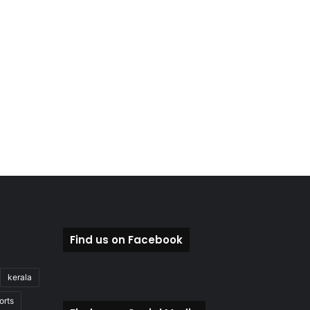
Find us on Facebook
kerala
orts