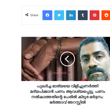
Facebook
Twitter
LinkedIn
Tumblr
Pinter
Share
പുലര്‍ച്ച ഭാര്യയെ വിളിച്ചുണര്‍ത്തി
മദ്യപിക്കാന്‍ പണം ആവശ്യപ്പെട്ടു, പണം
നല്‍കാത്തതിന്റെ പേരില്‍ ക്രൂര മർദ്ദനം;
ഭർത്താവ് അറസ്റ്റിൽ