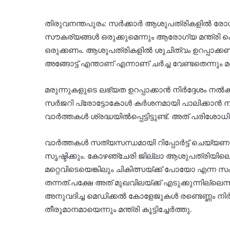
തിരുവനന്തപുരം: സർക്കാർ ആശുപത്രികളിൽ രോഗി
സൗകര്യങ്ങൾ ഒരുക്കുമെന്നും ആരോഗ്യ മന്ത്രി
ഒരുക്കണം. ആശുപത്രികളിൽ ശുചിത്വം ഉറപ്പാക്
അങ്ങോട്ട് എന്താണ് എന്നാണ് ചർച്ച വേണ്ടതെന്നും മന
മരുന്നുകളുടെ ലഭ്യത ഉറപ്പാക്കാൻ നിർദ്ദേശം നൽകിയിട
സർജറി പ്രോട്ടോകോൾ കർശനമായി പാലിക്കാൻ നിർദ്ദ
വാർത്തകൾ ശ്രദ്ധയിൽപ്പെട്ടിട്ടുണ്ട്. അത് പരിശോധിച
വാർത്തകൾ സത്യസന്ധമായി റിപ്പോർട്ട് ചെയ്യണമെ
സൃഷ്ടിക്കും. കോഴഞ്ചേരി ജില്ലാ ആശുപത്രിയിലെ ചികിത
മറ്റെവിടെയെങ്കിലും ചികിത്സയ്ക്ക് പോയോ എന്ന 
തന്നത്.പക്ഷേ അത് മുഖവിലയ്ക്ക് എടുക്കുന്നില്ലെന
അനുവദിച്ച മെഡിക്കൽ കോളേജുകൾ രണ്ടെണ്ണം നിർത
തീരുമാനമായെന്നും മന്ത്രി കൂട്ടിച്ചേർത്തു.