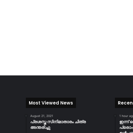
Most Viewed News
Recen
August 21, 2021
1 hour ag
പ്രശസ്ത സിനിമാതാരം ചിത്ര
ഇന്ന് 
അന്തരിച്ചു
പ്ര