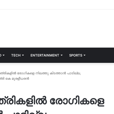
D
TECH
ENTERTAINMENT
SPORTS
്രികളിൽ രോഗികളെ നിലത്തു കിടത്താൻ പാടില്ല,
ത്രി കെ മുരളീധരൻ
്രികളിൽ രോഗികളെ