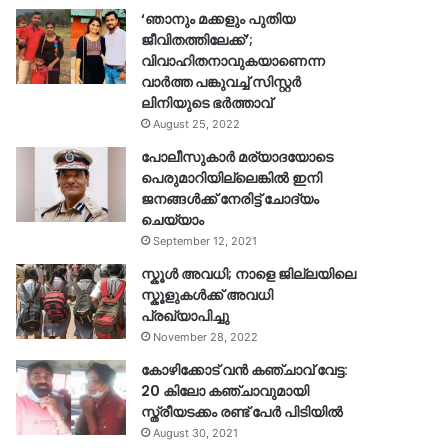
‘ഞാനും മക്കളും പുതിയ
ജീവിതത്തിലേക്ക്’;
വിവാഹിതനാവുകയാണെന്ന
വാർത്ത പങ്കുവച്ച് സിസ്റ്റർ
ലിനിയുടെ ഭർത്താവ്
August 25, 2022
പോലീസുകാര്‍ മര്യാദയോടെ
പെരുമാറിയില്ലെങ്കില്‍ ഇനി
ജനങ്ങള്‍ക്ക് നേരിട്ട് ചോദ്യം
ചെയ്യാം
September 12, 2021
സ്കൂൾ അവധി; നാളെ ജില്ലയിലെ
സ്കൂളുകൾക്ക് അവധി
പ്രഖ്യാപിച്ചു
November 28, 2022
കോഴിക്കോട് വൻ കഞ്ചാവ് വേട്ട:
20 കിലോ കഞ്ചാവുമായി
സ്ത്രീയടക്കം രണ്ട് പേർ പിടിയിൽ
August 30, 2021