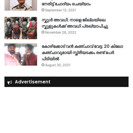
നേരിട്ട് ചോദ്യം ചെയ്യാം
September 12, 2021
സ്കൂൾ അവധി; നാളെ ജില്ലയിലെ
സ്കൂളുകൾക്ക് അവധി പ്രഖ്യാപിച്ചു
November 28, 2022
കോഴിക്കോട് വൻ കഞ്ചാവ് വേട്ട: 20 കിലോ
കഞ്ചാവുമായി സ്ത്രീയടക്കം രണ്ട് പേർ
പിടിയിൽ
August 30, 2021
Advertisement