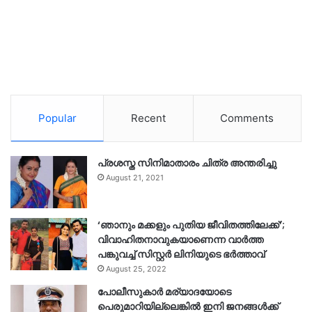
Popular
Recent
Comments
പ്രശസ്ത സിനിമാതാരം ചിത്ര അന്തരിച്ചു
August 21, 2021
‘ഞാനും മക്കളും പുതിയ ജീവിതത്തിലേക്ക്’;
വിവാഹിതനാവുകയാണെന്ന വാർത്ത
പങ്കുവച്ച് സിസ്റ്റർ ലിനിയുടെ ഭർത്താവ്
August 25, 2022
പോലീസുകാര്‍ മര്യാദയോടെ
പെരുമാറിയില്ലെങ്കില്‍ ഇനി ജനങ്ങള്‍ക്ക്