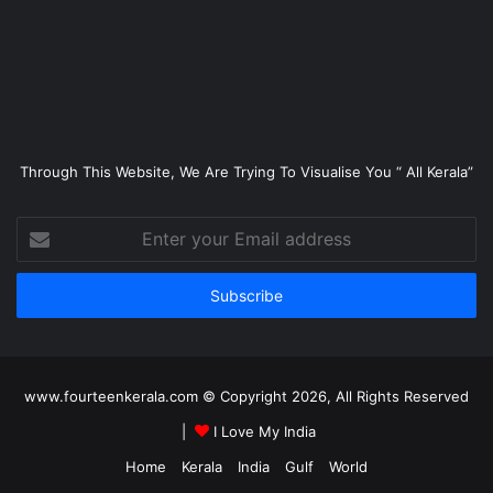
Through This Website, We Are Trying To Visualise You “ All Kerala”
Enter
your
Email
address
www.fourteenkerala.com © Copyright 2026, All Rights Reserved
|
I Love My India
Home
Kerala
India
Gulf
World