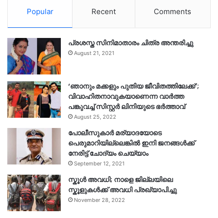
Popular
Recent
Comments
പ്രശസ്ത സിനിമാതാരം ചിത്ര അന്തരിച്ചു
August 21, 2021
‘ഞാനും മക്കളും പുതിയ ജീവിതത്തിലേക്ക്’;
വിവാഹിതനാവുകയാണെന്ന വാർത്ത
പങ്കുവച്ച് സിസ്റ്റർ ലിനിയുടെ ഭർത്താവ്
August 25, 2022
പോലീസുകാര്‍ മര്യാദയോടെ
പെരുമാറിയില്ലെങ്കില്‍ ഇനി ജനങ്ങള്‍ക്ക്
നേരിട്ട് ചോദ്യം ചെയ്യാം
September 12, 2021
സ്കൂൾ അവധി; നാളെ ജില്ലയിലെ
സ്കൂളുകൾക്ക് അവധി പ്രഖ്യാപിച്ചു
November 28, 2022