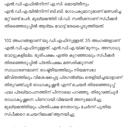
എൽ.ഡി.എഫിൽനിന്ന് എ.സി. മൊയ്തീനും
എൻ.ഡി.എ.യിൽനിന്ന് ബി.ബി. ഗോപകുമാറുമാണ് മത്സരിച്ച
മറ്റ് രണ്ട് പേർ‌. മുഖ്യമന്ത്രി വി.ഡി. സതീശനാണ് സ്പീക്കർ
തിരഞ്ഞെടുപ്പിൽ ആദ്യം വോട്ട് രേഖപ്പെടുത്തിയത്.
102 അംഗങ്ങളാണ് യു.ഡി.എഫിനുള്ളത്. 35 അംഗങ്ങളാണ്
എൽ.ഡി.എഫിനുള്ളത്. എൻ.ഡി.എ.യ്ക്ക് മൂന്നും. അസാധു
വോട്ടുകളില്ല. ഭൂരിപക്ഷം എത്ര കുറഞ്ഞാലും സ്പീക്കർ
തിരഞ്ഞെടുപ്പിൽ പ്രതിപക്ഷം മത്സരിക്കുന്നത്
സാധാരണമാണ്. രാഷ്ട്രീയത്തിലും നിയമസഭാ
ജീവിതത്തിലും വിശേഷപ്പെട്ട പ്രഗൽഭ്യം തെളിയിച്ചയാളാണ്
തിരുവഞ്ചൂർ രാധാകൃഷ്ണൻ എന്ന് ചെയർ തിരഞ്ഞെടുപ്പ്
ഫല പ്രഖ്യാപനത്തിന് പിന്നാലെ പറഞ്ഞു. തിരുവഞ്ചൂർ
രാധാകൃഷ്ണനെ പിണറായി വിജയൻ അനുമോദിച്ചു.
മുഖ്യമന്ത്രിയും പ്രതിപക്ഷ നേതാവും ചേർന്ന് പുതിയ
സ്പീക്കറെ ചെയറിലേക്ക് ആനയിച്ചു.