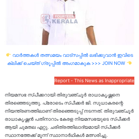
വാർത്തകൾ തത്സമയം വാട്സപ്പിൽ ലഭിക്കുവാൻ ഇവിടെ
ക്ലിക്ക് ചെയ്ത് ഗ്രൂപ്പിൽ അംഗമാകുക >>> JOIN NOW
Report - This News as Inappropriate
നിയമസഭ സ്പീക്കറായി തിരുവഞ്ചൂർ രാധാകൃഷ്ണനെ
തിരഞ്ഞെടുത്തു. പ്രോടെം സ്പീക്കർ ജി. സുധാകരന്റെ
നിയന്ത്രണത്തിലാണ് തിരഞ്ഞെടുപ്പ് നടന്നത്. തിരുവഞ്ചൂർ
രാധാകൃഷ്ണൻ പതിനാറാം കേരള നിയമസഭയുടെ സ്പീക്കർ
ആയി ചുമതല ഏറ്റു. ചരിത്രത്തിലാദ്യമായി സ്പീക്കർ
സ്ഥാനത്തേക്ക് മൂന്ന് സ്ഥാനാർഥികൾ മത്സരിച്ചു.