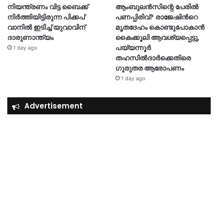
നിയന്ത്രണം വിട്ട ബൈക്ക്
ആംബുലൻസിന്റെ പേരിൽ
നിർത്തിയിട്ടിരുന്ന പിക്കപ്
പണപ്പിരിവ്? രാജേഷിന്‍റെ
വാനിൽ ഇടിച്ച് യുവാവിന്
മൃതദേഹം കൊണ്ടുപോകാൻ
ദാരുണാന്ത്യം
കൈക്കൂലി ആവശ്യപ്പെട്ടു,
പയ്യന്നൂർ
1 day ago
തഹസിൽദാർക്കെതിരെ
ഗുരുതര ആരോപണം
1 day ago
Advertisement