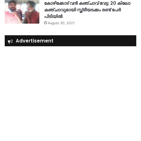
കോഴിക്കോട് വൻ കഞ്ചാവ് വേട്ട: 20 കിലോ
കഞ്ചാവുമായി സ്ത്രീയടക്കം രണ്ട് പേർ
പിടിയിൽ
August 30, 2021
Advertisement