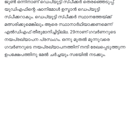
ജൂൺ ഒന്നിനാണ്‌ ഡെപ്യൂട്ടി സ്‌പീക്കർ തെരഞ്ഞെടുപ്പ്‌.
യുഡിഎഫിന്റെ ഷാനിമോൾ ഉസ്മാൻ ഡെപ്യൂട്ടി
സ്പീക്കറാകും. ഡെപ്യൂട്ടി സ്പീക്കർ സ്ഥാനത്തേയ്ക്ക്
മത്സരിക്കുമെങ്കിലും ആരെ സ്ഥാനാർഥിയാക്കണമെന്ന്
എൽഡിഎഫ് തീരുമാനിച്ചിട്ടില്ല. 29നാണ് ഗവർണറുടെ
നയപ്രഖ്യാപന പ്രസംഗം. ഒന്നു മുതൽ മൂന്നുവരെ
ഗവർണറുടെ നയപ്രഖ്യാപനത്തിന്‌ നന്ദി രേഖപ്പെടുത്തുന്ന
ഉപക്ഷേപത്തിനു മേൽ ചർച്ചയും സഭയിൽ നടക്കും.