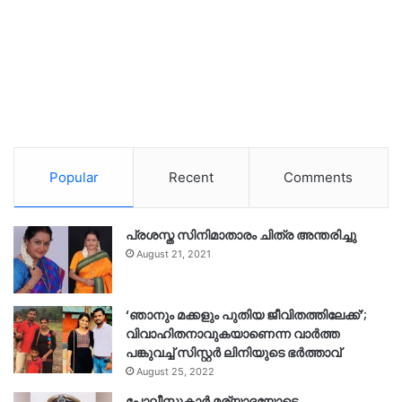
Popular
Recent
Comments
പ്രശസ്ത സിനിമാതാരം ചിത്ര അന്തരിച്ചു
August 21, 2021
‘ഞാനും മക്കളും പുതിയ ജീവിതത്തിലേക്ക്’;
വിവാഹിതനാവുകയാണെന്ന വാർത്ത
പങ്കുവച്ച് സിസ്റ്റർ ലിനിയുടെ ഭർത്താവ്
August 25, 2022
പോലീസുകാര്‍ മര്യാദയോടെ