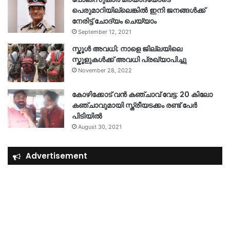
പെരുമാറിയില്ലെങ്കില്‍ ഇനി ജനങ്ങള്‍ക്ക്
നേരിട്ട് ചോദ്യം ചെയ്യാം
September 12, 2021
സ്കൂൾ അവധി; നാളെ ജില്ലയിലെ
സ്കൂളുകൾക്ക് അവധി പ്രഖ്യാപിച്ചു
November 28, 2022
കോഴിക്കോട് വൻ കഞ്ചാവ് വേട്ട: 20 കിലോ
കഞ്ചാവുമായി സ്ത്രീയടക്കം രണ്ട് പേർ
പിടിയിൽ
August 30, 2021
Advertisement