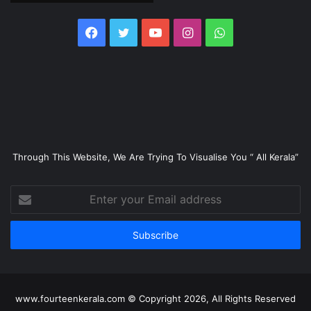
Facebook
Twitter
YouTube
Instagram
WhatsApp
Through This Website, We Are Trying To Visualise You “ All Kerala”
Enter
your
Email
address
www.fourteenkerala.com © Copyright 2026, All Rights Reserved