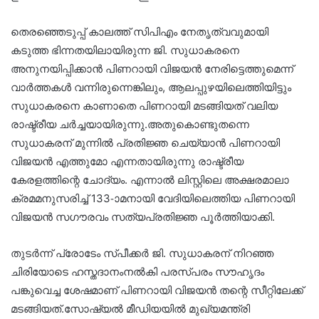
തെരഞ്ഞെടുപ്പ് കാലത്ത് സിപിഎം നേതൃത്വവുമായി
കടുത്ത ഭിന്നതയിലായിരുന്ന ജി. സുധാകരനെ
അനുനയിപ്പിക്കാൻ പിണറായി വിജയൻ നേരിട്ടെത്തുമെന്ന്
വാർത്തകൾ വന്നിരുന്നെങ്കിലും, ആലപ്പുഴയിലെത്തിയിട്ടും
സുധാകരനെ കാണാതെ പിണറായി മടങ്ങിയത് വലിയ
രാഷ്ട്രീയ ചർച്ചയായിരുന്നു.അതുകൊണ്ടുതന്നെ
സുധാകരന് മുന്നിൽ പ്രതിജ്ഞ ചെയ്യാൻ പിണറായി
വിജയൻ എത്തുമോ എന്നതായിരുന്നു രാഷ്ട്രീയ
കേരളത്തിന്റെ ചോദ്യം. എന്നാൽ ലിസ്റ്റിലെ അക്ഷരമാലാ
ക്രമമനുസരിച്ച് 133-ാമനായി വേദിയിലെത്തിയ പിണറായി
വിജയൻ സഗൗരവം സത്യപ്രതിജ്ഞ പൂർത്തിയാക്കി.
തുടർന്ന് പ്രോടേം സ്പീക്കർ ജി. സുധാകരന് നിറഞ്ഞ
ചിരിയോടെ ഹസ്തദാനംനൽകി പരസ്പരം സൗഹൃദം
പങ്കുവെച്ച ശേഷമാണ് പിണറായി വിജയൻ തന്റെ സീറ്റിലേക്ക്
മടങ്ങിയത്.സോഷ്യല്‍ മീഡിയയില്‍ മുഖ്യമന്ത്രി