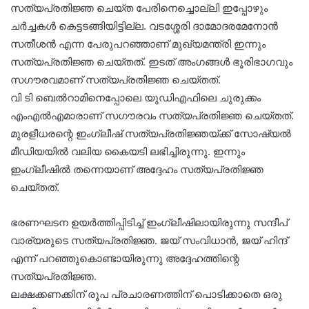
സത്യപ്രതിജ്ഞ ചെയ്ത പേരിനെച്ചൊല്ലി ഇപ്പോഴും
ചര്‍ച്ചകള്‍ കെട്ടടങ്ങിയിട്ടില്ല. വടശ്ശേരി ദാമോദരമേനോന്‍
സതീശന്‍ എന്ന പേരുപറഞ്ഞാണ് മുഖ്യമന്ത്രി ഇന്നും
സത്യപ്രതിജ്ഞ ചെയ്തത്. ഇടത് അംഗങ്ങള്‍ ഭൂരിഭാഗവും
സഗൗരവമാണ് സത്യപ്രതിജ്ഞ ചെയ്തത്.
വി ടി ബെല്‍റാമിനെപ്പോലെ യുഡിഎഫിലെ ചുരുക്കം
എംഎല്‍എമാരാണ് സഗൗരവം സത്യപ്രതിജ്ഞ ചെയ്തത്.
മുരളീധരന്റെ ഇംഗ്ലീഷ് സത്യപ്രതിജ്ഞയ്ക്ക് സോഷ്യല്‍
മീഡിയയില്‍ വലിയ കൈയടി ലഭിച്ചിരുന്നു. ഇന്നും
ഇംഗ്ലീഷില്‍ തന്നെയാണ് അദ്ദേഹം സത്യപ്രതിജ്ഞ
ചെയ്തത്.
ഭരണഘടന ഉയര്‍ത്തിപ്പിടിച്ച് ഇംഗ്ലീഷിലായിരുന്നു സന്ദീപ്
വാര്യരുടെ സത്യപ്രതിജ്ഞ. ജയ് സംവിധാന്‍, ജയ് ഹിന്ദ്
എന്ന് പറഞ്ഞുകൊണ്ടായിരുന്നു അദ്ദേഹത്തിന്റെ
സത്യപ്രതിജ്ഞ.
ലക്ഷക്കണക്കിന് രൂപ പ്രചാരണത്തിന് പൊടിക്കാതെ ഒരു