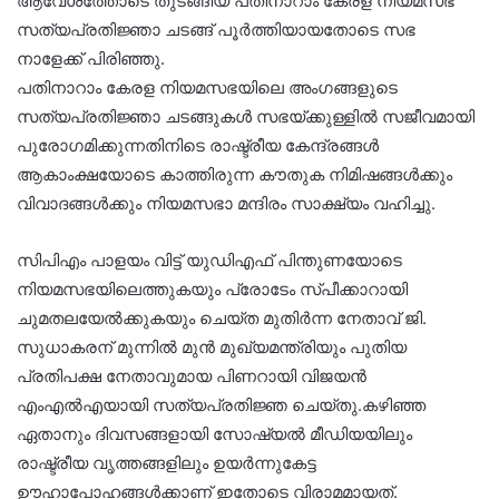
ആവേശത്തോടെ തുടങ്ങിയ പതിനാറാം കേരള നിയമസഭ
സത്യപ്രതി‍ജ്ഞാ ചടങ്ങ് പൂര്‍ത്തിയായതോടെ സഭ
നാളേക്ക് പിരിഞ്ഞു.
പതിനാറാം കേരള നിയമസഭയിലെ അംഗങ്ങളുടെ
സത്യപ്രതിജ്ഞാ ചടങ്ങുകൾ സഭയ്ക്കുള്ളിൽ സജീവമായി
പുരോഗമിക്കുന്നതിനിടെ രാഷ്ട്രീയ കേന്ദ്രങ്ങൾ
ആകാംക്ഷയോടെ കാത്തിരുന്ന കൗതുക നിമിഷങ്ങൾക്കും
വിവാദങ്ങൾക്കും നിയമസഭാ മന്ദിരം സാക്ഷ്യം വഹിച്ചു.
സിപിഎം പാളയം വിട്ട് യുഡിഎഫ് പിന്തുണയോടെ
നിയമസഭയിലെത്തുകയും പ്രോടേം സ്പീക്കാറായി
ചുമതലയേൽക്കുകയും ചെയ്ത മുതിർന്ന നേതാവ് ജി.
സുധാകരന് മുന്നിൽ മുൻ മുഖ്യമന്ത്രിയും പുതിയ
പ്രതിപക്ഷ നേതാവുമായ പിണറായി വിജയൻ
എംഎൽഎയായി സത്യപ്രതിജ്ഞ ചെയ്തു.കഴിഞ്ഞ
ഏതാനും ദിവസങ്ങളായി സോഷ്യൽ മീഡിയയിലും
രാഷ്ട്രീയ വൃത്തങ്ങളിലും ഉയർന്നുകേട്ട
ഊഹാപോഹങ്ങൾക്കാണ് ഇതോടെ വിരാമമായത്.