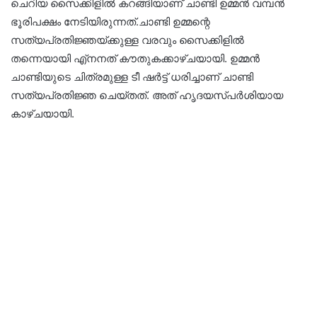
ചെറിയ സൈക്കിളില്‍ കറങ്ങിയാണ് ചാണ്ടി ഉമ്മന്‍ വമ്പന്‍
ഭൂരിപക്ഷം നേടിയിരുന്നത്.ചാണ്ടി ഉമ്മന്റെ
സത്യപ്രതിജ്ഞയ്ക്കുള്ള വരവും സൈക്കിളില്‍
തന്നെയായി എ്‌നനത് കൗതുകക്കാഴ്ചയായി. ഉമ്മന്‍
ചാണ്ടിയുടെ ചിത്രമുള്ള ടീ ഷര്‍ട്ട് ധരിച്ചാണ് ചാണ്ടി
സത്യപ്രതിജ്ഞ ചെയ്തത്. അത് ഹൃദയസ്പര്‍ശിയായ
കാഴ്ചയായി.