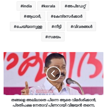
india
kerala
അപ്ഡേറ്റ്
ആധാ‍ർ,
കേന്ദ്രസർക്കാർ
ചെയ്യാനുള്ള
നീട്ടി
വിവരങ്ങൾ
സമയം
തങ്ങളെ അല്ലാതെ പിന്നെ ആരെ വിമര്‍ശിക്കാന്‍,
പ്രതിപക്ഷ നേതാവ് പിണറായി വിജയൻ തന്നെ,