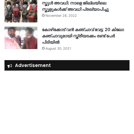
സ്കൂൾ അവധി; നാളെ ജില്ലയിലെ
സ്കൂളുകൾക്ക് അവധി പ്രഖ്യാപിച്ചു
November 28, 2022
കോഴിക്കോട് വൻ കഞ്ചാവ് വേട്ട: 20 കിലോ
കഞ്ചാവുമായി സ്ത്രീയടക്കം രണ്ട് പേർ
പിടിയിൽ
August 30, 2021
Advertisement