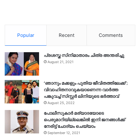
Popular
Recent
Comments
പ്രശസ്ത സിനിമാതാരം ചിത്ര അന്തരിച്ചു
August 21, 2021
‘ഞാനും മക്കളും പുതിയ ജീവിതത്തിലേക്ക്’;
വിവാഹിതനാവുകയാണെന്ന വാർത്ത
പങ്കുവച്ച് സിസ്റ്റർ ലിനിയുടെ ഭർത്താവ്
August 25, 2022
പോലീസുകാര്‍ മര്യാദയോടെ
പെരുമാറിയില്ലെങ്കില്‍ ഇനി ജനങ്ങള്‍ക്ക്
നേരിട്ട് ചോദ്യം ചെയ്യാം
September 12, 2021