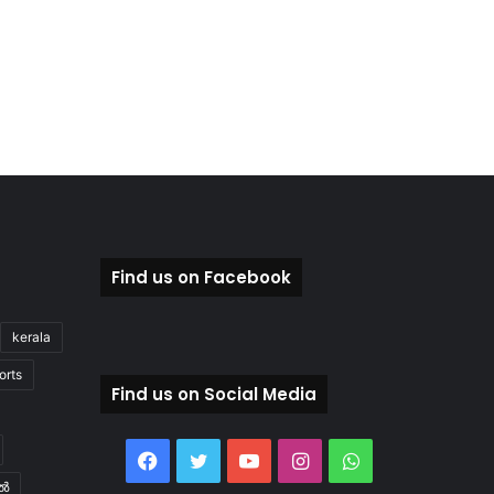
Find us on Facebook
kerala
orts
Find us on Social Media
Facebook
Twitter
YouTube
Instagram
WhatsApp
ിൽ