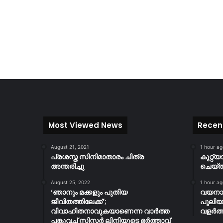
Most Viewed News
Recen
August 21, 2021
1 hour ag
പ്രശസ്ത സിനിമാതാരം ചിത്ര
കുറ്റ്
അന്തരിച്ചു
ചെയ്ത്
August 25, 2022
1 hour ag
‘ഞാനും മക്കളും പുതിയ
വയനാട
ജീവിതത്തിലേക്ക്’;
പുലിയ
വിവാഹിതനാവുകയാണെന്ന വാർത്ത
വളർത്
പങ്കുവച്ച് സിസ്റ്റർ ലിനിയുടെ ഭർത്താവ്