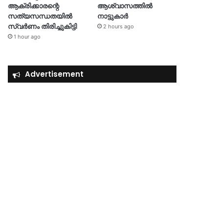
ആക്രിക്കാരന്റെ
ആശ്വാസത്തിൽ
സത്യസന്ധതയിൽ
നാട്ടുകാർ
സ്വർണം തിരിച്ചുകിട്ടി
2 hours ago
1 hour ago
Advertisement