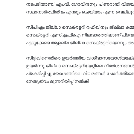
നടപടിയാണ്. എം.വി. ഗോവിന്ദനും പിണറായി വിജയ
സ്ഥാനാർത്ഥിത്വം എന്തും ചെയ്യാം എന്ന വെല്ല
സിപിഎം ജില്ലാ സെക്രട്ടറി റഫീഖിനും ജില്ലാ കമ്മി
സെക്രട്ടറി എസ്എഫ്ഐ നിലവാരത്തിലാണ് പ്രവർത്
എടുക്കേണ്ട ആളല്ല ജില്ലാ സെക്രട്ടറിയെന്നും 
സിദ്ദിഖിനെതിരെ ഉയർത്തിയ വിശ്വാസയോഗ്യമല്ല
ഉയര്‍ന്നു ജില്ലാ സെക്രട്ടറിയേറ്റിലെ വിമർശനങ
പ്രകടിപ്പിച്ചു യോഗത്തിലെ വിവരങ്ങൾ ചോർത്തിയ
നേതൃത്വം മുന്നറിയിപ്പ് നല്‍കി