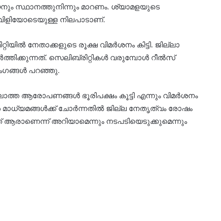
നും സ്ഥാനത്തുനിന്നും മാറണം. ശ്യാമളയുടെ
ുവിളിയോടെയുള്ള നിലപാടാണ്.
റ്റിയിൽ നേതാക്കളുടെ രൂക്ഷ വിമർശനം കിട്ടി. ജില്ലാ
തിക്കുന്നത്. സെലിബ്രിറ്റികൾ വരുമ്പോൾ റീൽസ്
അംഗങ്ങൾ പറഞ്ഞു.
ാത്ത ആരോപണങ്ങൾ ഭൂരിപക്ഷം കൂട്ടി എന്നും വിമർശനം
്ങൾ മാധ്യമങ്ങൾക്ക് ചോർന്നതിൽ ജില്ല നേതൃത്വം രോഷം
ത് ആരാണെന്ന് അറിയാമെന്നും നടപടിയെടുക്കുമെന്നും