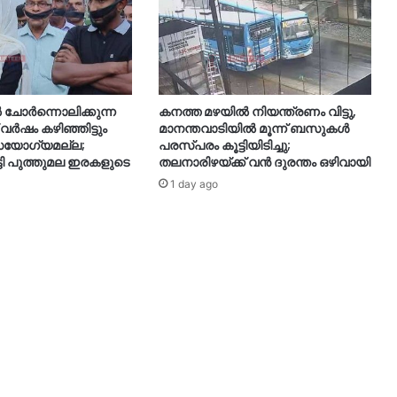
ചോർന്നൊലിക്കുന്ന
കനത്ത മഴയിൽ നിയന്ത്രണം വിട്ടു,
വർഷം കഴിഞ്ഞിട്ടും
മാനന്തവാടിയിൽ മൂന്ന് ബസുകൾ
സയോഗ്യമല്ല;
പരസ്പരം കൂട്ടിയിടിച്ചു;
്ടി പുത്തുമല ഇരകളുടെ
തലനാരിഴയ്ക്ക് വൻ ദുരന്തം ഒഴിവായി
1 day ago