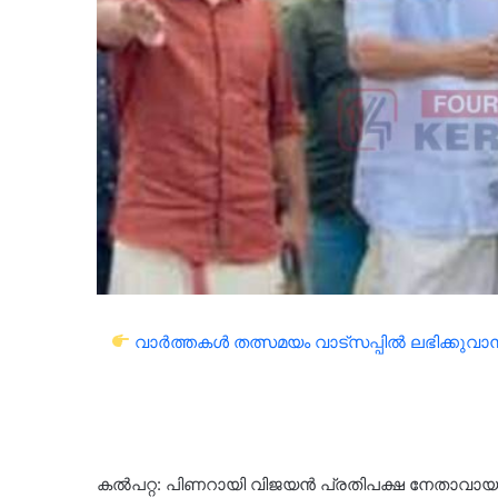
വാർത്തകൾ തത്സമയം വാട്സപ്പിൽ ലഭിക്കുവാൻ 
കല്‍പറ്റ: പിണറായി വിജയൻ പ്രതിപക്ഷ നേതാവായത്