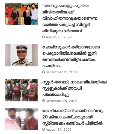
‘ഞാനും മക്കളും പുതിയ
ജീവിതത്തിലേക്ക്’;
വിവാഹിതനാവുകയാണെന്ന
വാർത്ത പങ്കുവച്ച് സിസ്റ്റർ
ലിനിയുടെ ഭർത്താവ്
August 25, 2022
പോലീസുകാര്‍ മര്യാദയോടെ
പെരുമാറിയില്ലെങ്കില്‍ ഇനി
ജനങ്ങള്‍ക്ക് നേരിട്ട് ചോദ്യം
ചെയ്യാം
September 12, 2021
സ്കൂൾ അവധി; നാളെ ജില്ലയിലെ
സ്കൂളുകൾക്ക് അവധി
പ്രഖ്യാപിച്ചു
November 28, 2022
കോഴിക്കോട് വൻ കഞ്ചാവ് വേട്ട:
20 കിലോ കഞ്ചാവുമായി
സ്ത്രീയടക്കം രണ്ട് പേർ പിടിയിൽ
August 30, 2021