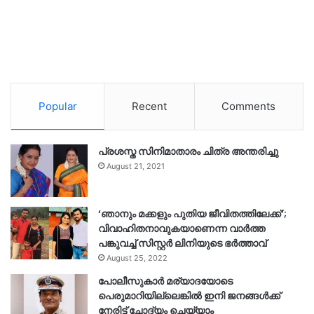
Popular
Recent
Comments
പ്രശസ്ത സിനിമാതാരം ചിത്ര അന്തരിച്ചു
August 21, 2021
‘ഞാനും മക്കളും പുതിയ ജീവിതത്തിലേക്ക്’;
വിവാഹിതനാവുകയാണെന്ന വാർത്ത
പങ്കുവച്ച് സിസ്റ്റർ ലിനിയുടെ ഭർത്താവ്
August 25, 2022
പോലീസുകാര്‍ മര്യാദയോടെ
പെരുമാറിയില്ലെങ്കില്‍ ഇനി ജനങ്ങള്‍ക്ക്
നേരിട്ട് ചോദ്യം ചെയ്യാം