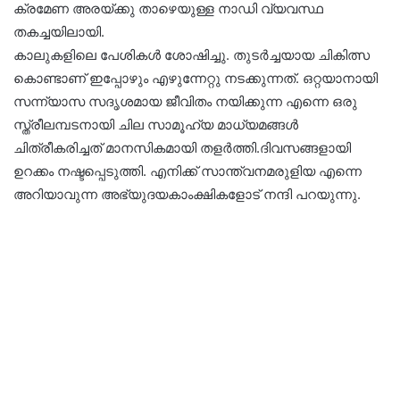
ക്രമേണ അരയ്ക്കു താഴെയുള്ള നാഡി വ്യവസ്ഥ
തകച്ചയിലായി.
കാലുകളിലെ പേശികൾ ശോഷിച്ചു. തുടർച്ചയായ ചികിത്സ
കൊണ്ടാണ് ഇപ്പോഴും എഴുന്നേറ്റു നടക്കുന്നത്. ഒറ്റയാനായി
സന്ന്യാസ സദൃശമായ ജീവിതം നയിക്കുന്ന എന്നെ ഒരു
സ്ത്രീലമ്പടനായി ചില സാമൂഹ്യ മാധ്യമങ്ങൾ
ചിത്രീകരിച്ചത് മാനസികമായി തളർത്തി.ദിവസങ്ങളായി
ഉറക്കം നഷ്ടപ്പെടുത്തി. എനിക്ക് സാന്ത്വനമരുളിയ എന്നെ
അറിയാവുന്ന അഭ്യുദയകാംക്ഷികളോട് നന്ദി പറയുന്നു.