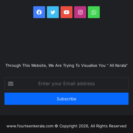
Facebook
Twitter
YouTube
Instagram
WhatsApp
Through This Website, We Are Trying To Visualise You “ All Kerala”
Enter
your
Email
address
www.fourteenkerala.com © Copyright 2026, All Rights Reserved