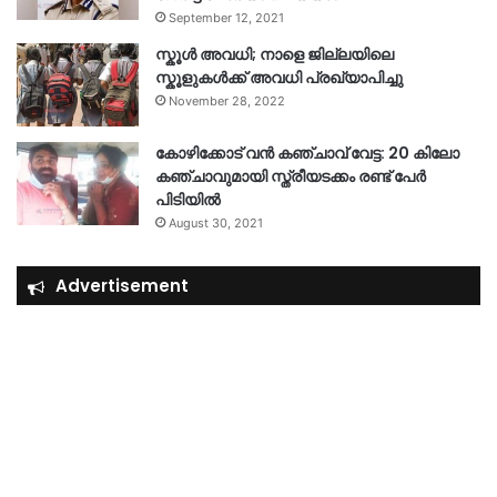
September 12, 2021
സ്കൂൾ അവധി; നാളെ ജില്ലയിലെ
സ്കൂളുകൾക്ക് അവധി പ്രഖ്യാപിച്ചു
November 28, 2022
കോഴിക്കോട് വൻ കഞ്ചാവ് വേട്ട: 20 കിലോ
കഞ്ചാവുമായി സ്ത്രീയടക്കം രണ്ട് പേർ
പിടിയിൽ
August 30, 2021
Advertisement