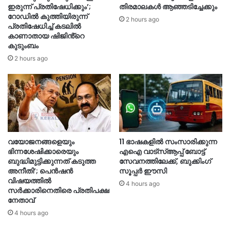
ഇരുന്ന് പ്രതിഷേധിക്കും’;
തിരമാലകൾ ആഞ്ഞടിച്ചേക്കും
റോഡില്‍ കുത്തിയിരുന്ന്
2 hours ago
പ്രതിഷേധിച്ച് കടലില്‍
കാണാതായ ഷിജിൻ്റെ
കുടുംബം
2 hours ago
വയോജനങ്ങളെയും
11 ഭാഷകളിൽ സംസാരിക്കുന്ന
ഭിന്നശേഷിക്കാരെയും
എഐ വാട്‌സ്ആപ്പ് ബോട്ട്
ബുദ്ധിമുട്ടിക്കുന്നത് കടുത്ത
സേവനത്തിലേക്ക്, ബുക്കിംഗ്
അനീതി’; പെൻഷൻ
സൂപ്പർ ഈസി
വിഷയത്തിൽ
4 hours ago
സർക്കാരിനെതിരെ പ്രതിപക്ഷ
നേതാവ്
4 hours ago