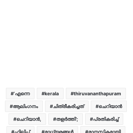
‘എന്നെ
kerala
thiruvananthapuram
ആലിംഗനം
ചിത്രീകരിച്ചത്
ചെറിയാന്‍
ചെറിയാന്‍,
തളർത്തി’;
പ്രതികരിച്ച്
ഫിലിപ്പ്
മാധ്യമങ്ങൾ
മാനസികമായി