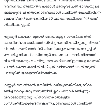
പുറത്തിറങ്ങി. ഹൈക്കോടതിയാണ് നിഷാദിന് അഞ്ച്
ദിവസത്തെ അടിയന്തര പരോൾ അനുവദിച്ചത്. ഭാര്യയുടെ
അമ്മയുടെ ചികിത്സക്കാണ് പരോൾ തേടിയത്. പൊലീസിനെ
ബോംബ് എറിഞ്ഞ കേസിൽ 20 വർഷം തടവിനാണ് നിഷാദ്
ശിക്ഷിക്കപ്പെട്ടത്.
ഷുക്കൂർ വധക്കേസുമായി ബന്ധപ്പെട്ട സംഘർഷത്തിൽ
പൊലീസിനെ വധിക്കാൻ ശ്രമിച്ച കേസിലായിരുന്നു നിഷാദ്
പിടിയിലായത്. ജയിലിൽ കിടന്ന് തദ്ദേശ തെരഞ്ഞെടുപ്പിൽ
മത്സരിച്ച നിഷാദ്, പയ്യന്നൂർ നഗരസഭ കൗണ്‍സിലറായി
വിജയിക്കുകയും ചെയ്തു. നവംബറിലാണ് ഇയാളെ കോടതി
20 വർഷത്തെ തടവിന് വിധിച്ചത്. ഡിസംബർ 26 ന് ആണ്
പരോളിൽ ജാമ്യത്തിലിറങ്ങിയത്.
കണ്ണൂർ സെൻട്രൽ ജയിലില്‍ കഴിയുന്നതിനിടെ, ശിക്ഷ
ലഭിച്ച് വെറും ഒരു മാസത്തിനിപ്പുറം പരോൾ ലഭിച്ചതും
വിവാദമായിരുന്നു. പിതാവിന് കാല്‍മുട്ടിന്
ശസ്ത്രക്രിയയുണ്ടെന്ന് കാണിച്ചാണ് പരോൾ നേടിയത്.