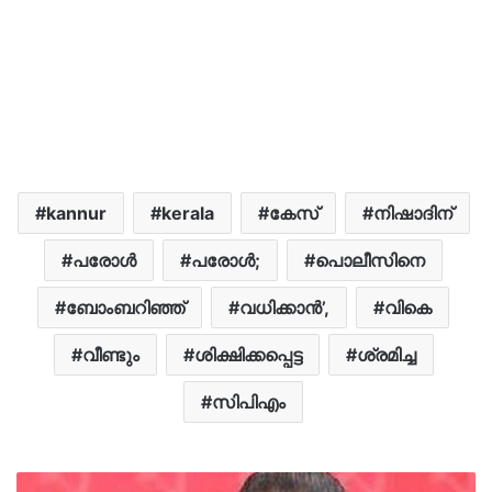
kannur
kerala
കേസ്
നിഷാദിന്
പരോള്‍
പരോള്‍;
പൊലീസിനെ
ബോംബറിഞ്ഞ്
വധിക്കാൻ’,
വികെ
വീണ്ടും
ശിക്ഷിക്കപ്പെട്ട
ശ്രമിച്ച
സിപിഎം