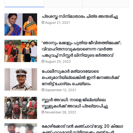
പ്രശസ്ത സിനിമാതാരം ചിത്ര അന്തരിച്ചു
August 21, 2021
‘ഞാനും മക്കളും പുതിയ ജീവിതത്തിലേക്ക്’;
വിവാഹിതനാവുകയാണെന്ന വാർത്ത
പങ്കുവച്ച് സിസ്റ്റർ ലിനിയുടെ ഭർത്താവ്
August 25, 2022
പോലീസുകാര്‍ മര്യാദയോടെ
പെരുമാറിയില്ലെങ്കില്‍ ഇനി ജനങ്ങള്‍ക്ക്
നേരിട്ട് ചോദ്യം ചെയ്യാം
September 12, 2021
സ്കൂൾ അവധി; നാളെ ജില്ലയിലെ
സ്കൂളുകൾക്ക് അവധി പ്രഖ്യാപിച്ചു
November 28, 2022
കോഴിക്കോട് വൻ കഞ്ചാവ് വേട്ട: 20 കിലോ
കഞ്ചാവുമായി സ്ത്രീയടക്കം രണ്ട് പേർ