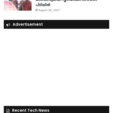
പിടിയിൽ
August 30, 2021
Advertisement
Recent Tech News