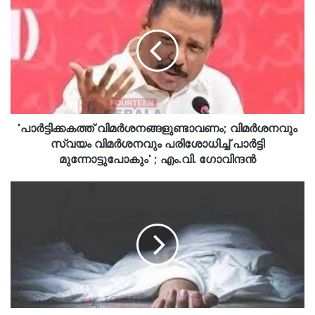
'പാര്‍ട്ടിക്കകത്ത് വിമര്‍ശനങ്ങളുണ്ടാവണം; വിമര്‍ശനവും
സ്വയം വിമര്‍ശനവും പരിശോധിച്ച് പാര്‍ട്ടി
മുന്നോട്ടുപോകും' ; എം.വി. ഗോവിന്ദന്‍