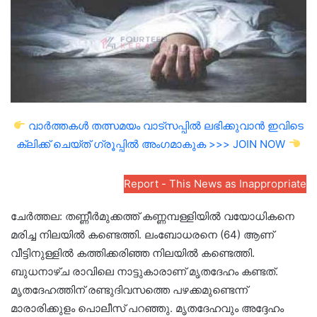
വാർത്തകൾ തത്സമയം വാട്സപ്പിൽ ലഭിക്കുവാൻ ഇവിടെ
ക്ലിക്ക് ചെയ്ത് ഗ്രൂപ്പിൽ അംഗമാകുക >>> JOIN NOW
Report - This News as Inappropriate
ചേർത്തല: തണ്ണീർമുക്കത്ത് കണ്ണമ്പള്ളിയില്‍ വയോധികനെ
മരിച്ച നിലയിൽ കണ്ടെത്തി. ലംബോധരനെ (64) ആണ്
വീട്ടിനുള്ളിൽ കത്തിക്കരിഞ്ഞ നിലയിൽ കണ്ടെത്തി.
ബുധനാഴ്ച രാവിലെ നാട്ടുകാരാണ് മൃതദേഹം കണ്ടത്.
മൃതദേഹത്തിന് രണ്ടുദിവസത്തെ പഴക്കമുണ്ടെന്ന്
മാരാരിക്കുളം പൊലീസ് പറഞ്ഞു. മൃതദേഹവും അദ്ദേഹം