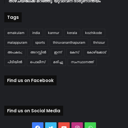
താഴ്ചയിലേക്ക് മറിഞ്ഞു; യുവാവിന് ദാരുണാന്ത്യം
Tags
ernakulam
india
kannur
kerala
kozhikode
malappuram
sports
thiruvananthapuram
thrissur
അപകടം;
അറസ്റ്റിൽ
ഇന്ന്
കേസ്
കോഴിക്കോട്
പിടിയിൽ
പൊലീസ്
മരിച്ചു
സംസ്ഥാനത്ത്
Find us on Facebook
Find us on Social Media
Facebook
Twitter
YouTube
Instagram
WhatsApp