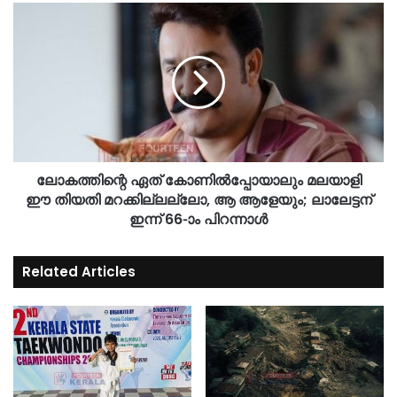
ലോകത്തിന്റെ ഏത് കോണില്‍പ്പോയാലും മലയാളി
ഈ തിയതി മറക്കില്ലല്ലോ, ആ ആളേയും; ലാലേട്ടന്
ഇന്ന് 66-ാം പിറന്നാള്‍
Related Articles