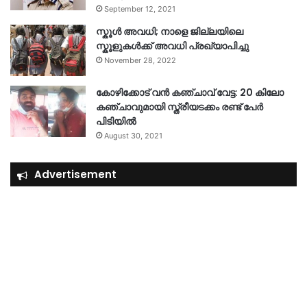
September 12, 2021
സ്കൂൾ അവധി; നാളെ ജില്ലയിലെ
സ്കൂളുകൾക്ക് അവധി പ്രഖ്യാപിച്ചു
November 28, 2022
കോഴിക്കോട് വൻ കഞ്ചാവ് വേട്ട: 20 കിലോ
കഞ്ചാവുമായി സ്ത്രീയടക്കം രണ്ട് പേർ
പിടിയിൽ
August 30, 2021
Advertisement