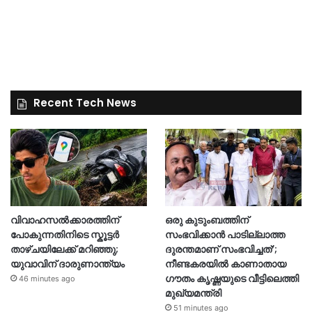
Recent Tech News
വിവാഹസൽക്കാരത്തിന്
ഒരു കുടുംബത്തിന്
പോകുന്നതിനിടെ സ്കൂട്ടർ
സംഭവിക്കാൻ പാടില്ലാത്ത
താഴ്ചയിലേക്ക് മറിഞ്ഞു;
ദുരന്തമാണ് സംഭവിച്ചത്’;
യുവാവിന് ദാരുണാന്ത്യം
നീണ്ടകരയില്‍ കാണാതായ
ഗൗതം കൃഷ്ണയുടെ വീട്ടിലെത്തി
46 minutes ago
മുഖ്യമന്ത്രി
51 minutes ago