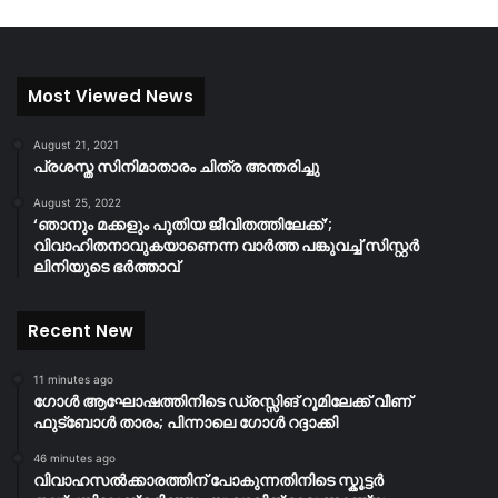
Most Viewed News
August 21, 2021
പ്രശസ്ത സിനിമാതാരം ചിത്ര അന്തരിച്ചു
August 25, 2022
‘ഞാനും മക്കളും പുതിയ ജീവിതത്തിലേക്ക്’;
വിവാഹിതനാവുകയാണെന്ന വാർത്ത പങ്കുവച്ച് സിസ്റ്റർ
ലിനിയുടെ ഭർത്താവ്
Recent New
11 minutes ago
ഗോൾ ആഘോഷത്തിനിടെ ഡ്രസ്സിങ് റൂമിലേക്ക് വീണ്
ഫുട്ബോൾ താരം; പിന്നാലെ ഗോൾ റദ്ദാക്കി
46 minutes ago
വിവാഹസൽക്കാരത്തിന് പോകുന്നതിനിടെ സ്കൂട്ടർ