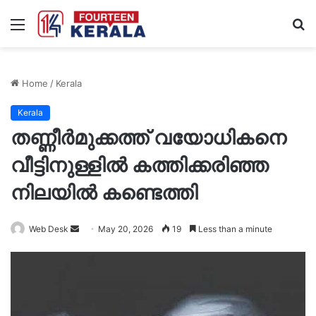
Menu
S
fo
Home
/
Kerala
Kerala
തണ്ണീർമുക്കത്ത് വയോധികനെ
വീട്ടിനുള്ളിൽ കത്തിക്കരിഞ്ഞ
നിലയിൽ കണ്ടെത്തി
Send
Web Desk
May 20, 2026
19
Less than a minute
an
email