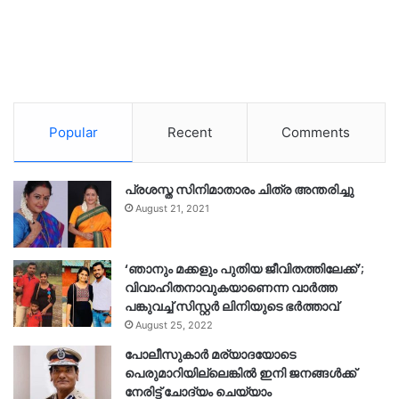
Popular
Recent
Comments
പ്രശസ്ത സിനിമാതാരം ചിത്ര അന്തരിച്ചു
August 21, 2021
‘ഞാനും മക്കളും പുതിയ ജീവിതത്തിലേക്ക്’;
വിവാഹിതനാവുകയാണെന്ന വാർത്ത
പങ്കുവച്ച് സിസ്റ്റർ ലിനിയുടെ ഭർത്താവ്
August 25, 2022
പോലീസുകാര്‍ മര്യാദയോടെ
പെരുമാറിയില്ലെങ്കില്‍ ഇനി ജനങ്ങള്‍ക്ക്
നേരിട്ട് ചോദ്യം ചെയ്യാം