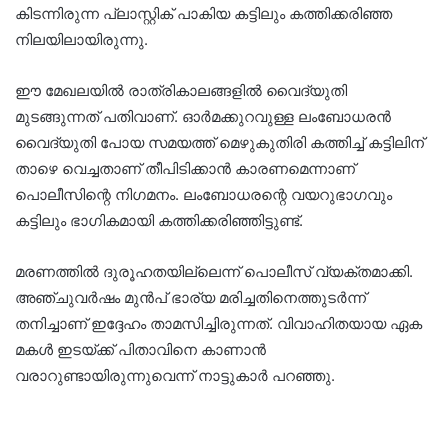
കിടന്നിരുന്ന പ്ലാസ്റ്റിക് പാകിയ കട്ടിലും കത്തിക്കരിഞ്ഞ
നിലയിലായിരുന്നു.
ഈ മേഖലയിൽ രാത്രികാലങ്ങളിൽ വൈദ്യുതി
മുടങ്ങുന്നത് പതിവാണ്. ഓർമക്കുറവുള്ള ലംബോധരൻ
വൈദ്യുതി പോയ സമയത്ത് മെഴുകുതിരി കത്തിച്ച് കട്ടിലിന്
താഴെ വെച്ചതാണ് തീപിടിക്കാൻ കാരണമെന്നാണ്
പൊലീസിന്റെ നിഗമനം. ലംബോധരന്റെ വയറുഭാഗവും
കട്ടിലും ഭാഗികമായി കത്തിക്കരിഞ്ഞിട്ടുണ്ട്.
മരണത്തിൽ ദുരൂഹതയില്ലെന്ന് പൊലീസ് വ്യക്തമാക്കി.
അഞ്ചുവർഷം മുൻപ് ഭാര്യ മരിച്ചതിനെത്തുടർന്ന്
തനിച്ചാണ് ഇദ്ദേഹം താമസിച്ചിരുന്നത്. വിവാഹിതയായ ഏക
മകൾ ഇടയ്ക്ക് പിതാവിനെ കാണാൻ
വരാറുണ്ടായിരുന്നുവെന്ന് നാട്ടുകാർ പറഞ്ഞു.