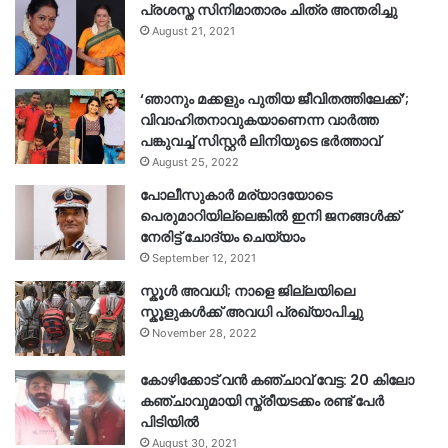
പ്രശസ്ത സിനിമാതാരം ചിത്ര അന്തരിച്ചു
August 21, 2021
‘ഞാനും മക്കളും പുതിയ ജീവിതത്തിലേക്ക്’;
വിവാഹിതനാവുകയാണെന്ന വാർത്ത
പങ്കുവച്ച് സിസ്റ്റർ ലിനിയുടെ ഭർത്താവ്
August 25, 2022
പോലീസുകാര്‍ മര്യാദയോടെ
പെരുമാറിയില്ലെങ്കില്‍ ഇനി ജനങ്ങള്‍ക്ക്
നേരിട്ട് ചോദ്യം ചെയ്യാം
September 12, 2021
സ്കൂൾ അവധി; നാളെ ജില്ലയിലെ
സ്കൂളുകൾക്ക് അവധി പ്രഖ്യാപിച്ചു
November 28, 2022
കോഴിക്കോട് വൻ കഞ്ചാവ് വേട്ട: 20 കിലോ
കഞ്ചാവുമായി സ്ത്രീയടക്കം രണ്ട് പേർ
പിടിയിൽ
August 30, 2021