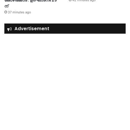
ന്
37 minutes ago
Advertisement