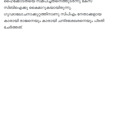
ഹൈക്കോടതിയെ സമീപിച്ചതിനെത്തുടർന്നു കേസ്
സിബിഐക്കു കൈമാറുകയായിരുന്നു.
ഗൂഢാലോചനാക്കുറ്റത്തിനാണു സിപിഎം നേതാക്കളായ
കാരായി രാജനെയും കാരായി ചന്ദ്രശേഖരനെയും പ്രതി
ചേർത്തത്.