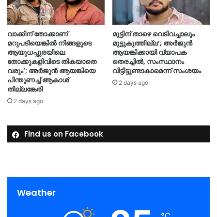
വാക്കിന് തോക്കാണ്
മുട്ടിന് താഴെ വെടിവച്ചാലും
മറുപടിയെങ്കില്‍ നിങ്ങളുടെ
മുട്ടുകുത്തില്ല’; അർജുൻ
ആയുധപ്പുരയിലെ
ആയങ്കിക്കായി വ്യാപക
തോക്കുകളിവിടെ തികയാതെ
തെരച്ചിൽ, സംസ്ഥാനം
വരും’; അര്‍ജുന്‍ ആയങ്കിയെ
വിട്ടിട്ടുണ്ടാകാമെന്ന് സംശയം
പിന്തുണച്ച് ആകാശ്
2 days ago
തില്ലങ്കേരി
2 days ago
Find us on Facebook
Weather
℃