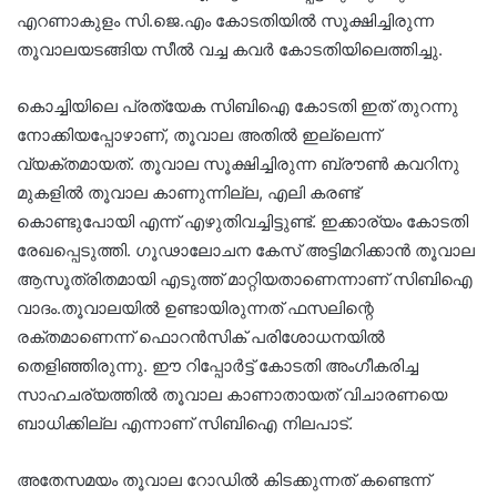
എറണാകുളം സി.ജെ.എം കോടതിയിൽ സൂക്ഷിച്ചിരുന്ന
തൂവാലയടങ്ങിയ സീൽ വച്ച കവർ കോടതിയിലെത്തിച്ചു.
കൊച്ചിയിലെ പ്രത്യേക സിബിഐ കോടതി ഇത് തുറന്നു
നോക്കിയപ്പോഴാണ്, തൂവാല അതിൽ ഇല്ലെന്ന്
വ്യക്തമായത്. തൂവാല സൂക്ഷിച്ചിരുന്ന ബ്രൗൺ കവറിനു
മുകളിൽ തൂവാല കാണുന്നില്ല, എലി കരണ്ട്
കൊണ്ടുപോയി എന്ന് എഴുതിവച്ചിട്ടുണ്ട്. ഇക്കാര്യം കോടതി
രേഖപ്പെടുത്തി. ഗൂഢാലോചന കേസ് അട്ടിമറിക്കാൻ തൂവാല
ആസൂത്രിതമായി എടുത്ത് മാറ്റിയതാണെന്നാണ് സിബിഐ
വാദം.തൂവാലയിൽ ഉണ്ടായിരുന്നത് ഫസലിന്റെ
രക്തമാണെന്ന് ഫൊറൻസിക് പരിശോധനയിൽ
തെളിഞ്ഞിരുന്നു. ഈ റിപ്പോർട്ട് കോടതി അംഗീകരിച്ച
സാഹചര്യത്തിൽ തൂവാല കാണാതായത് വിചാരണയെ
ബാധിക്കില്ല എന്നാണ് സിബിഐ നിലപാട്.
അതേസമയം തൂവാല റോഡിൽ കിടക്കുന്നത് കണ്ടെന്ന്