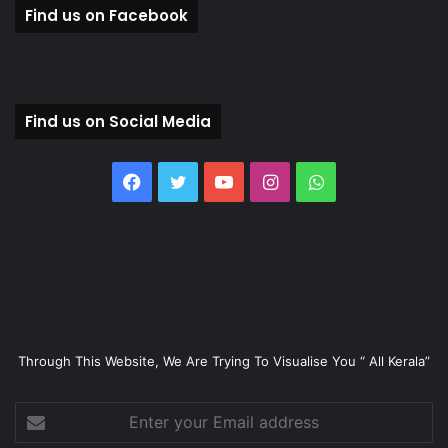
Find us on Facebook
Find us on Social Media
Facebook
Twitter
YouTube
Instagram
WhatsApp
Through This Website, We Are Trying To Visualise You “ All Kerala”
Enter
your