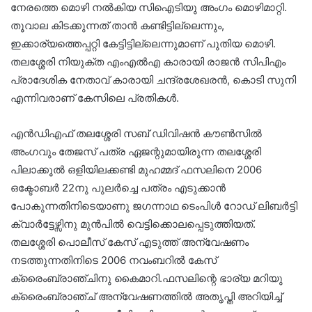
നേരത്തെ മൊഴി നൽകിയ സിഐടിയു അംഗം മൊഴിമാറ്റി.
തൂവാല കിടക്കുന്നത് താൻ കണ്ടിട്ടില്ലെന്നും,
ഇക്കാര്യത്തെപ്പറ്റി കേട്ടിട്ടില്ലെന്നുമാണ് പുതിയ മൊഴി.
തലശ്ശേരി നിയുക്ത എംഎൽഎ കാരായി രാജൻ സിപിഎം
പ്രാദേശിക നേതാവ് കാരായി ചന്ദ്രശേഖരൻ, കൊടി സുനി
എന്നിവരാണ് കേസിലെ പ്രതികൾ.
എൻഡിഎഫ് തലശ്ശേരി സബ് ഡിവിഷൻ കൗൺസിൽ
അംഗവും തേജസ്‌ പത്ര ഏജന്റുമായിരുന്ന തലശ്ശേരി
പിലാക്കൂൽ ഒളിയിലക്കണ്ടി മുഹമ്മദ്‌ ഫസലിനെ 2006
ഒക്ടോബർ 22നു പുലർച്ചെ പത്രം എടുക്കാൻ
പോകുന്നതിനിടെയാണു ജഗന്നാഥ ടെംപിൾ റോഡ് ലിബർട്ടി
ക്വാർട്ടേഴ്സിനു മുൻപിൽ വെട്ടിക്കൊലപ്പെടുത്തിയത്.
തലശ്ശേരി പൊലീസ് കേസ് എടുത്ത് അന്വേഷണം
നടത്തുന്നതിനിടെ 2006 നവംബറിൽ കേസ്
ക്രൈംബ്രാഞ്ചിനു കൈമാറി.ഫസലിന്റെ ഭാര്യ മറിയു
ക്രൈംബ്രാഞ്ച് അന്വേഷണത്തിൽ അതൃപ്തി അറിയിച്ച്