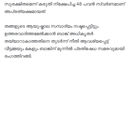
സുരക്ഷിതമെന്ന് കരുതി നിക്ഷേപിച്ച 48 പവൻ സ്വർണമാണ്
അപ്രത്യക്ഷമായത്.
തങ്ങളുടെ ആയുഷ്കാല സമ്പാദ്യം നഷ്ടപ്പെട്ടിട്ടും
ഉത്തരവാദിത്തമേൽക്കാൻ ബാങ്ക് അധികൃതർ
തയ്യാറാകാത്തതിനെ തുടർന്ന് നീതി ആവശ്യപ്പെട്ട്
വീട്ടമ്മയും മകളും ബാങ്കിന് മുന്നിൽ പ്രതിഷേധ സമരവുമായി
രംഗത്തിറങ്ങി.