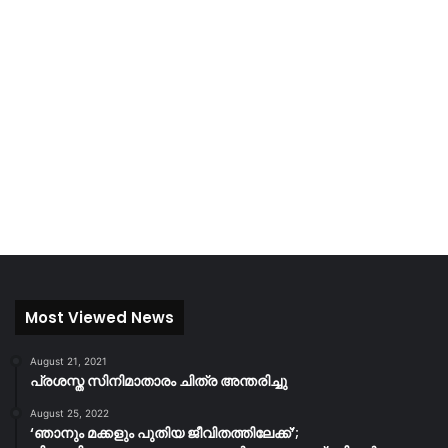
Most Viewed News
August 21, 2021
പ്രശസ്ത സിനിമാതാരം ചിത്ര അന്തരിച്ചു
August 25, 2022
‘ഞാനും മക്കളും പുതിയ ജീവിതത്തിലേക്ക്’;