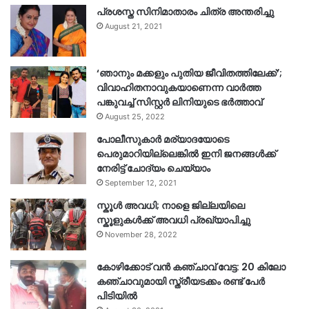
പ്രശസ്ത സിനിമാതാരം ചിത്ര അന്തരിച്ചു
August 21, 2021
‘ഞാനും മക്കളും പുതിയ ജീവിതത്തിലേക്ക്’;
വിവാഹിതനാവുകയാണെന്ന വാർത്ത
പങ്കുവച്ച് സിസ്റ്റർ ലിനിയുടെ ഭർത്താവ്
August 25, 2022
പോലീസുകാര്‍ മര്യാദയോടെ
പെരുമാറിയില്ലെങ്കില്‍ ഇനി ജനങ്ങള്‍ക്ക്
നേരിട്ട് ചോദ്യം ചെയ്യാം
September 12, 2021
സ്കൂൾ അവധി; നാളെ ജില്ലയിലെ
സ്കൂളുകൾക്ക് അവധി പ്രഖ്യാപിച്ചു
November 28, 2022
കോഴിക്കോട് വൻ കഞ്ചാവ് വേട്ട: 20 കിലോ
കഞ്ചാവുമായി സ്ത്രീയടക്കം രണ്ട് പേർ
പിടിയിൽ