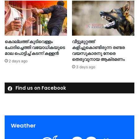
കൊല്ലത്ത് കുടിവെള്ളം
വീട്ടുമുറ്റത്ത്
ചോദിച്ചെത്തി വയോധികയുടെ
കളിച്ചുകൊണ്ടിരുന്ന രണ്ടര
മാല പൊട്ടിച്ച് കടന്ന് കള്ളൻ
വയസുകാരനു നേരെ
തെരുവുനായ ആക്രമണം
2 days ago
3 days ago
Find us on Facebook
Weather