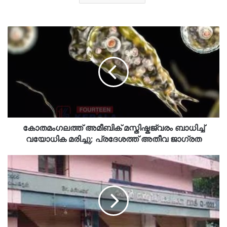
കോതമംഗലത്ത് അമീബിക് മസ്തിഷ്കജ്വരം ബാധിച്ച്
വയോധിക മരിച്ചു; പ്രദേശത്ത് അതീവ ജാഗ്രത