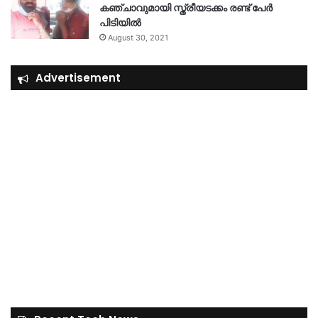
കഞ്ചാവുമായി സ്ത്രീയടക്കം രണ്ട് പേർ
പിടിയിൽ
August 30, 2021
Advertisement