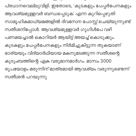
പ്രധാനവെല്ലുവിളി. ഇതോടെ, ‘കുടകളും പേപ്പർപേനകളും
ആവശ്യമുള്ളവർ ബന്ധപ്പെടുക’ എന്ന കുറിപ്പെഴുതി
സാമൂഹികമാധ്യമങ്ങളിൽ ദിവസേന പോസ്റ്റ് ചെയ്യുന്നുണ്ട്
സതീശനിപ്പോൾ. ആവശ്യമുള്ളവർ ഗൂഗിൾപേ വഴി
പണമയച്ചാൽ കൊറിയർ ആയിട്ട് അയച്ച് കൊടുക്കും.
കുടകളും പേപ്പർപേനകളും നിർമിച്ചുകിട്ടുന്ന തുകയാണ്
ഭാര്യയും വിദ്യാർഥിയായ മകനുമടങ്ങുന്ന സതീശന്റെ
കുടുംബത്തിന്റെ ഏക വരുമാനമാർഗം. മാസം 3000
രൂപയോളം മരുന്നിന് മാത്രമായി ആവശ്യം വരുന്നുണ്ടെന്ന്
സതീശൻ പറയുന്നു