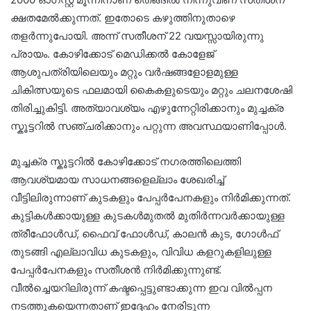
ക്ഷതമേൽക്കുന്നത്. ഇതോടെ കഴുത്തിനുതാഴെ
തളർന്നുപോയി. അന്ന് സതീശന് 22 വയസ്സായിരുന്നു
പ്രായം. കോഴിക്കോട് മെഡിക്കൽ കോളേജ്
ആശുപത്രിയിലെയും മറ്റും വർഷങ്ങളോളമുള്ള
ചികിത്സയുടെ ഫലമായി കൈകളുടെയും മറ്റും ചലനശേഷി
തിരിച്ചുകിട്ടി. അത്യാവശ്യം എഴുന്നേറ്റിരിക്കാനും മുച്ചക്ര
സ്കൂട്ടറിൽ സഞ്ചരിക്കാനും പറ്റുന്ന അവസ്ഥയാണിപ്പോൾ.
മുച്ചക്ര സ്കൂട്ടറിൽ കോഴിക്കോട് നഗരത്തിലെത്തി
ആവശ്യമായ സാധനങ്ങളെല്ലാം ശേഖരിച്ച്
വീട്ടിലിരുന്നാണ് കുടകളും പേപ്പർപേനകളും നിർമിക്കുന്നത്.
കുട്ടികൾക്കായുള്ള കുടകൾമുതൽ മുതിർന്നവർക്കായുള്ള
ത്രീഫോൾഡ്, ഫൈവ് ഫോൾഡ്, കാലൻ കുട, ഗോൾഫ്
തുടങ്ങി എല്ലാവിധ കുടകളും, വിവിധ കളറുകളിലുള്ള
പേപ്പർപേനകളും സതീശൻ നിർമിക്കുന്നുണ്ട്.
വീൽച്ചെയറിലിരുന്ന് കഷ്ടപ്പെട്ടുണ്ടാക്കുന്ന ഇവ വിൽപ്പന
നടത്തുകയെന്നതാണ് ഇദ്ദേഹം നേരിടുന്ന