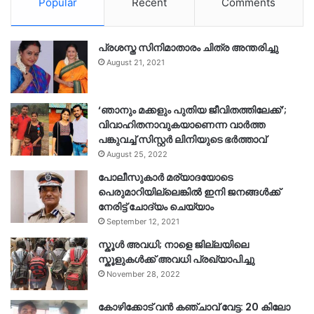
Popular
Recent
Comments
പ്രശസ്ത സിനിമാതാരം ചിത്ര അന്തരിച്ചു
August 21, 2021
‘ഞാനും മക്കളും പുതിയ ജീവിതത്തിലേക്ക്’;
വിവാഹിതനാവുകയാണെന്ന വാർത്ത
പങ്കുവച്ച് സിസ്റ്റർ ലിനിയുടെ ഭർത്താവ്
August 25, 2022
പോലീസുകാര്‍ മര്യാദയോടെ
പെരുമാറിയില്ലെങ്കില്‍ ഇനി ജനങ്ങള്‍ക്ക്
നേരിട്ട് ചോദ്യം ചെയ്യാം
September 12, 2021
സ്കൂൾ അവധി; നാളെ ജില്ലയിലെ
സ്കൂളുകൾക്ക് അവധി പ്രഖ്യാപിച്ചു
November 28, 2022
കോഴിക്കോട് വൻ കഞ്ചാവ് വേട്ട: 20 കിലോ