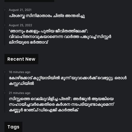
August 21, 2021
പ്രശസ്ത സിനിമാതാരം ചിത്ര അന്തരിച്ചു
August 25, 2022
‘ഞാനും മക്കളും പുതിയ ജീവിതത്തിലേക്ക്’;
വിവാഹിതനാവുകയാണെന്ന വാർത്ത പങ്കുവച്ച് സിസ്റ്റർ
ലിനിയുടെ ഭർത്താവ്
Recent New
16 minutes ago
കോഴിക്കോട് കുറ്റ്യാടിയിൽ മൂന്ന് യുവാക്കൾക്ക് വെട്ടേറ്റു; ഒരാൾ
കസ്റ്റഡിയിൽ
21 minutes ago
സിസ്റ്റത്തെ വെല്ലുവിളിച്ച പ്രതി’; അർജുൻ ആയങ്കിയെ
സഹായിച്ചവർക്കെതിരെ കർശന നടപടിയുണ്ടാകുമെന്ന്
കണ്ണൂർ റേഞ്ച് ഡിഐജി കാർത്തിക്
Tags