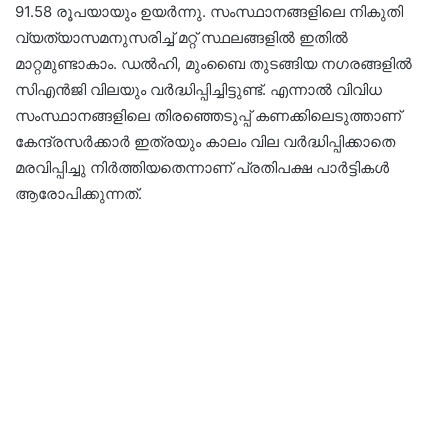
91.58 രൂപയായും ഉയർന്നു. സംസ്ഥാനങ്ങളിലെ നികുതി
വ്യത്യാസമനുസരിച്ച് മറ്റ് സ്ഥലങ്ങളിൽ ഇതിൽ
മാറ്റമുണ്ടാകാം. ഡൽഹി, മുംബൈ തുടങ്ങിയ നഗരങ്ങളിൽ
സിഎൻജി വിലയും വർദ്ധിപ്പിച്ചിട്ടുണ്ട്. എന്നാൽ വിവിധ
സംസ്ഥാനങ്ങളിലെ തിരഞ്ഞെടുപ്പ് കണക്കിലെടുത്താണ്
കേന്ദ്രസർക്കാർ ഇത്രയും കാലം വില വർദ്ധിപ്പിക്കാതെ
മരവിപ്പിച്ചു നിർത്തിയതെന്നാണ് പ്രതിപക്ഷ പാർട്ടികൾ
ആരോപിക്കുന്നത്.