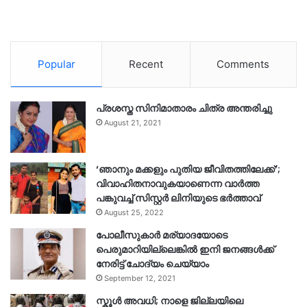
Popular
Recent
Comments
പ്രശസ്ത സിനിമാതാരം ചിത്ര അന്തരിച്ചു
August 21, 2021
‘ഞാനും മക്കളും പുതിയ ജീവിതത്തിലേക്ക്’;
വിവാഹിതനാവുകയാണെന്ന വാർത്ത
പങ്കുവച്ച് സിസ്റ്റർ ലിനിയുടെ ഭർത്താവ്
August 25, 2022
പോലീസുകാര്‍ മര്യാദയോടെ
പെരുമാറിയില്ലെങ്കില്‍ ഇനി ജനങ്ങള്‍ക്ക്
നേരിട്ട് ചോദ്യം ചെയ്യാം
September 12, 2021
സ്കൂൾ അവധി; നാളെ ജില്ലയിലെ