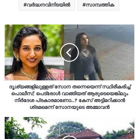
വർദ്ധനവിനിടയിൽ
സാമ്പത്തിക
ദൃശ്യങ്ങളിലുള്ളത് സോന തന്നെയെന്ന് സ്ഥിരീകരിച്ച്
പൊലീസ്; പെട്രോൾ വാങ്ങിയത് ആരുടെയെങ്കിലും
നിർദേശ പ്രകാരമാണോ…? കേസ് അട്ടിമറിക്കാൻ
ശ്രമമെന്ന് സോനയുടെ അമ്മാവൻ