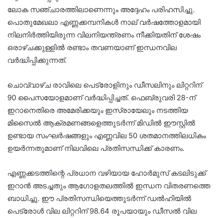
ലോക സഞ്ചാരത്തിലാണെന്നും അദ്ദേഹം പരിഹസിച്ചു.
പൊതുമേഖലാ എണ്ണക്കമ്പനികൾ നാല് വർഷത്തോളമായി
നിലനിർത്തിയിരുന്ന വിലനിയന്ത്രണം നീക്കിയതിന് ശേഷം
ഒരാഴ്ചക്കുള്ളിൽ രണ്ടാം തവണയാണ് ഇന്ധനവില
വർദ്ധിപ്പിക്കുന്നത്.
ചൊവ്വാഴ്ച രാവിലെ പെട്രോളിനും ഡീസലിനും ലിറ്ററിന്
90 പൈസയോളമാണ് വർദ്ധിപ്പിച്ചത്. ഫെബ്രുവരി 28-ന്
ഇറാനെതിരെ അമേരിക്കയും ഇസ്രായേലും നടത്തിയ
മിസൈൽ ആക്രമണങ്ങളെത്തുടർന്ന് മിഡിൽ ഈസ്റ്റിൽ
ഉണ്ടായ സംഘർഷങ്ങളും എണ്ണവില 50 ശതമാനത്തിലധികം
ഉയർന്നതുമാണ് നിലവിലെ പ്രതിസന്ധിക്ക് കാരണം.
എണ്ണക്കടത്തിന്റെ പ്രധാന വഴിയായ ഹോർമുസ് കടലിടുക്ക്
ഇറാൻ അടച്ചതും ആഗോളതലത്തിൽ ഇന്ധന വിതരണത്തെ
ബാധിച്ചു. ഈ പ്രതിസന്ധിയെത്തുടർന്ന് ഡൽഹിയിൽ
പെട്രോൾ വില ലിറ്ററിന് 98.64 രൂപയായും ഡീസൽ വില