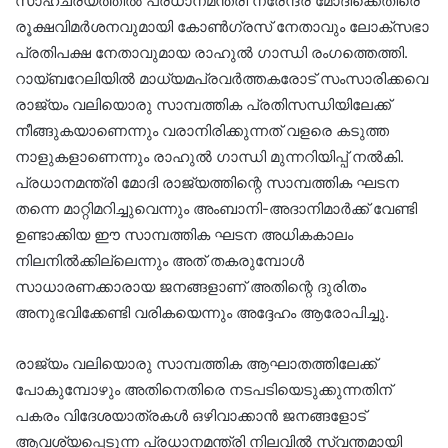
സാഹചര്യത്തിൽ പ്രധാനമന്ത്രി നരേന്ദ്ര മോദിക്കെതിരെ
രൂക്ഷവിമർശനവുമായി കോൺഗ്രസ് നേതാവും ലോക്‌സഭാ
പ്രതിപക്ഷ നേതാവുമായ രാഹുൽ ഗാന്ധി രംഗത്തെത്തി.
റായ്ബറേലിയിൽ മാധ്യമപ്രവർത്തകരോട് സംസാരിക്കവെ
രാജ്യം വലിയൊരു സാമ്പത്തിക പ്രതിസന്ധിയിലേക്ക്
നീങ്ങുകയാണെന്നും വരാനിരിക്കുന്നത് വളരെ കടുത്ത
നാളുകളാണെന്നും രാഹുൽ ഗാന്ധി മുന്നറിയിപ്പ് നൽകി.
പ്രധാനമന്ത്രി മോദി രാജ്യത്തിന്റെ സാമ്പത്തിക ഘടന
തന്നെ മാറ്റിമറിച്ചുവെന്നും അംബാനി-അദാനിമാർക്ക് വേണ്ടി
ഉണ്ടാക്കിയ ഈ സാമ്പത്തിക ഘടന അധികകാലം
നിലനിൽക്കില്ലെന്നും അത് തകരുമ്പോൾ
സാധാരണക്കാരായ ജനങ്ങളാണ് അതിന്റെ ദുരിതം
അനുഭവിക്കേണ്ടി വരികയെന്നും അദ്ദേഹം ആരോപിച്ചു.
രാജ്യം വലിയൊരു സാമ്പത്തിക ആഘാതത്തിലേക്ക്
പോകുമ്പോഴും അതിനെതിരെ നടപടിയെടുക്കുന്നതിന്
പകരം വിദേശയാത്രകൾ ഒഴിവാക്കാൻ ജനങ്ങളോട്
ആവശ്യപ്പെടുന്ന പ്രധാനമന്ത്രി നിലവിൽ സ്വന്തമായി