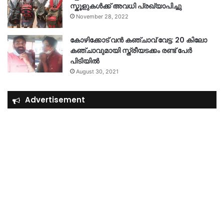
സ്കൂളുകൾക്ക് അവധി പ്രഖ്യാപിച്ചു
November 28, 2022
കോഴിക്കോട് വൻ കഞ്ചാവ് വേട്ട: 20 കിലോ
കഞ്ചാവുമായി സ്ത്രീയടക്കം രണ്ട് പേർ
പിടിയിൽ
August 30, 2021
Advertisement