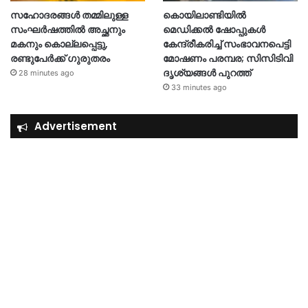
സഹോദരങ്ങൾ തമ്മിലുള്ള
കൊയിലാണ്ടിയിൽ
സംഘർഷത്തിൽ അച്ഛനും
മെഡിക്കൽ ഷോപ്പുകൾ
മകനും കൊല്ലപ്പെട്ടു,
കേന്ദ്രീകരിച്ച് സംഭാവനപെട്ടി
രണ്ടുപേർക്ക് ഗുരുതരം
മോഷണം പരമ്പര; സിസിടിവി
ദൃശ്യങ്ങൾ പുറത്ത്
28 minutes ago
33 minutes ago
Advertisement