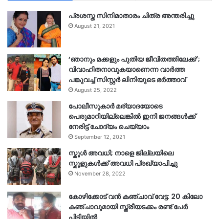
പ്രശസ്ത സിനിമാതാരം ചിത്ര അന്തരിച്ചു
August 21, 2021
‘ഞാനും മക്കളും പുതിയ ജീവിതത്തിലേക്ക്’;
വിവാഹിതനാവുകയാണെന്ന വാർത്ത
പങ്കുവച്ച് സിസ്റ്റർ ലിനിയുടെ ഭർത്താവ്
August 25, 2022
പോലീസുകാര്‍ മര്യാദയോടെ
പെരുമാറിയില്ലെങ്കില്‍ ഇനി ജനങ്ങള്‍ക്ക്
നേരിട്ട് ചോദ്യം ചെയ്യാം
September 12, 2021
സ്കൂൾ അവധി; നാളെ ജില്ലയിലെ
സ്കൂളുകൾക്ക് അവധി പ്രഖ്യാപിച്ചു
November 28, 2022
കോഴിക്കോട് വൻ കഞ്ചാവ് വേട്ട: 20 കിലോ
കഞ്ചാവുമായി സ്ത്രീയടക്കം രണ്ട് പേർ
പിടിയിൽ