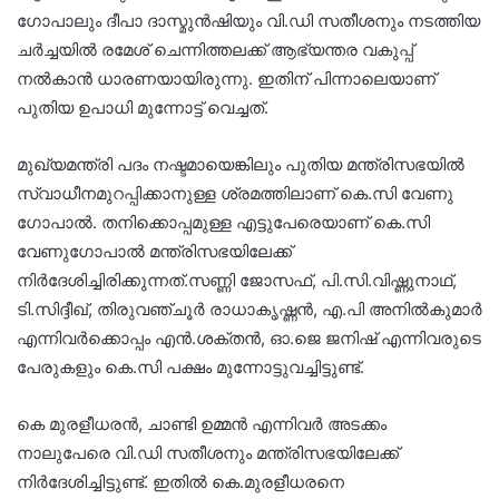
ഗോപാലും ദീപാ ദാസ്മുൻഷിയും വി.ഡി സതീശനും നടത്തിയ
ചർച്ചയിൽ രമേശ് ചെന്നിത്തലക്ക് ആഭ്യന്തര വകുപ്പ്
നൽകാൻ ധാരണയായിരുന്നു. ഇതിന് പിന്നാലെയാണ്
പുതിയ ഉപാധി മുന്നോട്ട് വെച്ചത്.
മുഖ്യമന്ത്രി പദം നഷ്ടമായെങ്കിലും പുതിയ മന്ത്രിസഭയിൽ
സ്വാധീനമുറപ്പിക്കാനുള്ള ശ്രമത്തിലാണ് കെ.സി വേണു​
ഗോപാൽ. തനിക്കൊപ്പമുള്ള എട്ടുപേരെയാണ് കെ.സി
വേണു​ഗോപാൽ മന്ത്രിസഭയിലേക്ക്
നിർദേശിച്ചിരിക്കുന്നത്.സണ്ണി ജോസഫ്, പി.സി.വിഷ്ണുനാഥ്,
ടി.സിദ്ദീഖ്, തിരുവഞ്ചൂർ രാധാകൃഷ്ണൻ, എ.പി അനിൽകുമാർ
എന്നിവർക്കൊപ്പം എൻ.ശക്തൻ, ഓ.ജെ ജനിഷ് എന്നിവരുടെ
പേരുകളും കെ.സി പക്ഷം മുന്നോട്ടുവച്ചിട്ടുണ്ട്.
കെ മുരളീധരൻ, ചാണ്ടി ഉമ്മൻ എന്നിവർ അടക്കം
നാലുപേരെ വി.ഡി സതീശനും മന്ത്രിസഭയിലേക്ക്
നിർദേശിച്ചിട്ടുണ്ട്. ഇതിൽ കെ.മുരളീധരനെ