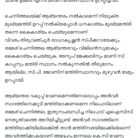
ചാണ്ടി ഉമ്മൻ എന്നിവരാണ് മന്ത്രിസ്ഥാനം ഉറപ്പിച്ചവർ.
ചെന്നിത്തലയ്ക്ക് ആഭ്യന്തരം നൽകാമെന്ന് നിയുക്ത
മുഖ്യമന്ത്രി ഉറപ്പ് നൽകിയപ്പോൾ ധനകാര്യം മുഖ്യമന്ത്രി
തന്നെ കൈകാര്യം ചെയ്യുമെന്നാണ്
വിവരം.തിരുവഞ്ചൂർ രാധാകൃഷ്ണൻ സ്പീക്കറായേക്കും.
രമേശ് ചെന്നിത്തല ആഭ്യന്തരവും വിജിലൻസുമാകും
കൈകാര്യം ചെയ്യുക. അനൂപ് ജേക്കബിനും മാണി സി
കാപ്പനും മന്ത്രി സ്ഥാനം നൽകുന്നതിൽ തീരുമാനം
ആയില്ല. സി.പി. ജോണിന് മന്ത്രിസ്ഥാനവും മുഴുവൻ ടേമും
ഉറപ്പായി.
ആഭ്യന്തര വകുപ്പ് വേണമെന്നതിനോടൊപ്പം അൻവർ
സാദത്തിനെക്കൂടി മന്ത്രിയാക്കണമെന്ന നിലപാടിലാണ്
രമേശ് ചെന്നിത്തല. ഇതുസംബന്ധിച്ച നിലപാട് എഐസിസി
നേതൃത്വത്തെ അറിയിച്ചിട്ടുണ്ട്. അൻവർ സാദത്തിനെ
മന്ത്രിയാക്കിയില്ലെങ്കിൽ താൻ മന്ത്രിസഭയിലേക്കില്ലെന്ന്
ആവർത്തിക്കുകയാണ് അദ്ദേഹം.ഇന്നലെ കെ.സി വേണു​