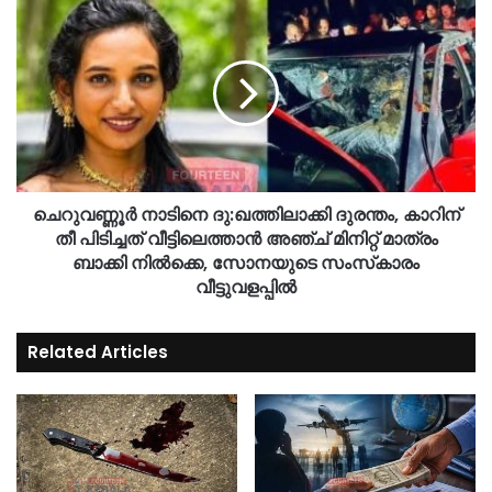
ചെറുവണ്ണൂര്‍ നാടിനെ ദു:ഖത്തിലാക്കി ദുരന്തം, കാറിന്
തീ പിടിച്ചത് വീട്ടിലെത്താന്‍ അഞ്ച് മിനിറ്റ് മാത്രം
ബാക്കി നില്‍ക്കെ, സോനയുടെ സംസ്‌കാരം
വീട്ടുവളപ്പിൽ
Related Articles