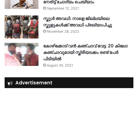
നേരിട്ട് ചോദ്യം ചെയ്യാം
September 12, 2021
സ്കൂൾ അവധി; നാളെ ജില്ലയിലെ
സ്കൂളുകൾക്ക് അവധി പ്രഖ്യാപിച്ചു
November 28, 2022
കോഴിക്കോട് വൻ കഞ്ചാവ് വേട്ട: 20 കിലോ
കഞ്ചാവുമായി സ്ത്രീയടക്കം രണ്ട് പേർ
പിടിയിൽ
August 30, 2021
Advertisement