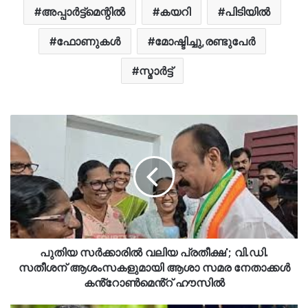
അപ്പാർട്ട്‌മെന്റിൽ
കയറി
പിടിയിൽ
ഫോണുകൾ
മോഷ്ടിച്ചു,രണ്ടുപേർ
സ്മാര്‍ട്ട്
പുതിയ സർക്കാരിൽ വലിയ പ്രതീക്ഷ'; വി.ഡി.
സതീശന് ആശംസകളുമായി ആശാ സമര നേതാക്കൾ
കൻ്റോൺമെൻ്റ് ഹൗസിൽ