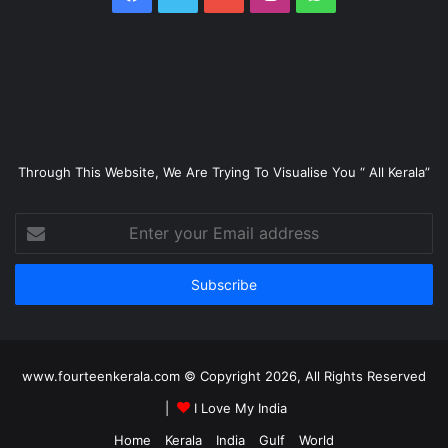
Through This Website, We Are Trying To Visualise You “ All Kerala”
Enter
your
Email
address
www.fourteenkerala.com © Copyright 2026, All Rights Reserved
|
I Love My India
Home
Kerala
India
Gulf
World