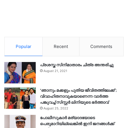
Popular
Recent
Comments
പ്രശസ്ത സിനിമാതാരം ചിത്ര അന്തരിച്ചു
August 21, 2021
‘ഞാനും മക്കളും പുതിയ ജീവിതത്തിലേക്ക്’;
വിവാഹിതനാവുകയാണെന്ന വാർത്ത
പങ്കുവച്ച് സിസ്റ്റർ ലിനിയുടെ ഭർത്താവ്
August 25, 2022
പോലീസുകാര്‍ മര്യാദയോടെ
പെരുമാറിയില്ലെങ്കില്‍ ഇനി ജനങ്ങള്‍ക്ക്