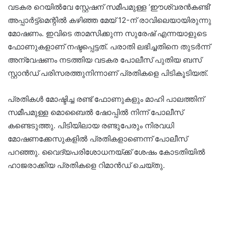
വടകര റെയിൽവേ സ്റ്റേഷന് സമീപമുള്ള ‘ഈശ്വരൻകണ്ടി’
അപ്പാർട്ട്‌മെന്റിൽ കഴിഞ്ഞ മേയ് 12-ന് രാവിലെയായിരുന്നു
മോഷണം. ഇവിടെ താമസിക്കുന്ന സുരേഷ് എന്നയാളുടെ
ഫോണുകളാണ് നഷ്ടപ്പെട്ടത്. പരാതി ലഭിച്ചതിനെ തുടർന്ന്
അന്വേഷണം നടത്തിയ വടകര പോലീസ് പുതിയ ബസ്
സ്റ്റാൻഡ് പരിസരത്തുനിന്നാണ് പ്രതികളെ പിടികൂടിയത്.
പ്രതികൾ മോഷ്ടിച്ച രണ്ട് ഫോണുകളും മാഹി പാലത്തിന്
സമീപമുള്ള മൊബൈൽ ഷോപ്പിൽ നിന്ന് പോലീസ്
കണ്ടെടുത്തു. പിടിയിലായ രണ്ടുപേരും നിരവധി
മോഷണക്കേസുകളിൽ പ്രതികളാണെന്ന് പോലീസ്
പറഞ്ഞു. വൈദ്യപരിശോധനയ്ക്ക് ശേഷം കോടതിയിൽ
ഹാജരാക്കിയ പ്രതികളെ റിമാൻഡ് ചെയ്തു.