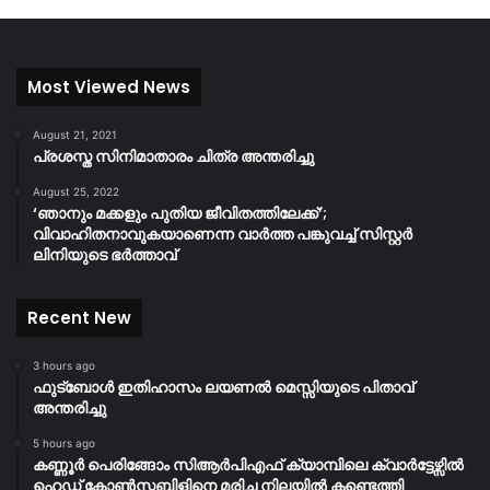
Most Viewed News
August 21, 2021
പ്രശസ്ത സിനിമാതാരം ചിത്ര അന്തരിച്ചു
August 25, 2022
‘ഞാനും മക്കളും പുതിയ ജീവിതത്തിലേക്ക്’;
വിവാഹിതനാവുകയാണെന്ന വാർത്ത പങ്കുവച്ച് സിസ്റ്റർ
ലിനിയുടെ ഭർത്താവ്
Recent New
3 hours ago
ഫുട്ബോൾ ഇതിഹാസം ലയണൽ മെസ്സിയുടെ പിതാവ്
അന്തരിച്ചു
5 hours ago
കണ്ണൂർ പെരിങ്ങോം സിആർപിഎഫ് ക്യാമ്പിലെ ക്വാർട്ടേഴ്സിൽ
ഹെഡ് കോൺസ്റ്റബിളിനെ മരിച്ച നിലയിൽ കണ്ടെത്തി