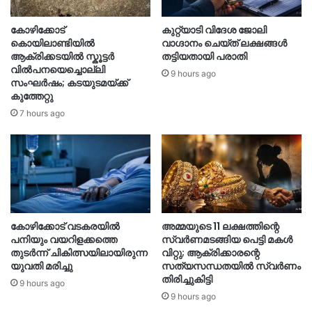
കോഴിക്കോട്
കുറ്റ്യാടി വിദേശ ജോലി
കൊയിലാണ്ടിയിൽ
വാഗ്ദാനം ചെയ്ത് ലക്ഷങ്ങൾ
ആക്രിക്കടയിൽ സ്കൂട്ടർ
തട്ടിയതായി പരാതി
വിൽപനയെച്ചൊല്ലി
9 hours ago
സംഘർഷം; കടയുടമയ്ക്ക്
കുത്തേറ്റു
7 hours ago
കോഴിക്കോട് വടകരയിൽ
അമ്മയുടെ 11 ലക്ഷത്തിന്റെ
പനിയും വയറിളക്കത്തെ
സ്വർണമടങ്ങിയ പെട്ടി മകൾ
തുടർന്ന് ചികിത്സയിലായിരുന്ന
വിറ്റു; ആക്രിക്കാരന്റെ
യുവതി മരിച്ചു
സത്യസന്ധതയിൽ സ്വർണം
തിരിച്ചുകിട്ടി
9 hours ago
9 hours ago