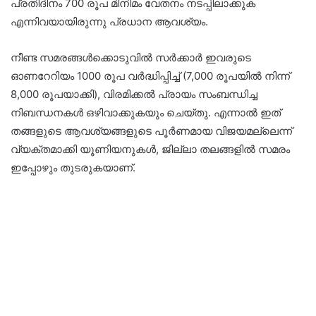
പ്രതിദിനം 700 രൂപ മിനിമം വേതനം നടപ്പിലാക്കുക
എന്നിവയായിരുന്നു പ്രധാന ആവശ്യം.
നീണ്ട സമരങ്ങൾക്കൊടുവിൽ സർക്കാർ ഇവരുടെ
ഓണറേറിയം 1000 രൂപ വർദ്ധിപ്പിച്ച് (7,000 രൂപയിൽ നിന്ന്
8,000 രൂപയാക്കി), വിരമിക്കൽ പ്രായം സംബന്ധിച്ച
നിബന്ധനകൾ ഒഴിവാക്കുകയും ചെയ്തു. എന്നാൽ ഇത്
തങ്ങളുടെ ആവശ്യങ്ങളുടെ പൂർണമായ വിജയമല്ലെന്ന്
വ്യക്തമാക്കി യൂണിയനുകൾ, ജില്ലാ തലങ്ങളിൽ സമരം
ഇപ്പോഴും തുടരുകയാണ്.