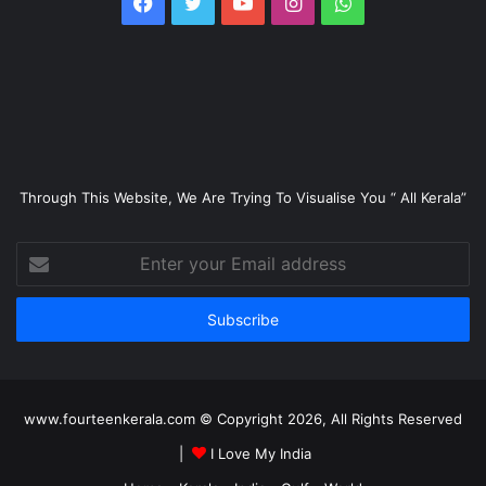
Facebook
Twitter
YouTube
Instagram
WhatsApp
Through This Website, We Are Trying To Visualise You “ All Kerala”
Enter
your
Email
address
www.fourteenkerala.com © Copyright 2026, All Rights Reserved
|
I Love My India