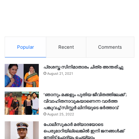
Popular
Recent
Comments
പ്രശസ്ത സിനിമാതാരം ചിത്ര അന്തരിച്ചു
August 21, 2021
‘ഞാനും മക്കളും പുതിയ ജീവിതത്തിലേക്ക്’;
വിവാഹിതനാവുകയാണെന്ന വാർത്ത
പങ്കുവച്ച് സിസ്റ്റർ ലിനിയുടെ ഭർത്താവ്
August 25, 2022
പോലീസുകാര്‍ മര്യാദയോടെ
പെരുമാറിയില്ലെങ്കില്‍ ഇനി ജനങ്ങള്‍ക്ക്
നേരിട്ട് ചോദ്യം ചെയ്യാം