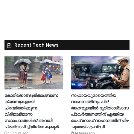
Recent Tech News
കോഴിക്കോട് ദുരിതാശ്വാസ
സഹായവുമായെത്തിയ
ക്യാമ്പുകളായി
വാഹനത്തിനും പിഴ!
പ്രവര്‍ത്തിക്കുന്ന
ആറന്മുളയില്‍ ദുരിതാശ്വാസ
വിദ്യാഭ്യാസ
പ്രവര്‍ത്തനത്തിന് എത്തിയ
സ്ഥാപനങ്ങള്‍ക്ക് അവധി
ഓഫ് റോഡ് വാഹനത്തിന് പിഴ
പ്രഖ്യാപിച്ച് ജില്ലാ കളക്ടർ
ചുമത്തി എംവിഡി
13 hours ago
14 hours ago