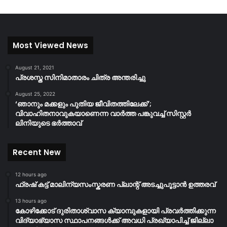
Most Viewed News
August 21, 2021
പ്രശസ്ത സിനിമാതാരം ചിത്ര അന്തരിച്ചു
August 25, 2022
‘ഞാനും മക്കളും പുതിയ ജീവിതത്തിലേക്ക്’;
വിവാഹിതനാവുകയാണെന്ന വാർത്ത പങ്കുവച്ച് സിസ്റ്റർ
ലിനിയുടെ ഭർത്താവ്
Recent New
12 hours ago
ഫ്രഷ് കട്ട് മാലിന്യസംസ്കരണ പ്ലാന്റ് അടച്ചുപൂട്ടാൻ ഉത്തരവ്
13 hours ago
കോഴിക്കോട് ദുരിതാശ്വാസ ക്യാമ്പുകളായി പ്രവര്‍ത്തിക്കുന്ന
വിദ്യാഭ്യാസ സ്ഥാപനങ്ങള്‍ക്ക് അവധി പ്രഖ്യാപിച്ച് ജില്ലാ