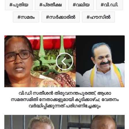
പുതിയ
പ്രതീക്ഷ
വലിയ
വി.ഡി.
സമരം
സർക്കാരിൽ
ഹൗസിൽ
വി.ഡി സതീശൻ തിരുവനന്തപുരത്ത്, ആശാ
സമരസമിതി നേതാക്കളുമായി കൂടിക്കാഴ്ച; വേതനം
വർദ്ധിപ്പിക്കുന്നത് പരിഗണിച്ചേക്കും