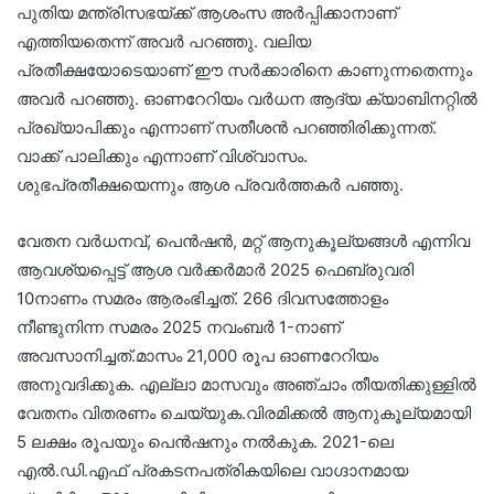
പുതിയ മന്ത്രിസഭയ്ക്ക് ആശംസ അർപ്പിക്കാനാണ്
എത്തിയതെന്ന് അവർ പറഞ്ഞു. വലിയ
പ്രതീക്ഷയോടെയാണ് ഈ സർക്കാരിനെ കാണുന്നതെന്നും
അവർ പറഞ്ഞു. ഓണറേറിയം വർധന ആദ്യ ക്യാബിനറ്റിൽ
പ്രഖ്യാപിക്കും എന്നാണ് സതീശൻ പറഞ്ഞിരിക്കുന്നത്.
വാക്ക് പാലിക്കും എന്നാണ് വിശ്വാസം.
ശുഭപ്രതീക്ഷയെന്നും ആശ പ്രവർത്തകർ പഞ്ഞു.
വേതന വർധനവ്, പെൻഷൻ, മറ്റ് ആനുകൂല്യങ്ങൾ എന്നിവ
ആവശ്യപ്പെട്ട് ആശ വർക്കർമാർ 2025 ഫെബ്രുവരി
10നാണം സമരം ആരംഭിച്ചത്. 266 ദിവസത്തോളം
നീണ്ടുനിന്ന സമരം 2025 നവംബർ 1-നാണ്
അവസാനിച്ചത്.മാസം 21,000 രൂപ ഓണറേറിയം
അനുവദിക്കുക. എല്ലാ മാസവും അഞ്ചാം തീയതിക്കുള്ളിൽ
വേതനം വിതരണം ചെയ്യുക.വിരമിക്കൽ ആനുകൂല്യമായി
5 ലക്ഷം രൂപയും പെൻഷനും നൽകുക. 2021-ലെ
എൽ.ഡി.എഫ് പ്രകടനപത്രികയിലെ വാഗ്ദാനമായ