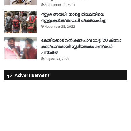
September 12, 2021
സ്കൂൾ അവധി; നാളെ ജില്ലയിലെ
സ്കൂളുകൾക്ക് അവധി പ്രഖ്യാപിച്ചു
November 28, 2022
കോഴിക്കോട് വൻ കഞ്ചാവ് വേട്ട: 20 കിലോ
കഞ്ചാവുമായി സ്ത്രീയടക്കം രണ്ട് പേർ
പിടിയിൽ
August 30, 2021
Advertisement