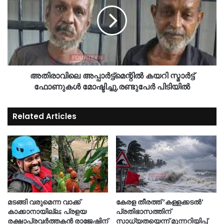
അതിരാവിലെ അപ്പാർട്ട്‌മെന്റിൽ കയറി സ്മാർട്ട്
ഫോണുകൾ മോഷ്ടിച്ചു,രണ്ടുപേർ പിടിയിൽ
Related Articles
മടങ്ങി വരുമെന്ന വാക്ക്
കേരള തീരത്ത് ‘കള്ളക്കടൽ’
കാക്കാനായില്ല; പ്രളയ
പ്രതിഭാസത്തിന്
രക്ഷാപ്രവർത്തകൻ രാജേഷിന്
സാധ്യതയെന്ന് മുന്നറിയിപ്പ്