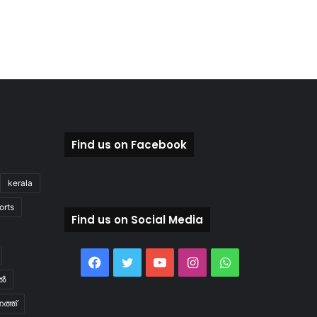
Find us on Facebook
kerala
orts
Find us on Social Media
Facebook
Twitter
YouTube
Instagram
WhatsApp
ിൽ
ത്ത്