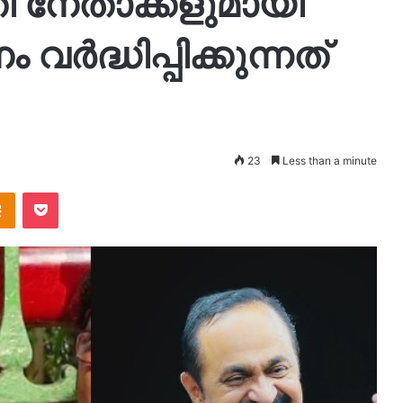
നേതാക്കളുമായി
 വർദ്ധിപ്പിക്കുന്നത്
23
Less than a minute
takte
Odnoklassniki
Pocket