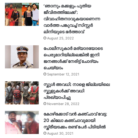
‘ഞാനും മക്കളും പുതിയ
ജീവിതത്തിലേക്ക്’;
വിവാഹിതനാവുകയാണെന്ന
വാർത്ത പങ്കുവച്ച് സിസ്റ്റർ
ലിനിയുടെ ഭർത്താവ്
August 25, 2022
പോലീസുകാര്‍ മര്യാദയോടെ
പെരുമാറിയില്ലെങ്കില്‍ ഇനി
ജനങ്ങള്‍ക്ക് നേരിട്ട് ചോദ്യം
ചെയ്യാം
September 12, 2021
സ്കൂൾ അവധി; നാളെ ജില്ലയിലെ
സ്കൂളുകൾക്ക് അവധി
പ്രഖ്യാപിച്ചു
November 28, 2022
കോഴിക്കോട് വൻ കഞ്ചാവ് വേട്ട:
20 കിലോ കഞ്ചാവുമായി
സ്ത്രീയടക്കം രണ്ട് പേർ പിടിയിൽ
August 30, 2021