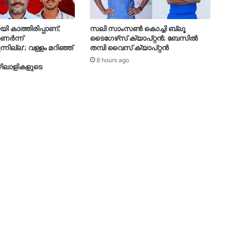
 കാത്തിരിപ്പാണ്;
സലി സാംസണ്‍ കൊച്ചി ബ്ലൂ
ണര്‍ന്ന്
ടൈഗേഴ്‌സ് ക്യാപ്റ്റന്‍; ബേസില്‍
ുന്നില്ല’; വള്ളം മറിഞ്ഞ്
തമ്പി വൈസ് ക്യാപ്റ്റന്‍
8 hours ago
ഴിലാളികളുടെ