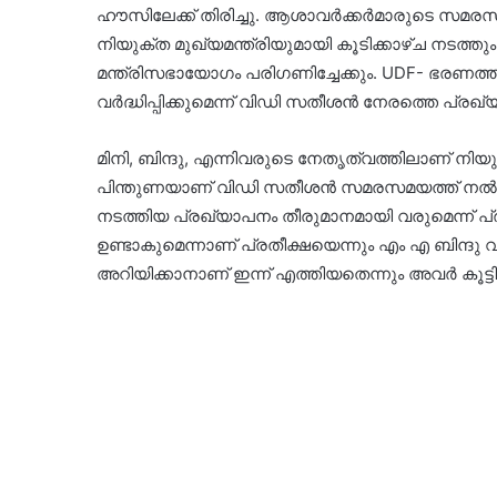
ഹൗസിലേക്ക് തിരിച്ചു. ആശാവർക്കർമാരുടെ സമരസ
നിയുക്ത മുഖ്യമന്ത്രിയുമായി കൂടിക്കാഴ്ച നടത്ത
മന്ത്രിസഭായോഗം പരിഗണിച്ചേക്കും. UDF- ഭര
വർദ്ധിപ്പിക്കുമെന്ന് വിഡി സതീശൻ നേരത്തെ പ്രഖ്യാപ
മിനി, ബിന്ദു, എന്നിവരുടെ നേതൃത്വത്തിലാണ് നി
പിന്തുണയാണ് വിഡി സതീശൻ സമരസമയത്ത് നൽകി
നടത്തിയ പ്രഖ്യാപനം തീരുമാനമായി വരുമെന്ന് പ്ര
ഉണ്ടാകുമെന്നാണ് പ്രതീക്ഷയെന്നും എം എ ബിന്ദു വ
അറിയിക്കാനാണ് ഇന്ന് എത്തിയതെന്നും അവർ കൂട്ടിച