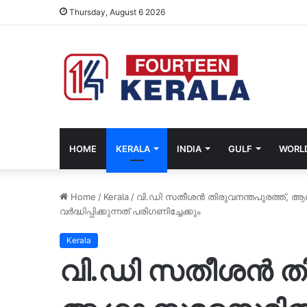
Thursday, August 6 2026
HOME
KERALA
INDIA
GULF
WORL
Home
/
Kerala
/
വി.ഡി സതീശൻ തിരുവനന്തപുരത്ത്, ആശ
വർദ്ധിപ്പിക്കുന്നത് പരിഗണിച്ചേക്കും
Kerala
വി.ഡി സതീശൻ തിര