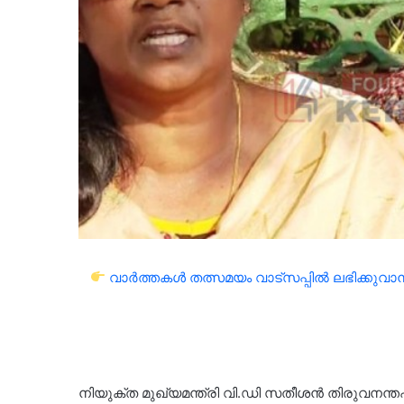
വാർത്തകൾ തത്സമയം വാട്സപ്പിൽ ലഭിക്കുവാൻ 
നിയുക്ത മുഖ്യമന്ത്രി വി.ഡി സതീശൻ തിരുവനന്തപ