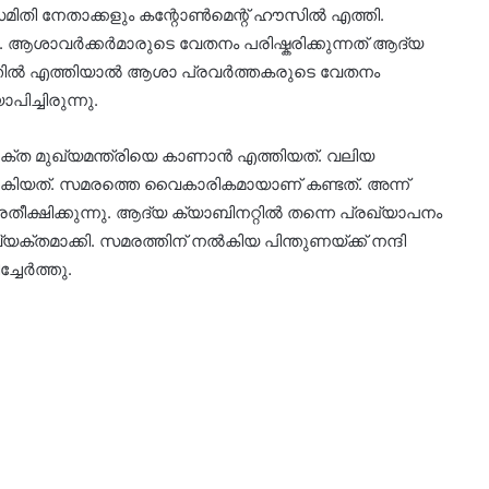
മിതി നേതാക്കളും കന്റോൺമെന്റ് ഹൗസിൽ എത്തി.
ും. ആശാവർക്കർമാരുടെ വേതനം പരിഷ്കരിക്കുന്നത് ആദ്യ
ണത്തിൽ എത്തിയാൽ ആശാ പ്രവർത്തകരുടെ വേതനം
ിച്ചിരുന്നു.
യുക്ത മുഖ്യമന്ത്രിയെ കാണാൻ എത്തിയത്. വലിയ
യത്. സമരത്തെ വൈകാരികമായാണ് കണ്ടത്. അന്ന്
തീക്ഷിക്കുന്നു. ആദ്യ ക്യാബിനറ്റിൽ തന്നെ പ്രഖ്യാപനം
്യക്തമാക്കി. സമരത്തിന് നൽകിയ പിന്തുണയ്ക്ക് നന്ദി
്ചേർത്തു.