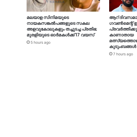
മലയാള സിനിമയുടെ
ആറ് ദിവസമായി
നായകസങ്കല്‍പങ്ങളുടെ സകല
ഗവണ്‍മെന്റ് ഉ
അളവുകോലുകളും തച്ചുടച്ച പ്രതിഭ;
പ്രവര്‍ത്തിക്ക
മുരളിയുടെ ഓര്‍മകള്‍ക്ക് 17 വയസ്
കാണാതായ
മത്സ്യത്തൊ
5 hours ago
കുടുംബങ്ങള്‍
7 hours ago