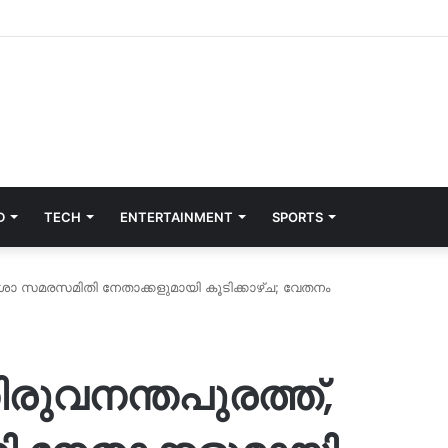
D
TECH
ENTERTAINMENT
SPORTS
ാ സമരസമിതി നേതാക്കളുമായി കൂടിക്കാഴ്ച; വേതനം
ുവനന്തപുരത്ത്,