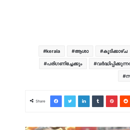
kerala
ആശാ
കൂടിക്കാഴ്ച
പരി​ഗണിച്ചേക്കും
വർദ്ധിപ്പിക്കുന്ന
സ
Facebook
Twitter
LinkedIn
Tumblr
Pinter
Share