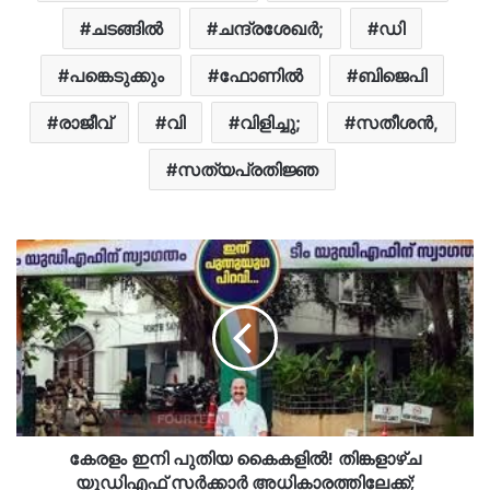
ചടങ്ങിൽ
ചന്ദ്രശേഖർ;
ഡി
പങ്കെടുക്കും
ഫോണില്‍
ബിജെപി
രാജീവ്
വി
വിളിച്ചു;
സതീശൻ,
സത്യപ്രതിജ്ഞ
കേരളം ഇനി പുതിയ കൈകളിൽ! തിങ്കളാഴ്ച
യുഡിഎഫ് സർക്കാർ അധികാരത്തിലേക്ക്;