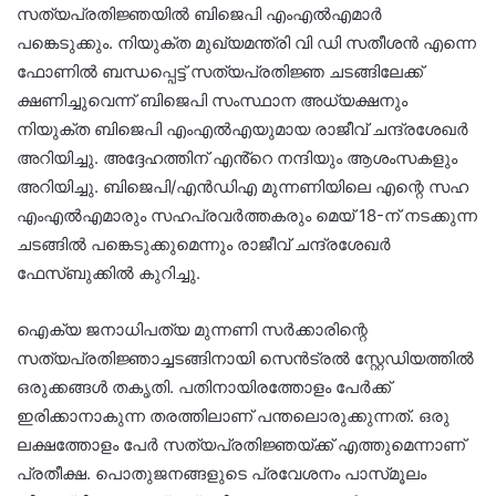
സത്യപ്രതിജ്ഞയിൽ ബിജെപി എംഎൽഎമാർ
പങ്കെടുക്കും. നിയുക്ത മുഖ്യമന്ത്രി വി ഡി സതീശൻ എന്നെ
ഫോണിൽ ബന്ധപ്പെട്ട് സത്യപ്രതിജ്ഞ ചടങ്ങിലേക്ക്
ക്ഷണിച്ചുവെന്ന് ബിജെപി സംസ്ഥാന അധ്യക്ഷനും
നിയുക്ത ബിജെപി എംഎൽഎയുമായ രാജീവ് ചന്ദ്രശേഖർ
അറിയിച്ചു. അദ്ദേഹത്തിന് എൻ്റെ നന്ദിയും ആശംസകളും
അറിയിച്ചു. ബിജെപി/എൻഡിഎ മുന്നണിയിലെ എന്റെ സഹ
എംഎൽഎമാരും സഹപ്രവർത്തകരും മെയ് 18-ന് നടക്കുന്ന
ചടങ്ങിൽ പങ്കെടുക്കുമെന്നും രാജീവ് ചന്ദ്രശേഖർ
ഫേസ്ബുക്കിൽ കുറിച്ചു.
ഐക്യ ജനാധിപത്യ മുന്നണി സർക്കാരിന്റെ
സത്യപ്രതിജ്ഞാച്ചടങ്ങിനായി സെൻട്രൽ സ്റ്റേഡിയത്തിൽ
ഒരുക്കങ്ങൾ തകൃതി. പതിനായിരത്തോളം പേർക്ക്
ഇരിക്കാനാകുന്ന തരത്തിലാണ് പന്തലൊരുക്കുന്നത്. ഒരു
ലക്ഷത്തോളം പേർ സത്യപ്രതിജ്ഞയ്ക്ക് എത്തുമെന്നാണ്
പ്രതീക്ഷ. പൊതുജനങ്ങളുടെ പ്രവേശനം പാസ്‌മൂലം