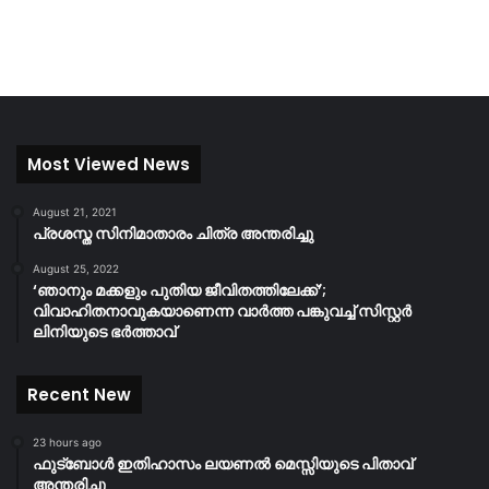
Most Viewed News
August 21, 2021
പ്രശസ്ത സിനിമാതാരം ചിത്ര അന്തരിച്ചു
August 25, 2022
‘ഞാനും മക്കളും പുതിയ ജീവിതത്തിലേക്ക്’;
വിവാഹിതനാവുകയാണെന്ന വാർത്ത പങ്കുവച്ച് സിസ്റ്റർ
ലിനിയുടെ ഭർത്താവ്
Recent New
23 hours ago
ഫുട്ബോൾ ഇതിഹാസം ലയണൽ മെസ്സിയുടെ പിതാവ്
അന്തരിച്ചു