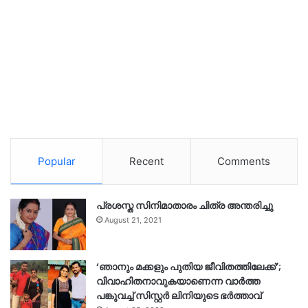
Popular
Recent
Comments
പ്രശസ്ത സിനിമാതാരം ചിത്ര അന്തരിച്ചു
August 21, 2021
‘ഞാനും മക്കളും പുതിയ ജീവിതത്തിലേക്ക്’;
വിവാഹിതനാവുകയാണെന്ന വാർത്ത
പങ്കുവച്ച് സിസ്റ്റർ ലിനിയുടെ ഭർത്താവ്