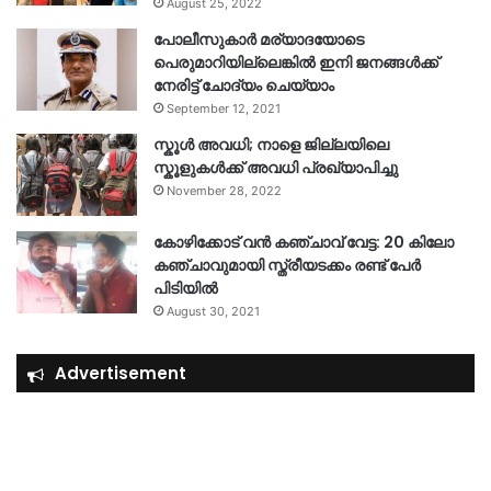
August 25, 2022
പോലീസുകാര്‍ മര്യാദയോടെ
പെരുമാറിയില്ലെങ്കില്‍ ഇനി ജനങ്ങള്‍ക്ക്
നേരിട്ട് ചോദ്യം ചെയ്യാം
September 12, 2021
സ്കൂൾ അവധി; നാളെ ജില്ലയിലെ
സ്കൂളുകൾക്ക് അവധി പ്രഖ്യാപിച്ചു
November 28, 2022
കോഴിക്കോട് വൻ കഞ്ചാവ് വേട്ട: 20 കിലോ
കഞ്ചാവുമായി സ്ത്രീയടക്കം രണ്ട് പേർ
പിടിയിൽ
August 30, 2021
Advertisement