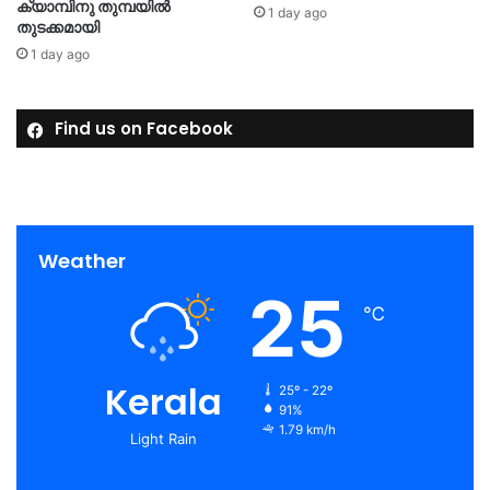
ക്യാമ്പിനു തുമ്പയില്‍
1 day ago
തുടക്കമായി
1 day ago
Find us on Facebook
Weather
25
℃
Kerala
25º - 22º
91%
1.79 km/h
Light Rain