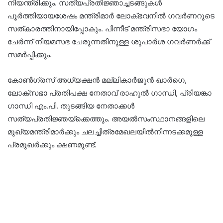
നിയന്ത്രിക്കും. സത്യപ്രതിജ്ഞാച്ചടങ്ങുകൾ
പൂർത്തിയായശേഷം മന്ത്രിമാർ ലോക്ഭവനിൽ ഗവർണറുടെ
സത്കാരത്തിനായിപ്പോകും. പിന്നീട് മന്ത്രിസഭാ യോഗം
ചേർന്ന് നിയമസഭ ചേരുന്നതിനുള്ള ശുപാർശ ഗവർണർക്ക്
സമർപ്പിക്കും.
കോൺഗ്രസ് അധ്യക്ഷൻ മല്ലികാർജുൻ ഖാർഗെ,
ലോക്‌സഭാ പ്രതിപക്ഷ നേതാവ് രാഹുൽ ഗാന്ധി, പ്രിയങ്കാ
ഗാന്ധി എം.പി. തുടങ്ങിയ നേതാക്കൾ
സത്യപ്രതിജ്ഞയ്ക്കെത്തും. അയൽസംസ്ഥാനങ്ങളിലെ
മുഖ്യമന്ത്രിമാർക്കും ചലച്ചിത്രമേഖലയിൽനിന്നടക്കമുള്ള
പ്രമുഖർക്കും ക്ഷണമുണ്ട്.